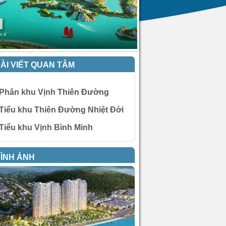
ÀI VIẾT QUAN TÂM
Phân khu Vịnh Thiên Đường
Tiểu khu Thiên Đường Nhiệt Đới
Tiểu khu Vịnh Bình Minh
ÌNH ẢNH