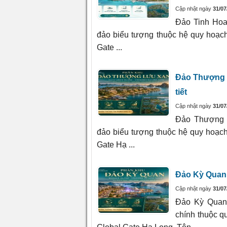
Cập nhật ngày
31/07
Đảo Tinh Hoa
đảo biểu tượng thuộc hệ quy hoạ
Gate ...
Đảo Thượng L
tiết
Cập nhật ngày
31/07
Đảo Thượng 
đảo biểu tượng thuộc hệ quy hoạ
Gate Hạ ...
Đảo Kỳ Quan
Cập nhật ngày
31/07
Đảo Kỳ Quan 
chính thuộc 