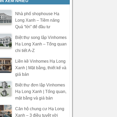
IN XEM NHIỀU
Nhà phố shophouse Hạ
Long Xanh – Tiềm năng
Quá “lời” để đầu tư
Biệt thự song lập Vinhomes
Hạ Long Xanh – Tổng quan
chi tiết A-Z
Liền kề Vinhomes Hạ Long
Xanh | Mặt bằng, thiết kế và
giá bán
Biệt thự đơn lập Vinhomes
Hạ Long Xanh | Tổng quan,
mặt bằng và giá bán
Căn hộ chung cư Hạ Long
Xanh – 3 điều tuyệt vời