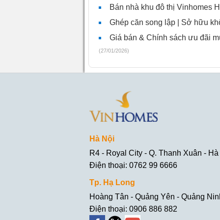
Bán nhà khu đô thị Vinhomes Hạ
Ghép căn song lập | Sở hữu kh
Giá bán & Chính sách ưu đãi
(27/01/2026)
Hà Nội
R4 - Royal City - Q. Thanh Xuân - Hà
Điện thoại: 0762 99 6666
Tp. Hạ Long
Hoàng Tân - Quảng Yên - Quảng Nin
Điện thoại: 0906 886 882