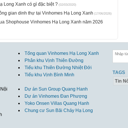
 Long Xanh có gì đặc biệt ?
(02/03/2020)
ông gian dinh thự tại Vinhomes Hạ Long Xanh
(17/06/2026)
 mua Shophouse Vinhomes Hạ Long Xanh năm 2026
Tổng quan Vinhomes Hạ Long Xanh
Phân khu Vịnh Thiên Đường
Tiểu khu Thiên Đường Nhiệt Đới
TAGS
Tiểu khu Vịnh Bình Minh
Tin Nổ
 Nội
Dự án Sun Group Quang Hanh
Dự án Vinhomes Đan Phượng
Yoko Onsen Villas Quang Hanh
Chung cư Sun Bãi Cháy Hạ Long
h