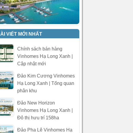
ÀI VIẾT MỚI NHẤT
Chính sách bán hàng
Vinhomes Hạ Long Xanh |
Cập nhật mới
Đảo Kim Cương Vinhomes
Hạ Long Xanh | Tổng quan
phân khu
Đảo New Horizon
Vinhomes Hạ Long Xanh |
Đô thị hưu trí 158ha
Đảo Pha Lê Vinhomes Hạ