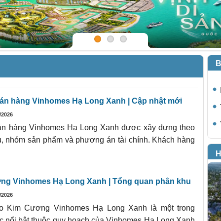
B
án hàng Vinhomes Hạ Long Xanh | Cập nhật mới
/2026
án hàng Vinhomes Hạ Long Xanh được xây dựng theo
u, nhóm sản phẩm và phương án tài chính. Khách hàng
H
ng Vinhomes Hạ Long Xanh | Tổng quan phân khu
/2026
o Kim Cương Vinhomes Hạ Long Xanh là một trong
c nổi bật thuộc quy hoạch của Vinhomes Hạ Long Xanh