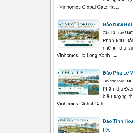
- Vinhomes Global Gate Hạ ...
Đảo New Hori
Cập nhật ngày
31/07
Phân khu Đảo
những khu vự
Vinhomes Hạ Long Xanh - ...
Đảo Pha Lê 
Cập nhật ngày
31/07
Phân khu Đảo
biểu tượng t
Vinhomes Global Gate ...
Đảo Tinh Hoa
tiết