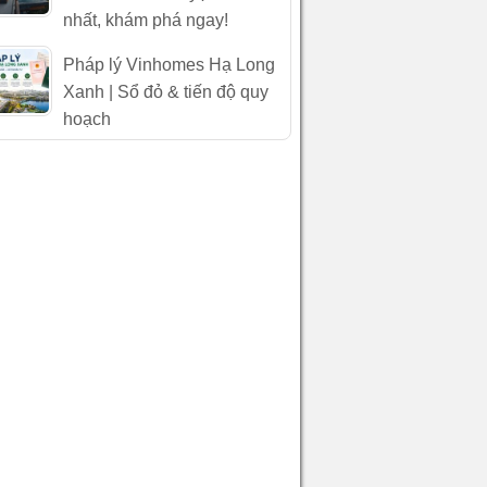
nhất, khám phá ngay!
Pháp lý Vinhomes Hạ Long
Xanh | Sổ đỏ & tiến độ quy
hoạch