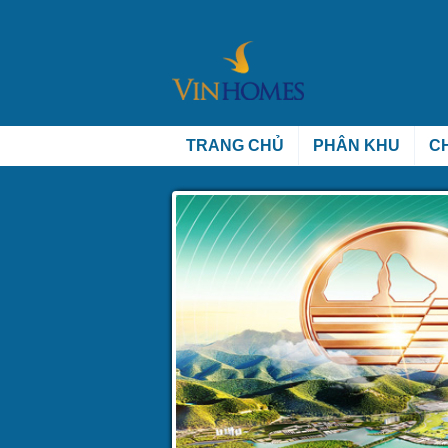
TRANG CHỦ
PHÂN KHU
C