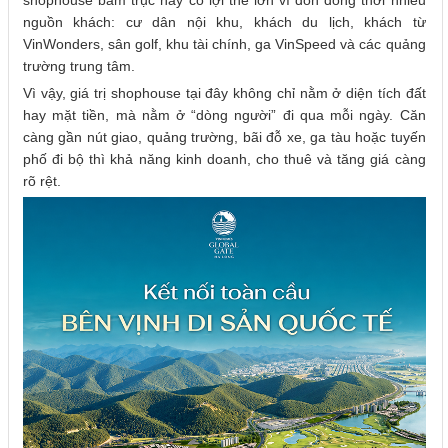
nguồn khách: cư dân nội khu, khách du lịch, khách từ
VinWonders, sân golf, khu tài chính, ga VinSpeed và các quảng
trường trung tâm.
Vì vậy, giá trị shophouse tại đây không chỉ nằm ở diện tích đất
hay mặt tiền, mà nằm ở “dòng người” đi qua mỗi ngày. Căn
càng gần nút giao, quảng trường, bãi đỗ xe, ga tàu hoặc tuyến
phố đi bộ thì khả năng kinh doanh, cho thuê và tăng giá càng
rõ rệt.