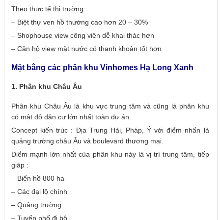
Theo thực tế thị trường:
– Biệt thự ven hồ thường cao hơn 20 – 30%
– Shophouse view công viên dễ khai thác hơn
– Căn hộ view mặt nước có thanh khoản tốt hơn
Mặt bằng các phân khu Vinhomes Hạ Long Xanh
1. Phân khu Châu Âu
Phân khu Châu Âu là khu vực trung tâm và cũng là phân khu
có mật độ dân cư lớn nhất toàn dự án.
Concept kiến trúc : Địa Trung Hải, Pháp, Ý với điểm nhấn là
quảng trường châu Âu và boulevard thương mại.
Điểm mạnh lớn nhất của phân khu này là vị trí trung tâm, tiếp
giáp :
– Biển hồ 800 ha
– Các đại lộ chính
– Quảng trường
– Tuyến phố đi bộ.