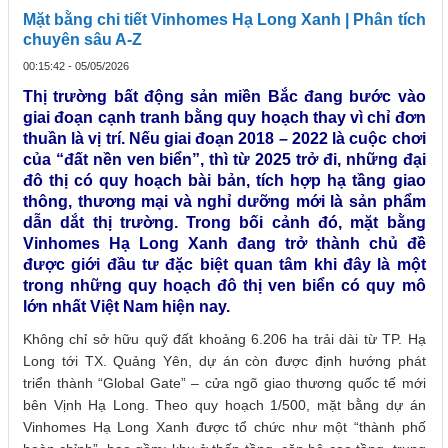
Mặt bằng chi tiết Vinhomes Hạ Long Xanh | Phân tích
chuyên sâu A-Z
00:15:42 - 05/05/2026
Thị trường bất động sản miền Bắc đang bước vào
giai đoạn cạnh tranh bằng quy hoạch thay vì chỉ đơn
thuần là vị trí. Nếu giai đoạn 2018 – 2022 là cuộc chơi
của “đất nền ven biển”, thì từ 2025 trở đi, những đại
đô thị có quy hoạch bài bản, tích hợp hạ tầng giao
thông, thương mại và nghỉ dưỡng mới là sản phẩm
dẫn dắt thị trường. Trong bối cảnh đó, mặt bằng
Vinhomes Hạ Long Xanh đang trở thành chủ đề
được giới đầu tư đặc biệt quan tâm khi đây là một
trong những quy hoạch đô thị ven biển có quy mô
lớn nhất Việt Nam hiện nay.
Không chỉ sở hữu quỹ đất khoảng 6.206 ha trải dài từ TP. Hạ
Long tới TX. Quảng Yên, dự án còn được định hướng phát
triển thành “Global Gate” – cửa ngõ giao thương quốc tế mới
bên Vịnh Hạ Long. Theo quy hoạch 1/500, mặt bằng dự án
Vinhomes Hạ Long Xanh được tổ chức như một “thành phố