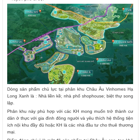
Dòng sản phẩm chủ lực tại phân khu Châu Âu Vinhomes Hạ
Long Xanh là : Nhà liền kề; nhà phố shophouse; biệt thự song
lập.
Phân khu này phù hợp với các KH mong muốn trở thành cư
dân ở thực với gia đình đông người và yêu thích hệ thống tiện
ích nội khu đầy đủ hoặc KH là các nhà đầu tư cho thuê thương
mại.