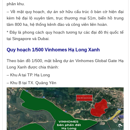
phân khu.
– Về mặt quy hoạch, dự án sở hữu cấu trúc ô bàn cờ hiện đại
kèm hệ đại lộ xuyên tâm, trục thương mại 51m, biển hồ trung
tâm 800 ha, hệ thống kênh đào và công viên liên hoàn.
* Đây là phong cách quy hoạch tương tự các đại đô thị quốc tế
tại Singapore và Dubai.
Quy hoạch 1/500 Vinhomes Hạ Long Xanh
Theo bản đồ 1/500, mặt bằng dự án Vinhomes Global Gate Hạ
Long Xanh được chia thành:
– Khu A tại TP. Hạ Long
– Khu B tại TX. Quảng Yên