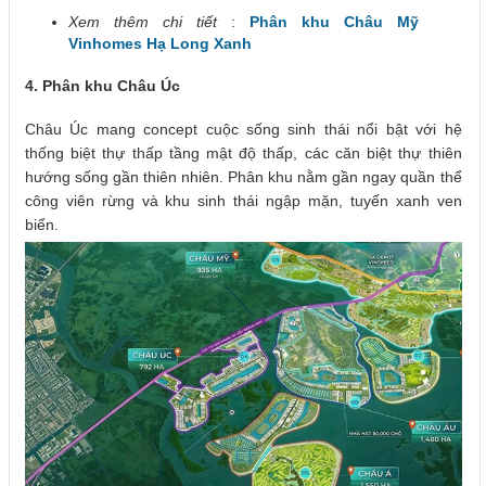
Xem thêm chi tiết
:
Phân khu Châu Mỹ
Vinhomes Hạ Long Xanh
4. Phân khu Châu Úc
Châu Úc mang concept cuộc sống sinh thái nổi bật với hệ
thống biệt thự thấp tầng mật độ thấp, các căn biệt thự thiên
hướng sống gần thiên nhiên. Phân khu nằm gần ngay quần thể
công viên rừng và khu sinh thái ngập mặn, tuyến xanh ven
biển.