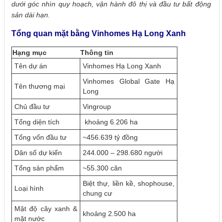
dưới góc nhìn quy hoạch, vận hành đô thị và đầu tư bất động
sản dài hạn.
Tổng quan mặt bằng Vinhomes Hạ Long Xanh
Hạng mục
Thông tin
Tên dự án
Vinhomes Hạ Long Xanh
Vinhomes Global Gate Hạ
Tên thương mại
Long
Chủ đầu tư
Vingroup
Tổng diện tích
khoảng 6.206 ha
Tổng vốn đầu tư
~456.639 tỷ đồng
Dân số dự kiến
244.000 – 298.680 người
Tổng sản phẩm
~55.300 căn
Biệt thự, liền kề, shophouse,
Loại hình
chung cư
Mật độ cây xanh &
khoảng 2.500 ha
mặt nước