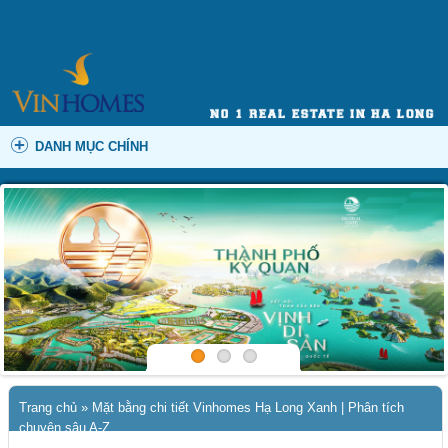
DANH MỤC CHÍNH
Trang chủ
»
Mặt bằng chi tiết Vinhomes Hạ Long Xanh | Phân tích
chuyên sâu A-Z