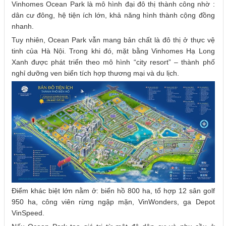
Vinhomes Ocean Park là mô hình đại đô thị thành công nhờ :
dân cư đông, hệ tiện ích lớn, khả năng hình thành cộng đồng
nhanh.
Tuy nhiên, Ocean Park vẫn mang bản chất là đô thị ở thực vệ
tinh của Hà Nội. Trong khi đó, mặt bằng Vinhomes Hạ Long
Xanh được phát triển theo mô hình “city resort” – thành phố
nghỉ dưỡng ven biển tích hợp thương mại và du lịch.
Điểm khác biệt lớn nằm ở: biển hồ 800 ha, tổ hợp 12 sân golf
950 ha, công viên rừng ngập mặn, VinWonders, ga Depot
VinSpeed.