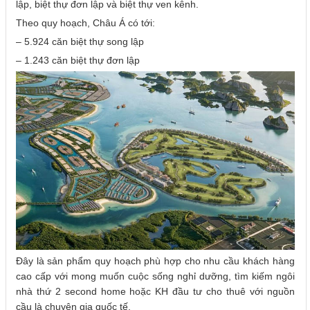
lập, biệt thự đơn lập và biệt thự ven kênh.
Theo quy hoạch, Châu Á có tới:
– 5.924 căn biệt thự song lập
– 1.243 căn biệt thự đơn lập
Đây là sản phẩm quy hoạch phù hợp cho nhu cầu khách hàng
cao cấp với mong muốn cuộc sống nghỉ dưỡng, tìm kiếm ngôi
nhà thứ 2 second home hoặc KH đầu tư cho thuê với nguồn
cầu là chuyên gia quốc tế.