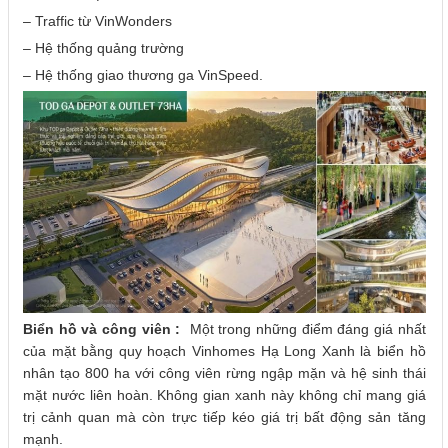
– Traffic từ VinWonders
– Hệ thống quảng trường
– Hệ thống giao thương ga VinSpeed.
Biển hồ và công viên :
Một trong những điểm đáng giá nhất
của mặt bằng quy hoạch Vinhomes Hạ Long Xanh là biển hồ
nhân tạo 800 ha với công viên rừng ngập mặn và hệ sinh thái
mặt nước liên hoàn. Không gian xanh này không chỉ mang giá
trị cảnh quan mà còn trực tiếp kéo giá trị bất động sản tăng
mạnh.