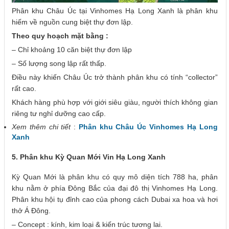
Phân khu Châu Úc tại Vinhomes Hạ Long Xanh là phân khu
hiếm về nguồn cung biệt thự đơn lập.
Theo quy hoạch mặt bằng :
– Chỉ khoảng 10 căn biệt thự đơn lập
– Số lượng song lập rất thấp.
Điều này khiến Châu Úc trở thành phân khu có tính “collector”
rất cao.
Khách hàng phù hợp với giới siêu giàu, người thích không gian
riêng tư nghỉ dưỡng cao cấp.
Xem thêm chi tiết
:
Phân khu Châu Úc Vinhomes Hạ Long
Xanh
5. Phân khu Kỳ Quan Mới Vin Hạ Long Xanh
Kỳ Quan Mới là phân khu có quy mô diện tích 788 ha, phân
khu nằm ở phía Đông Bắc của đại đô thị Vinhomes Hạ Long.
Phân khu hội tụ đỉnh cao của phong cách Dubai xa hoa và hơi
thở Á Đông.
– Concept : kính, kim loại & kiến trúc tương lai.