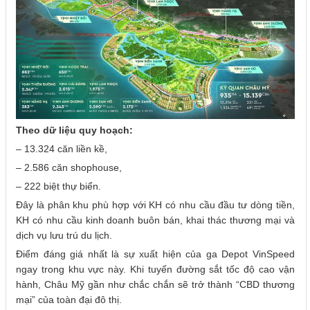
Theo dữ liệu quy hoạch:
– 13.324 căn liền kề,
– 2.586 căn shophouse,
– 222 biệt thự biển.
Đây là phân khu phù hợp với KH có nhu cầu đầu tư dòng tiền,
KH có nhu cầu kinh doanh buôn bán, khai thác thương mại và
dịch vụ lưu trú du lịch.
Điểm đáng giá nhất là sự xuất hiện của ga Depot VinSpeed
ngay trong khu vực này. Khi tuyến đường sắt tốc độ cao vận
hành, Châu Mỹ gần như chắc chắn sẽ trở thành “CBD thương
mại” của toàn đại đô thị.