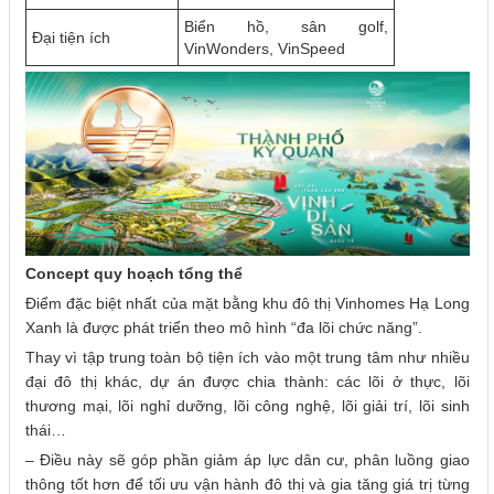
Biển hồ, sân golf,
Đại tiện ích
VinWonders, VinSpeed
Concept quy hoạch tổng thể
Điểm đặc biệt nhất của mặt bằng khu đô thị Vinhomes Hạ Long
Xanh là được phát triển theo mô hình “đa lõi chức năng”.
Thay vì tập trung toàn bộ tiện ích vào một trung tâm như nhiều
đại đô thị khác, dự án được chia thành: các lõi ở thực, lõi
thương mại, lõi nghỉ dưỡng, lõi công nghệ, lõi giải trí, lõi sinh
thái…
– Điều này sẽ góp phần giảm áp lực dân cư, phân luồng giao
thông tốt hơn để tối ưu vận hành đô thị và gia tăng giá trị từng