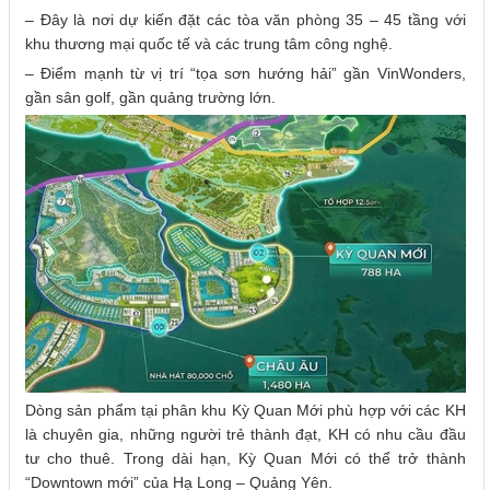
– Đây là nơi dự kiến đặt các tòa văn phòng 35 – 45 tầng với
khu thương mại quốc tế và các trung tâm công nghệ.
– Điểm mạnh từ vị trí “tọa sơn hướng hải” gần VinWonders,
gần sân golf, gần quảng trường lớn.
Dòng sản phẩm tại phân khu Kỳ Quan Mới phù hợp với các KH
là chuyên gia, những người trẻ thành đạt, KH có nhu cầu đầu
tư cho thuê. Trong dài hạn, Kỳ Quan Mới có thể trở thành
“Downtown mới” của Hạ Long – Quảng Yên.