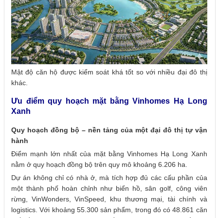
Mật độ căn hộ được kiểm soát khá tốt so với nhiều đại đô thị
khác.
Ưu điểm quy hoạch mặt bằng Vinhomes Hạ Long
Xanh
Quy hoạch đồng bộ – nền tảng của một đại đô thị tự vận
hành
Điểm mạnh lớn nhất của mặt bằng Vinhomes Hạ Long Xanh
nằm ở quy hoạch đồng bộ trên quy mô khoảng 6.206 ha.
Dự án không chỉ có nhà ở, mà tích hợp đủ các cấu phần của
một thành phố hoàn chỉnh như biển hồ, sân golf, công viên
rừng, VinWonders, VinSpeed, khu thương mại, tài chính và
logistics. Với khoảng 55.300 sản phẩm, trong đó có 48.861 căn