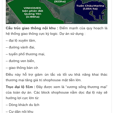
Cấu trúc giao thông nội khu :
Điểm mạnh của quy hoạch là
hệ thống giao thông cực kỳ logic. Dự án sử dụng :
– đại lộ xuyên tâm,
– đường vành đai,
– tuyến phố thương mại,
– đường ven biển,
– giao thông bàn cờ.
Điều này hỗ trợ giảm ùn tắc và tối ưu khả năng khai thác
thương mại tăng giá trị shophouse mặt tiền lớn.
Trục đại lộ 51m :
Đây được xem là “xương sống thương mại”
của toàn dự án. Các block shophouse nằm dọc đại lộ này sẽ
hưởng lợi cực lớn từ:
– Dòng khách du lịch
– Cư dân nội khu