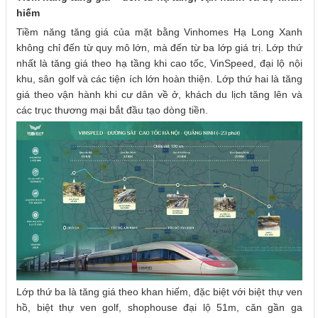
hiếm
Tiềm năng tăng giá của mặt bằng Vinhomes Hạ Long Xanh
không chỉ đến từ quy mô lớn, mà đến từ ba lớp giá trị. Lớp thứ
nhất là tăng giá theo hạ tầng khi cao tốc, VinSpeed, đại lộ nội
khu, sân golf và các tiện ích lớn hoàn thiện. Lớp thứ hai là tăng
giá theo vận hành khi cư dân về ở, khách du lịch tăng lên và
các trục thương mại bắt đầu tạo dòng tiền.
Lớp thứ ba là tăng giá theo khan hiếm, đặc biệt với biệt thự ven
hồ, biệt thự ven golf, shophouse đại lộ 51m, căn gần ga