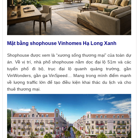
Mặt bằng shophouse Vinhomes Hạ Long Xanh
Shophouse được xem là “xương sống thương mại” của toàn dự
án. Về vị trí, nhà phố shophouse nằm dọc đại lộ 51m và các
tuyến phố đi bộ, trục đại lộ quanh quảng trường, gần
VinWonders, gần ga VinSpeed… Mang trong mình điểm mạnh
về lượng traffic lớn để tạo điều kiện khai thác du lịch và cho
thuê thương mại.