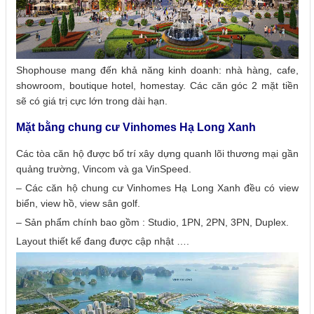
Shophouse mang đến khả năng kinh doanh: nhà hàng, cafe,
showroom, boutique hotel, homestay. Các căn góc 2 mặt tiền
sẽ có giá trị cực lớn trong dài hạn.
Mặt bằng chung cư Vinhomes Hạ Long Xanh
Các tòa căn hộ được bố trí xây dựng quanh lõi thương mại gần
quảng trường, Vincom và ga VinSpeed.
– Các căn hộ chung cư Vinhomes Hạ Long Xanh đều có view
biển, view hồ, view sân golf.
– Sản phẩm chính bao gồm : Studio, 1PN, 2PN, 3PN, Duplex.
Layout thiết kế đang được cập nhật ….