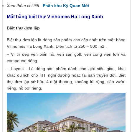
Xem thêm chi tiết
:
Phân khu Kỳ Quan Mới
Mặt bằng biệt thự Vinhomes Hạ Long Xanh
Biệt thự đơn lập
Biệt thự đơn lập là dòng sản phẩm cao cấp nhất trên mặt bằng
Vinhomes Hạ Long Xanh. Diện tích từ 250 – 500 m2 .
– Vị trí đẹp ven biển hồ, ven sân golf, ven công viên lớn và
compound riêng.
– Layout : Là dòng sản phẩm dành cho giới siêu giàu, khai
khác du lịch cho KH nghỉ dưỡng hoặc tài sản truyền đời. Biệt
thự đơn lập sở hữu 4 mặt thoáng, khoảng lùi rộng, sân vườn
riêng, hồ bơi riêng.