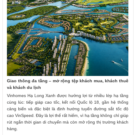
Giao thông đa tầng – mở rộng tệp khách mua, khách thuê
và khách du lịch
Vinhomes Hạ Long Xanh được hưởng lợi từ nhiều lớp hạ tầng
cùng lúc: tiếp giáp cao tốc, kết nối Quốc lộ 18, gần hệ thống
cảng biển và đặc biệt là định hướng tuyến đường sắt tốc độ
cao VinSpeed. Đây là lợi thế rất hiếm, vì hạ tầng không chỉ giúp
rút ngắn thời gian di chuyển mà còn mở rộng thị trường khách
hàng.