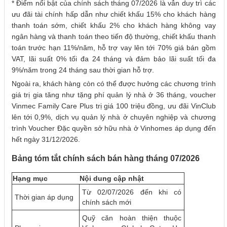
* Điểm nổi bật của chính sách tháng 07/2026 là vẫn duy trì các
ưu đãi tài chính hấp dẫn như chiết khấu 15% cho khách hàng
thanh toán sớm, chiết khấu 2% cho khách hàng không vay
ngân hàng và thanh toán theo tiến độ thường, chiết khấu thanh
toán trước hạn 11%/năm, hỗ trợ vay lên tới 70% giá bán gồm
VAT, lãi suất 0% tối đa 24 tháng và đảm bảo lãi suất tối đa
9%/năm trong 24 tháng sau thời gian hỗ trợ.
Ngoài ra, khách hàng còn có thể được hưởng các chương trình
giá trị gia tăng như tặng phí quản lý nhà ở 36 tháng, voucher
Vinmec Family Care Plus trị giá 100 triệu đồng, ưu đãi VinClub
lên tới 0,9%, dịch vụ quản lý nhà ở chuyên nghiệp và chương
trình Voucher Đặc quyền sở hữu nhà ở Vinhomes áp dụng đến
hết ngày 31/12/2026.
Bảng tóm tắt chính sách bán hàng tháng 07/2026
Hạng mục
Nội dung cập nhật
Từ 02/07/2026 đến khi có
Thời gian áp dụng
chính sách mới
Quỹ căn hoàn thiện thuộc