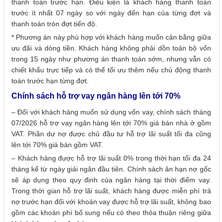
thanh toán trước hạn. Điều kiện là khách hàng thanh toán
trước ít nhất 07 ngày so với ngày đến hạn của từng đợt và
thanh toán tròn đợt tiến độ.
* Phương án này phù hợp với khách hàng muốn cân bằng giữa
ưu đãi và dòng tiền. Khách hàng không phải dồn toàn bộ vốn
trong 15 ngày như phương án thanh toán sớm, nhưng vẫn có
chiết khấu trực tiếp và có thể tối ưu thêm nếu chủ động thanh
toán trước hạn từng đợt.
Chính sách hỗ trợ vay ngân hàng lên tới 70%
– Đối với khách hàng muốn sử dụng vốn vay, chính sách tháng
07/2026 hỗ trợ vay ngân hàng lên tới 70% giá bán nhà ở gồm
VAT. Phần dư nợ được chủ đầu tư hỗ trợ lãi suất tối đa cũng
lên tới 70% giá bán gồm VAT.
– Khách hàng được hỗ trợ lãi suất 0% trong thời hạn tối đa 24
tháng kể từ ngày giải ngân đầu tiên. Chính sách ân hạn nợ gốc
sẽ áp dụng theo quy định của ngân hàng tại thời điểm vay.
Trong thời gian hỗ trợ lãi suất, khách hàng được miễn phí trả
nợ trước hạn đối với khoản vay được hỗ trợ lãi suất, không bao
gồm các khoản phí bổ sung nếu có theo thỏa thuận riêng giữa