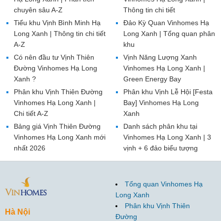
chuyên sâu A-Z
Thông tin chi tiết
Tiểu khu Vịnh Bình Minh Hạ
Đảo Kỳ Quan Vinhomes Hạ
Long Xanh | Thông tin chi tiết
Long Xanh | Tổng quan phân
A-Z
khu
Có nên đầu tư Vịnh Thiên
Vịnh Năng Lượng Xanh
Đường Vinhomes Hạ Long
Vinhomes Hạ Long Xanh |
Xanh ?
Green Energy Bay
Phân khu Vịnh Thiên Đường
Phân khu Vịnh Lễ Hội [Festa
Vinhomes Hạ Long Xanh |
Bay] Vinhomes Hạ Long
Chi tiết A-Z
Xanh
Bảng giá Vịnh Thiên Đường
Danh sách phân khu tại
Vinhomes Hạ Long Xanh mới
Vinhomes Hạ Long Xanh | 3
nhất 2026
vịnh + 6 đảo biểu tượng
Tổng quan Vinhomes Hạ
Long Xanh
Phân khu Vịnh Thiên
Hà Nội
Đường