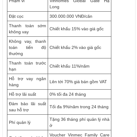
Phạm vi
Vinhomes Global Gate Hạ
Long
Đặt cọc
300.000.000 VNĐ/căn
Thanh toán sớm
Chiết khấu 15% vào giá gốc
không vay
Không vay, thanh
toán tiến độ
Chiết khấu 2% vào giá gốc
thường
Thanh toán trước
Chiết khấu 11%/năm
hạn
Hỗ trợ vay ngân
Lên tới 70% giá bán gồm VAT
hàng
Hỗ trợ lãi suất
0% tối đa 24 tháng
Đảm bảo lãi suất
Tối đa 9%/năm trong 24 tháng
sau hỗ trợ
Tặng 36 tháng phí quản lý nhà
Phí quản lý
ở
Voucher Vinmec Family Care