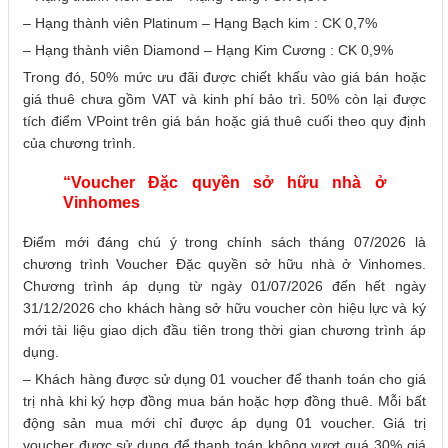
– Hạng thành viên Platinum – Hạng Bạch kim : CK 0,7%
– Hạng thành viên Diamond – Hạng Kim Cương : CK 0,9%
Trong đó, 50% mức ưu đãi được chiết khấu vào giá bán hoặc
giá thuê chưa gồm VAT và kinh phí bảo trì. 50% còn lại được
tích điểm VPoint trên giá bán hoặc giá thuê cuối theo quy định
của chương trình.
“Voucher Đặc quyền sở hữu nhà ở
Vinhomes
Điểm mới đáng chú ý trong chính sách tháng 07/2026 là
chương trình Voucher Đặc quyền sở hữu nhà ở Vinhomes.
Chương trình áp dụng từ ngày 01/07/2026 đến hết ngày
31/12/2026 cho khách hàng sở hữu voucher còn hiệu lực và ký
mới tài liệu giao dịch đầu tiên trong thời gian chương trình áp
dụng.
– Khách hàng được sử dụng 01 voucher để thanh toán cho giá
trị nhà khi ký hợp đồng mua bán hoặc hợp đồng thuê. Mỗi bất
động sản mua mới chỉ được áp dụng 01 voucher. Giá trị
voucher được sử dụng để thanh toán không vượt quá 30% giá