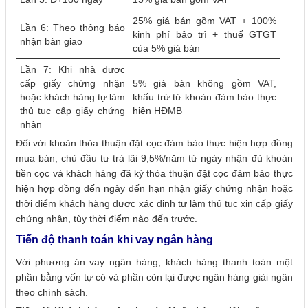
25% giá bán gồm VAT + 100%
Lần 6: Theo thông báo
kinh phí bảo trì + thuế GTGT
nhận bàn giao
của 5% giá bán
Lần 7: Khi nhà được
cấp giấy chứng nhận
5% giá bán không gồm VAT,
hoặc khách hàng tự làm
khấu trừ từ khoản đảm bảo thực
thủ tục cấp giấy chứng
hiện HĐMB
nhận
Đối với khoản thỏa thuận đặt cọc đảm bảo thực hiện hợp đồng
mua bán, chủ đầu tư trả lãi 9,5%/năm từ ngày nhận đủ khoản
tiền cọc và khách hàng đã ký thỏa thuận đặt cọc đảm bảo thực
hiện hợp đồng đến ngày đến hạn nhận giấy chứng nhận hoặc
thời điểm khách hàng được xác định tự làm thủ tục xin cấp giấy
chứng nhận, tùy thời điểm nào đến trước.
Tiến độ thanh toán khi vay ngân hàng
Với phương án vay ngân hàng, khách hàng thanh toán một
phần bằng vốn tự có và phần còn lại được ngân hàng giải ngân
theo chính sách.