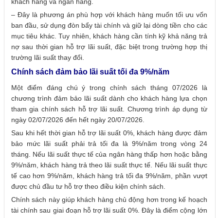
khách hàng và ngân hàng.
– Đây là phương án phù hợp với khách hàng muốn tối ưu vốn
ban đầu, sử dụng đòn bẩy tài chính và giữ lại dòng tiền cho các
mục tiêu khác. Tuy nhiên, khách hàng cần tính kỹ khả năng trả
nợ sau thời gian hỗ trợ lãi suất, đặc biệt trong trường hợp thị
trường lãi suất thay đổi.
Chính sách đảm bảo lãi suất tối đa 9%/năm
Một điểm đáng chú ý trong chính sách tháng 07/2026 là
chương trình đảm bảo lãi suất dành cho khách hàng lựa chọn
tham gia chính sách hỗ trợ lãi suất. Chương trình áp dụng từ
ngày 02/07/2026 đến hết ngày 20/07/2026.
Sau khi hết thời gian hỗ trợ lãi suất 0%, khách hàng được đảm
bảo mức lãi suất phải trả tối đa là 9%/năm trong vòng 24
tháng. Nếu lãi suất thực tế của ngân hàng thấp hơn hoặc bằng
9%/năm, khách hàng trả theo lãi suất thực tế. Nếu lãi suất thực
tế cao hơn 9%/năm, khách hàng trả tối đa 9%/năm, phần vượt
được chủ đầu tư hỗ trợ theo điều kiện chính sách.
Chính sách này giúp khách hàng chủ động hơn trong kế hoạch
tài chính sau giai đoạn hỗ trợ lãi suất 0%. Đây là điểm cộng lớn