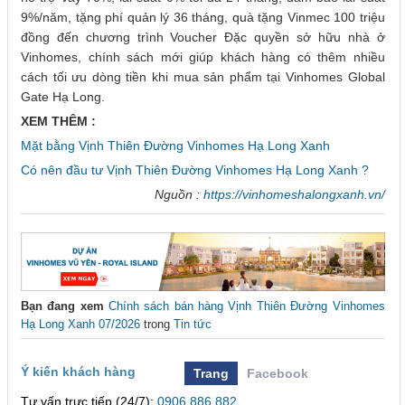
9%/năm, tặng phí quản lý 36 tháng, quà tặng Vinmec 100 triệu
đồng đến chương trình Voucher Đặc quyền sở hữu nhà ở
Vinhomes, chính sách mới giúp khách hàng có thêm nhiều
cách tối ưu dòng tiền khi mua sản phẩm tại Vinhomes Global
Gate Hạ Long.
XEM THÊM :
Mặt bằng Vịnh Thiên Đường Vinhomes Hạ Long Xanh
Có nên đầu tư Vịnh Thiên Đường Vinhomes Hạ Long Xanh ?
Nguồn :
https://vinhomeshalongxanh.vn/
Bạn đang xem
Chính sách bán hàng Vịnh Thiên Đường Vinhomes
Hạ Long Xanh 07/2026
trong
Tin tức
Ý kiến khách hàng
Trang
Facebook
Tư vấn trực tiếp (24/7):
0906 886 882