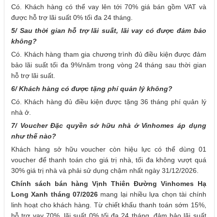
Có. Khách hàng có thể vay lên tới 70% giá bán gồm VAT và
được hỗ trợ lãi suất 0% tối đa 24 tháng.
5/ Sau thời gian hỗ trợ lãi suất, lãi vay có được đảm bảo
không?
Có. Khách hàng tham gia chương trình đủ điều kiện được đảm
bảo lãi suất tối đa 9%/năm trong vòng 24 tháng sau thời gian
hỗ trợ lãi suất.
6/ Khách hàng có được tặng phí quản lý không?
Có. Khách hàng đủ điều kiện được tặng 36 tháng phí quản lý
nhà ở.
7/ Voucher Đặc quyền sở hữu nhà ở Vinhomes áp dụng
như thế nào?
Khách hàng sở hữu voucher còn hiệu lực có thể dùng 01
voucher để thanh toán cho giá trị nhà, tối đa không vượt quá
30% giá trị nhà và phải sử dụng chậm nhất ngày 31/12/2026.
Chính sách bán hàng Vịnh Thiên Đường Vinhomes Hạ
Long Xanh tháng 07/2026
mang lại nhiều lựa chọn tài chính
linh hoạt cho khách hàng. Từ chiết khấu thanh toán sớm 15%,
hỗ trợ vay 70%, lãi suất 0% tối đa 24 tháng, đảm bảo lãi suất