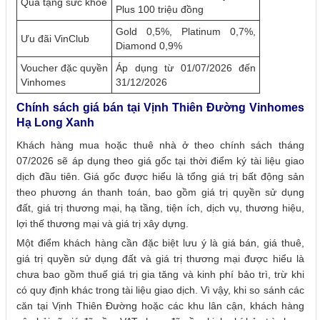
Quà tặng sức khỏe
Plus 100 triệu đồng
Gold 0,5%, Platinum 0,7%,
Ưu đãi VinClub
Diamond 0,9%
Voucher đặc quyền
Áp dụng từ 01/07/2026 đến
Vinhomes
31/12/2026
Chính sách giá bán tại Vịnh Thiên Đường Vinhomes
Hạ Long Xanh
Khách hàng mua hoặc thuê nhà ở theo chính sách tháng
07/2026 sẽ áp dụng theo giá gốc tại thời điểm ký tài liệu giao
dịch đầu tiên. Giá gốc được hiểu là tổng giá trị bất động sản
theo phương án thanh toán, bao gồm giá trị quyền sử dụng
đất, giá trị thương mại, hạ tầng, tiện ích, dịch vụ, thương hiệu,
lợi thế thương mại và giá trị xây dựng.
Một điểm khách hàng cần đặc biệt lưu ý là giá bán, giá thuê,
giá trị quyền sử dụng đất và giá trị thương mại được hiểu là
chưa bao gồm thuế giá trị gia tăng và kinh phí bảo trì, trừ khi
có quy định khác trong tài liệu giao dịch. Vì vậy, khi so sánh các
căn tại Vịnh Thiên Đường hoặc các khu lân cận, khách hàng