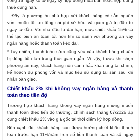
vòng 15 ngày kể từ ngày ký hợp đồng mua bán hoặc hợp đồng
thuê đúng hạn.
– Đây là phương án phù hợp với khách hàng có sẵn nguồn
vốn, muốn tối ưu tổng chi phí sở hữu và giảm giá trị đầu tư
ngay từ đầu. Với nhà đầu tư dài hạn, mức chiết khấu 15% có
thể tạo biên an toàn tốt hơn khi so sánh với phương án vay
ngân hàng hoặc thanh toán kéo dài.
* Tuy nhiên, thanh toán sớm cũng yêu cầu khách hàng chuẩn
bị dòng tiền lớn trong thời gian ngắn. Vì vậy, trước khi chọn
phương án này, khách hàng nên cân nhắc khả năng tài chính,
kế hoạch dự phòng vốn và mục tiêu sử dụng tài sản sau khi
nhận bàn giao.
Chiết khấu 2% khi không vay ngân hàng và thanh
toán theo tiến độ
Trường hợp khách hàng không vay ngân hàng nhưng muốn
thanh toán theo tiến độ thường, chính sách tháng 07/2026 áp
dụng chiết khấu 2% vào giá gốc tại thời điểm ký hợp đồng.
Bên cạnh đó, khách hàng còn được hưởng chiết khấu thanh
toán trước hạn 11%/năm trên số tiền thanh toán và số ngày