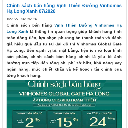
Chính sách bán hàng Vịnh Thiên Đường Vinhomes
Hạ Long Xanh 07/2026
16:20:27 - 06/07/2026
Chính sách bán hàng
Vịnh Thiên Đường Vinhomes Hạ
Long Xanh
là thông tin quan trọng giúp khách hàng tính
toán dòng tiền, lựa chọn phương án thanh toán và đánh
giá hiệu quả đầu tư tại đại đô thị Vinhomes Global Gate
Hạ Long. Bên cạnh vị trí, mặt bằng, tiện ích và loại hình
sản phẩm, chính sách bán hàng chính là yếu tố ảnh
hưởng trực tiếp đến tổng chi phí sở hữu, khả năng vay
ngân hàng, mức chiết khấu và kế hoạch tài chính của
từng khách hàng.