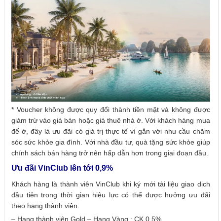
* Voucher không được quy đổi thành tiền mặt và không được
giảm trừ vào giá bán hoặc giá thuê nhà ở. Với khách hàng mua
để ở, đây là ưu đãi có giá trị thực tế vì gắn với nhu cầu chăm
sóc sức khỏe gia đình. Với nhà đầu tư, quà tặng sức khỏe giúp
chính sách bán hàng trở nên hấp dẫn hơn trong giai đoạn đầu.
Ưu đãi VinClub lên tới 0,9%
Khách hàng là thành viên VinClub khi ký mới tài liệu giao dịch
đầu tiên trong thời gian hiệu lực có thể được hưởng ưu đãi
theo hạng thành viên.
– Hạng thành viên Gold – Hạng Vàng : CK 0,5%