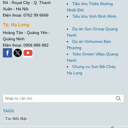
R4 - Royal City - Q. Thanh
Tiểu khu Thiên Đường
Xuân - Hà Nội
Nhiệt Đới
Điện thoại: 0762 99 6666
Tiểu khu Vịnh Bình Minh
Tp. Hạ Long
Dự án Sun Group Quang
Hoàng Tân - Quảng Yên -
Hanh
Quảng Ninh
Dự án Vinhomes Đan
Điện thoại: 0906 886 882
Phượng
Yoko Onsen Villas Quang
Hanh
Chung cư Sun Bãi Cháy
Hạ Long
TAGS
Tin Nổi Bật