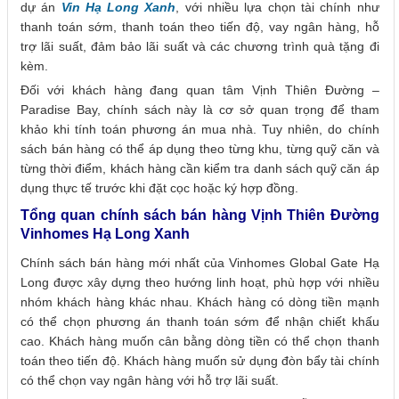
dự án
Vin Hạ Long Xanh
, với nhiều lựa chọn tài chính như
thanh toán sớm, thanh toán theo tiến độ, vay ngân hàng, hỗ
trợ lãi suất, đảm bảo lãi suất và các chương trình quà tặng đi
kèm.
Đối với khách hàng đang quan tâm Vịnh Thiên Đường –
Paradise Bay, chính sách này là cơ sở quan trọng để tham
khảo khi tính toán phương án mua nhà. Tuy nhiên, do chính
sách bán hàng có thể áp dụng theo từng khu, từng quỹ căn và
từng thời điểm, khách hàng cần kiểm tra danh sách quỹ căn áp
dụng thực tế trước khi đặt cọc hoặc ký hợp đồng.
Tổng quan chính sách bán hàng Vịnh Thiên Đường
Vinhomes Hạ Long Xanh
Chính sách bán hàng mới nhất của Vinhomes Global Gate Hạ
Long được xây dựng theo hướng linh hoạt, phù hợp với nhiều
nhóm khách hàng khác nhau. Khách hàng có dòng tiền mạnh
có thể chọn phương án thanh toán sớm để nhận chiết khấu
cao. Khách hàng muốn cân bằng dòng tiền có thể chọn thanh
toán theo tiến độ. Khách hàng muốn sử dụng đòn bẩy tài chính
có thể chọn vay ngân hàng với hỗ trợ lãi suất.