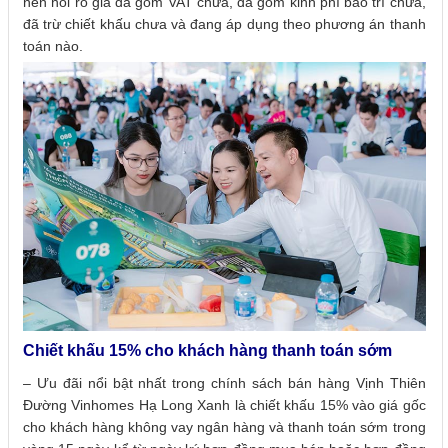
nên hỏi rõ giá đã gồm VAT chưa, đã gồm kinh phí bảo trì chưa,
đã trừ chiết khấu chưa và đang áp dụng theo phương án thanh
toán nào.
Chiết khấu 15% cho khách hàng thanh toán sớm
– Ưu đãi nổi bật nhất trong chính sách bán hàng Vịnh Thiên
Đường Vinhomes Hạ Long Xanh là chiết khấu 15% vào giá gốc
cho khách hàng không vay ngân hàng và thanh toán sớm trong