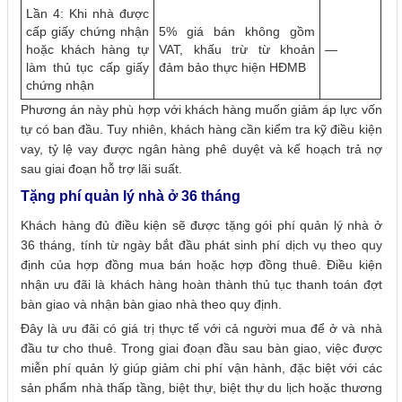
Lần 4: Khi nhà được
cấp giấy chứng nhận
5% giá bán không gồm
hoặc khách hàng tự
VAT, khấu trừ từ khoản
—
làm thủ tục cấp giấy
đảm bảo thực hiện HĐMB
chứng nhận
Phương án này phù hợp với khách hàng muốn giảm áp lực vốn
tự có ban đầu. Tuy nhiên, khách hàng cần kiểm tra kỹ điều kiện
vay, tỷ lệ vay được ngân hàng phê duyệt và kế hoạch trả nợ
sau giai đoạn hỗ trợ lãi suất.
Tặng phí quản lý nhà ở 36 tháng
Khách hàng đủ điều kiện sẽ được tặng gói phí quản lý nhà ở
36 tháng, tính từ ngày bắt đầu phát sinh phí dịch vụ theo quy
định của hợp đồng mua bán hoặc hợp đồng thuê. Điều kiện
nhận ưu đãi là khách hàng hoàn thành thủ tục thanh toán đợt
bàn giao và nhận bàn giao nhà theo quy định.
Đây là ưu đãi có giá trị thực tế với cả người mua để ở và nhà
đầu tư cho thuê. Trong giai đoạn đầu sau bàn giao, việc được
miễn phí quản lý giúp giảm chi phí vận hành, đặc biệt với các
sản phẩm nhà thấp tầng, biệt thự, biệt thự du lịch hoặc thương