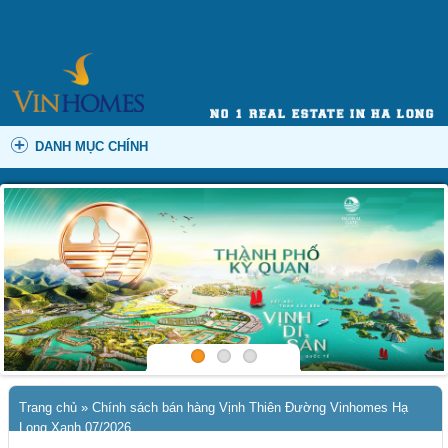
DANH MỤC CHÍNH
Trang chủ
»
Chính sách bán hàng Vịnh Thiên Đường Vinhomes Hạ
Long Xanh 07/2026