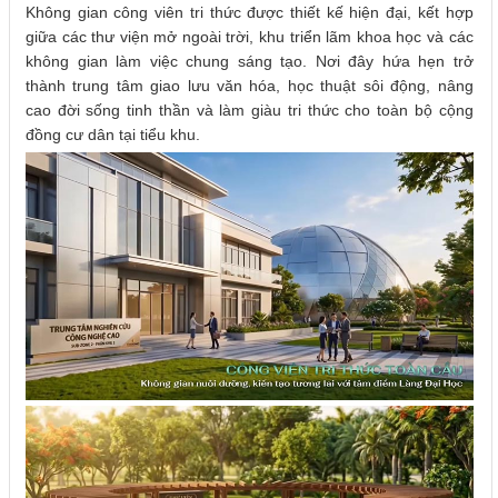
Không gian công viên tri thức được thiết kế hiện đại, kết hợp
giữa các thư viện mở ngoài trời, khu triển lãm khoa học và các
không gian làm việc chung sáng tạo. Nơi đây hứa hẹn trở
thành trung tâm giao lưu văn hóa, học thuật sôi động, nâng
cao đời sống tinh thần và làm giàu tri thức cho toàn bộ cộng
đồng cư dân tại tiểu khu.