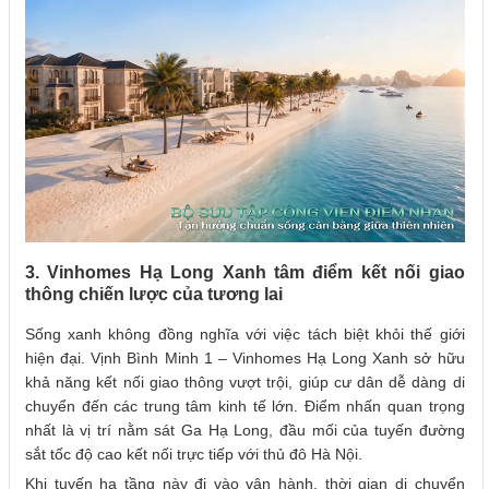
3. Vinhomes Hạ Long Xanh tâm điểm kết nối giao
thông chiến lược của tương lai
Sống xanh không đồng nghĩa với việc tách biệt khỏi thế giới
hiện đại. Vịnh Bình Minh 1 – Vinhomes Hạ Long Xanh sở hữu
khả năng kết nối giao thông vượt trội, giúp cư dân dễ dàng di
chuyển đến các trung tâm kinh tế lớn. Điểm nhấn quan trọng
nhất là vị trí nằm sát Ga Hạ Long, đầu mối của tuyến đường
sắt tốc độ cao kết nối trực tiếp với thủ đô Hà Nội.
Khi tuyến hạ tầng này đi vào vận hành, thời gian di chuyển