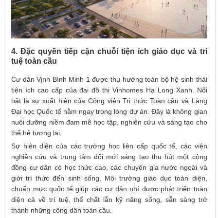
4. Đặc quyền tiếp cận chuỗi tiện ích giáo dục và trí
tuệ toàn cầu
Cư dân Vịnh Bình Minh 1 được thụ hưởng toàn bộ hệ sinh thái
tiện ích cao cấp của đại đô thị Vinhomes Hạ Long Xanh. Nổi
bật là sự xuất hiện của Công viên Tri thức Toàn cầu và Làng
Đại học Quốc tế nằm ngay trong lòng dự án. Đây là không gian
nuôi dưỡng niềm đam mê học tập, nghiên cứu và sáng tạo cho
thế hệ tương lai.
Sự hiện diện của các trường học liên cấp quốc tế, các viện
nghiên cứu và trung tâm đổi mới sáng tạo thu hút một cộng
đồng cư dân có học thức cao, các chuyên gia nước ngoài và
giới trí thức đến sinh sống. Môi trường giáo dục toàn diện,
chuẩn mực quốc tế giúp các cư dân nhí được phát triển toàn
diện cả về trí tuệ, thể chất lẫn kỹ năng sống, sẵn sàng trở
thành những công dân toàn cầu.