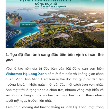
1. Tọa độ đón ánh sáng đầu tiên bên vịnh di sản thế
giới
Yếu tố tạo nên giá trị độc bản của bất động sản ven biển
Vinhomes Hạ Long Xanh
nằm ở tầm nhìn và không gian cảnh
quan. Vịnh Bình Minh 1 sở hữu vị thế độc tôn giúp cư dân tận
hưởng khoảnh khắc ngày mới bắt đầu một cách trọn vẹn nhất.
Ánh mặt trời ló rạng từ phía chân trời, nhuộm vàng mặt biển và
len lỏi qua từng ô cửa sổ tạo nên một bức tranh thiên nhiên
tuyệt mỹ ngay trước hiên nhà.
Tầm nhìn khoáng đạt hướng thẳng ra Vịnh Hạ Long, một trong