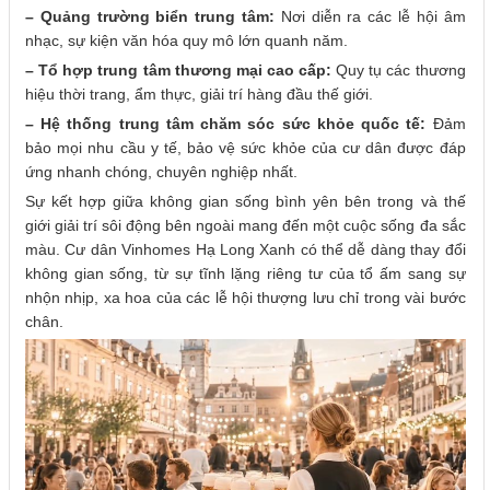
– Quảng trường biển trung tâm:
Nơi diễn ra các lễ hội âm
nhạc, sự kiện văn hóa quy mô lớn quanh năm.
– Tổ hợp trung tâm thương mại cao cấp:
Quy tụ các thương
hiệu thời trang, ẩm thực, giải trí hàng đầu thế giới.
– Hệ thống trung tâm chăm sóc sức khỏe quốc tế:
Đảm
bảo mọi nhu cầu y tế, bảo vệ sức khỏe của cư dân được đáp
ứng nhanh chóng, chuyên nghiệp nhất.
Sự kết hợp giữa không gian sống bình yên bên trong và thế
giới giải trí sôi động bên ngoài mang đến một cuộc sống đa sắc
màu. Cư dân Vinhomes Hạ Long Xanh có thể dễ dàng thay đổi
không gian sống, từ sự tĩnh lặng riêng tư của tổ ấm sang sự
nhộn nhịp, xa hoa của các lễ hội thượng lưu chỉ trong vài bước
chân.