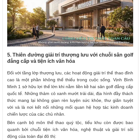
5. Thiên đường giải trí thượng lưu với chuỗi sân golf
đẳng cấp và tiện ích văn hóa
Đối với tầng lớp thượng lưu, các hoạt động giải trí thể thao đỉnh
cao là một phần không thể thiếu trong cuộc sống. Vịnh Bình
Minh 1 sở hữu lợi thế lớn khi nằm liền kề hai sân golf đẳng cấp
quốc tế. Những thảm cỏ xanh mướt trải dài, địa hình đầy thách
thức mang lại không gian rèn luyện sức khỏe, thư giãn tuyệt
vời và là nơi kết nối những mối quan hệ hợp tác kinh doanh
chiến lược của các chủ nhân.
Bên cạnh bộ môn thể thao quý tộc, tiểu khu còn được bao
quanh bởi chuỗi tiện ích văn hóa, nghệ thuật và giải trí sôi
động của toàn đại đô thị: