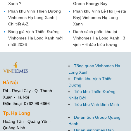
Xanh ?
Green Energy Bay
Phân khu Vịnh Thiên Đường
Phân khu Vịnh Lễ Hội [Festa
Vinhomes Hạ Long Xanh |
Bay] Vinhomes Hạ Long
Chi tiết A-Z
Xanh
Bảng giá Vịnh Thiên Đường
Danh sách phân khu tại
Vinhomes Hạ Long Xanh mới
Vinhomes Hạ Long Xanh | 3
nhất 2026
vịnh + 6 đảo biểu tượng
Tổng quan Vinhomes Hạ
Long Xanh
Phân khu Vịnh Thiên
Hà Nội
Đường
R4 - Royal City - Q. Thanh
Tiểu khu Thiên Đường
Xuân - Hà Nội
Nhiệt Đới
Điện thoại: 0762 99 6666
Tiểu khu Vịnh Bình Minh
Tp. Hạ Long
Dự án Sun Group Quang
Hoàng Tân - Quảng Yên -
Hanh
Quảng Ninh
Dự án Vinhomes Đan