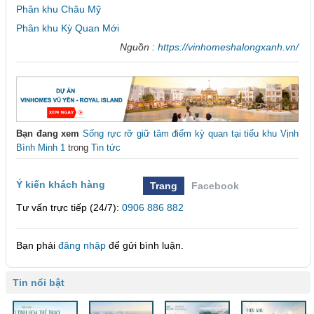
Phân khu Châu Mỹ
Phân khu Kỳ Quan Mới
Nguồn :
https://vinhomeshalongxanh.vn/
Bạn đang xem
Sống rực rỡ giữ tâm điểm kỳ quan tại tiểu khu Vịnh
Bình Minh 1
trong
Tin tức
Ý kiến khách hàng
Trang
Facebook
Tư vấn trực tiếp (24/7):
0906 886 882
Bạn phải
đăng nhập
để gửi bình luận.
Tin nổi bật