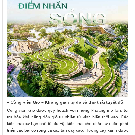
– Công viên Gió – Không gian tự do và thư thái tuyệt đối
Công viên Gió được quy hoạch với những khoảng mở lớn, tối
ưu hóa khả năng đón gió tự nhiên từ vịnh biển thổi vào. Các
kiến trúc sư hạn chế tối đa vật kiến trúc che chắn, ưu tiên phát
triển các bãi cỏ rộng và các tán cây cao. Hướng cây xanh được