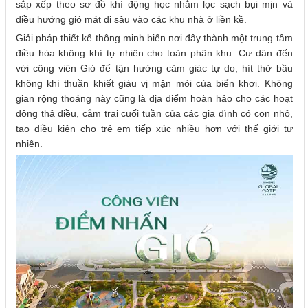
sắp xếp theo sơ đồ khí động học nhằm lọc sạch bụi mịn và
điều hướng gió mát đi sâu vào các khu nhà ở liền kề.
Giải pháp thiết kế thông minh biến nơi đây thành một trung tâm
điều hòa không khí tự nhiên cho toàn phân khu. Cư dân đến
với công viên Gió để tận hưởng cảm giác tự do, hít thở bầu
không khí thuần khiết giàu vị mặn mòi của biển khơi. Không
gian rộng thoáng này cũng là địa điểm hoàn hảo cho các hoạt
động thả diều, cắm trại cuối tuần của các gia đình có con nhỏ,
tạo điều kiện cho trẻ em tiếp xúc nhiều hơn với thế giới tự
nhiên.