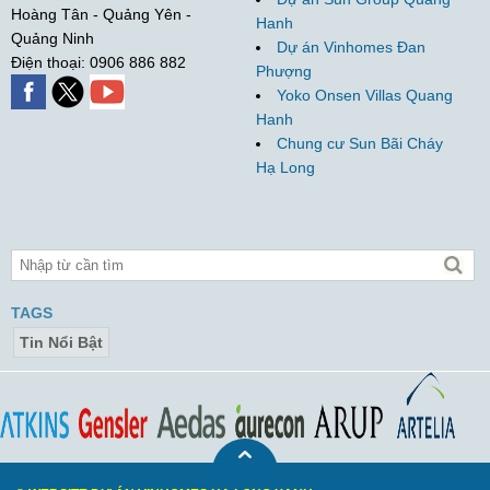
Hoàng Tân - Quảng Yên -
Hanh
Quảng Ninh
Dự án Vinhomes Đan
Điện thoại: 0906 886 882
Phượng
Yoko Onsen Villas Quang
Hanh
Chung cư Sun Bãi Cháy
Hạ Long
TAGS
Tin Nổi Bật