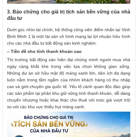
3. Bảo chứng cho giá trị tích sản bền vững của nhà
đầu tư
Dưới góc nhìn tài chính, hệ thống công viên điểm nhấn tại Vịnh
Bình Minh 1 là một tài sản vô hình mang lại lợi nhuận hữu hình
cho các nhà đầu tư bất động sản kinh nghiệm.
– Tiền đề cho tính thanh khoản cao
Thị trường bất động sản hiện đại chứng minh người mua nhà
ngày càng khắt khe trong việc lựa chọn không gian sống.
Những dự án sở hữu mật độ mảng xanh lớn, tiện ích đa dạng
luôn nằm trong tầm ngắm của nhóm khách hàng có thu nhập
cao và giới chuyên gia quốc tế. Yếu tố cảnh quan độc đáo giúp
các sản phẩm tại phân khu giữ vững tính thanh khoản, dễ dàng
chuyển nhượng hoặc khai thác cho thuê với mức giá vượt trội
so với các khu vực thiếu hụt mảng xanh.