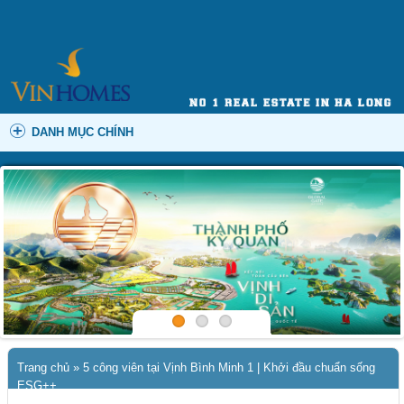
DANH MỤC CHÍNH
Trang chủ
»
5 công viên tại Vịnh Bình Minh 1 | Khởi đầu chuẩn sống
ESG++