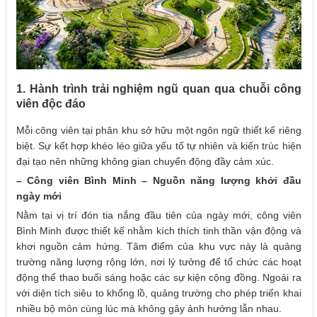
1. Hành trình trải nghiệm ngũ quan qua chuỗi công
viên độc đáo
Mỗi công viên tại phân khu sở hữu một ngôn ngữ thiết kế riêng
biệt. Sự kết hợp khéo léo giữa yếu tố tự nhiên và kiến trúc hiện
đại tạo nên những không gian chuyển động đầy cảm xúc.
– Công viên Bình Minh – Nguồn năng lượng khởi đầu
ngày mới
Nằm tại vị trí đón tia nắng đầu tiên của ngày mới, công viên
Bình Minh được thiết kế nhằm kích thích tinh thần vận động và
khơi nguồn cảm hứng. Tâm điểm của khu vực này là quảng
trường năng lượng rộng lớn, nơi lý tưởng để tổ chức các hoạt
động thể thao buổi sáng hoặc các sự kiện cộng đồng. Ngoài ra
với diện tích siêu to khổng lồ, quảng trường cho phép triển khai
nhiều bộ môn cùng lúc mà không gây ảnh hưởng lẫn nhau.