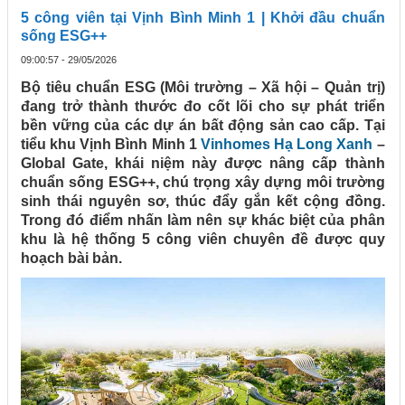
5 công viên tại Vịnh Bình Minh 1 | Khởi đầu chuẩn
sống ESG++
09:00:57 - 29/05/2026
Bộ tiêu chuẩn ESG (Môi trường – Xã hội – Quản trị)
đang trở thành thước đo cốt lõi cho sự phát triển
bền vững của các dự án bất động sản cao cấp. Tại
tiểu khu Vịnh Bình Minh 1
Vinhomes Hạ Long Xanh
–
Global Gate, khái niệm này được nâng cấp thành
chuẩn sống ESG++, chú trọng xây dựng môi trường
sinh thái nguyên sơ, thúc đẩy gắn kết cộng đồng.
Trong đó điểm nhấn làm nên sự khác biệt của phân
khu là hệ thống 5 công viên chuyên đề được quy
hoạch bài bản.