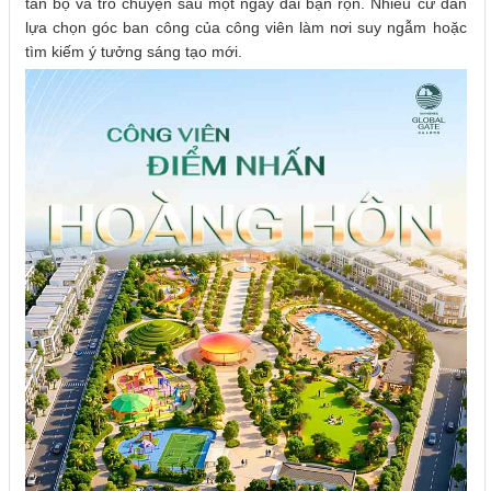
tản bộ và trò chuyện sau một ngày dài bận rộn. Nhiều cư dân
lựa chọn góc ban công của công viên làm nơi suy ngẫm hoặc
tìm kiếm ý tưởng sáng tạo mới.