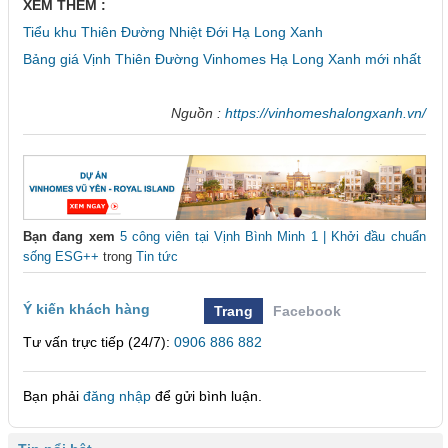
XEM THÊM :
Tiểu khu Thiên Đường Nhiệt Đới Hạ Long Xanh
Bảng giá Vịnh Thiên Đường Vinhomes Hạ Long Xanh mới nhất
Nguồn :
https://vinhomeshalongxanh.vn/
Bạn đang xem
5 công viên tại Vịnh Bình Minh 1 | Khởi đầu chuẩn
sống ESG++
trong
Tin tức
Ý kiến khách hàng
Trang
Facebook
Tư vấn trực tiếp (24/7):
0906 886 882
Bạn phải
đăng nhập
để gửi bình luận.