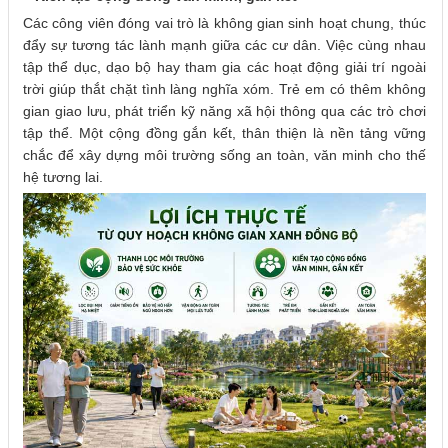
Các công viên đóng vai trò là không gian sinh hoạt chung, thúc
đẩy sự tương tác lành mạnh giữa các cư dân. Việc cùng nhau
tập thể dục, dạo bộ hay tham gia các hoạt động giải trí ngoài
trời giúp thắt chặt tình làng nghĩa xóm. Trẻ em có thêm không
gian giao lưu, phát triển kỹ năng xã hội thông qua các trò chơi
tập thể. Một cộng đồng gắn kết, thân thiện là nền tảng vững
chắc để xây dựng môi trường sống an toàn, văn minh cho thế
hệ tương lai.