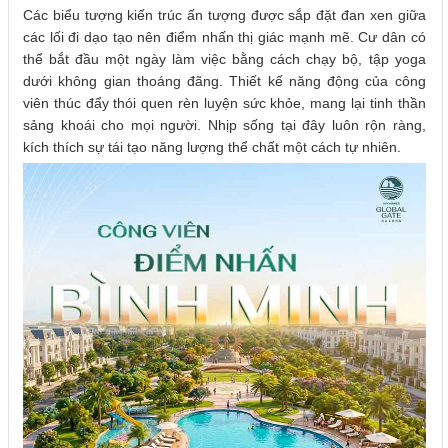
Các biểu tượng kiến trúc ấn tượng được sắp đặt đan xen giữa
các lối đi dạo tạo nên điểm nhấn thị giác mạnh mẽ. Cư dân có
thể bắt đầu một ngày làm việc bằng cách chạy bộ, tập yoga
dưới không gian thoáng đãng. Thiết kế năng động của công
viên thúc đẩy thói quen rèn luyện sức khỏe, mang lại tinh thần
sảng khoái cho mọi người. Nhịp sống tại đây luôn rộn ràng,
kích thích sự tái tạo năng lượng thể chất một cách tự nhiên.