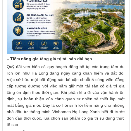
– Tiềm năng gia tăng giá trị tài sản dài hạn
Quỹ đất ven biển có quy hoạch đồng bộ tại các trung tâm du
lịch lớn như Hạ Long đang ngày càng khan hiếm và đắt đỏ.
Việc sở hữu một bất động sản kế cận chuỗi 5 công viên đẳng
cấp tương đương với việc nắm giữ một tài sản có giá trị gia
tăng ổn định theo thời gian. Khi phân khu đi vào vận hành ổn
định, sự hoàn thiện của cảnh quan tự nhiên sẽ thiết lập một
mặt bằng giá mới. Đây là cơ hội sinh lời tiềm năng cho những
nhà đầu tư thông minh Vinhomes Hạ Long Xanh biết đi trước
đón đầu thời cuộc, lựa chọn sản phẩm có giá trị sử dụng thực
tế cao.