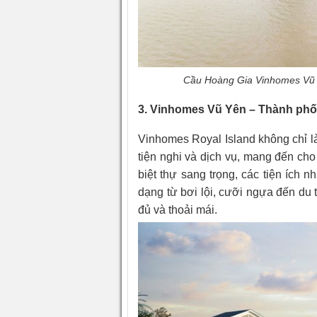
Cầu Hoàng Gia Vinhomes Vũ Yê
3. Vinhomes Vũ Yên – Thành phố đ
Vinhomes Royal Island không chỉ là
tiện nghi và dịch vụ, mang đến ch
biệt thự sang trọng, các tiện ích n
dạng từ bơi lội, cưỡi ngựa đến du
đủ và thoải mái.