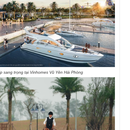
p sang trọng tại Vinhomes Vũ Yên Hải Phòng