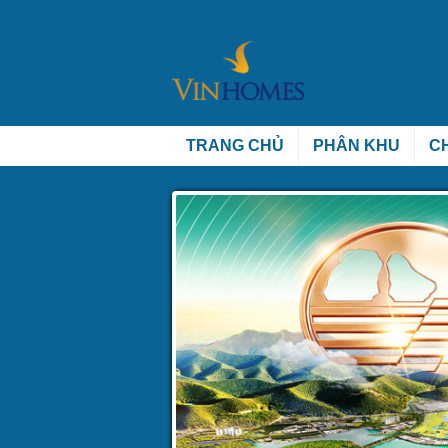
TRANG CHỦ
PHÂN KHU
C