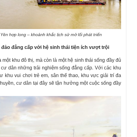
n hợp long – khoảnh khắc lịch sử mở lối phát triển
ảo đẳng cấp với hệ sinh thái tiện ích vượt trội
 một khu đô thị, mà còn là một hệ sinh thái sống đầy đủ
o cư dân những trải nghiệm sống đẳng cấp. Với các khu
hư khu vui chơi trẻ em, sân thể thao, khu vực giải trí đa
 thuyền, cư dân tại đây sẽ tận hưởng một cuộc sống đầy