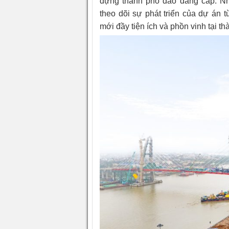
dựng thành phố đảo đẳng cấp. Nh
theo dõi sự phát triển của dự án 
mới đầy tiện ích và phồn vinh tại t