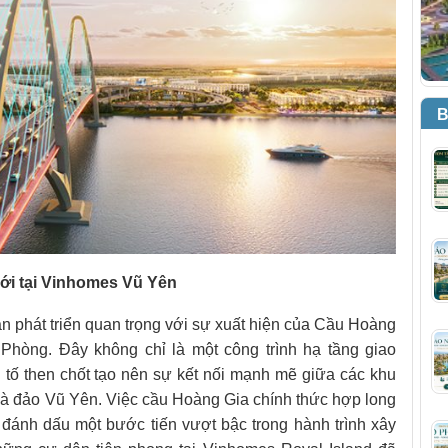
B
mới tại Vinhomes Vũ Yên
n phát triển quan trọng với sự xuất hiện của Cầu Hoàng
Phòng. Đây không chỉ là một công trình hạ tầng giao
 tố then chốt tạo nên sự kết nối mạnh mẽ giữa các khu
 và đảo Vũ Yên. Việc cầu Hoàng Gia chính thức hợp long
đánh dấu một bước tiến vượt bậc trong hành trình xây