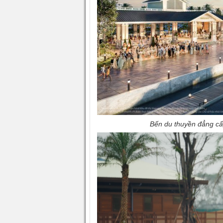
Bến du thuyền đẳng cấ