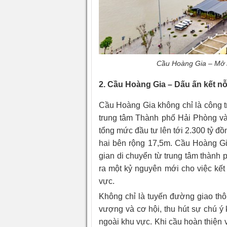
Cầu Hoàng Gia – Mở r
2. Cầu Hoàng Gia – Dấu ấn kết n
Cầu Hoàng Gia không chỉ là công tr
trung tâm Thành phố Hải Phòng và
tổng mức đầu tư lên tới 2.300 tỷ đ
hai bên rộng 17,5m. Cầu Hoàng Gia
gian di chuyển từ trung tâm thành
ra một kỷ nguyên mới cho việc kết
vực.
Không chỉ là tuyến đường giao thô
vượng và cơ hội, thu hút sự chú ý
ngoài khu vực. Khi cầu hoàn thiện