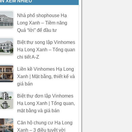
IN XEM NHIỀU
Nhà phố shophouse Hạ
Long Xanh – Tiềm năng
Quá “lời” để đầu tư
Biệt thự song lập Vinhomes
Hạ Long Xanh – Tổng quan
chi tiết A-Z
Liền kề Vinhomes Hạ Long
Xanh | Mặt bằng, thiết kế và
giá bán
Biệt thự đơn lập Vinhomes
Hạ Long Xanh | Tổng quan,
mặt bằng và giá bán
Căn hộ chung cư Hạ Long
Xanh – 3 điều tuyệt vời