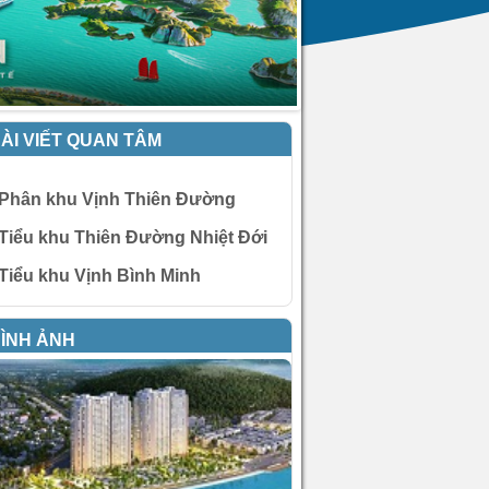
ÀI VIẾT QUAN TÂM
Phân khu Vịnh Thiên Đường
Tiểu khu Thiên Đường Nhiệt Đới
Tiểu khu Vịnh Bình Minh
ÌNH ẢNH