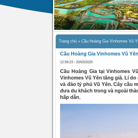
Trang chủ
»
Cầu Hoàng Gia Vinhomes Vũ Yên 
Cầu Hoàng Gia Vinhomes Vũ Yên – M
12:58:23 - 20/03/2025
Cầu Hoàng Gia tại Vinhomes Vũ 
Vinhomes Vũ Yên tăng giá. Lí do 
và đảo tỷ phú Vũ Yên. Cây cầu mở
đưa du khách trong và ngoài thành
hấp dẫn.