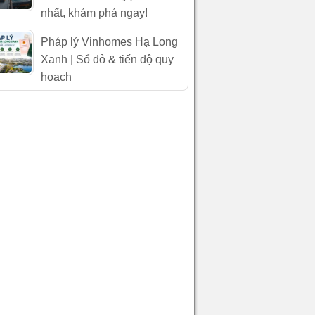
nhất, khám phá ngay!
Pháp lý Vinhomes Hạ Long
Xanh | Sổ đỏ & tiến độ quy
hoạch