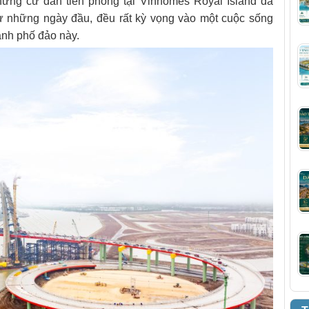
ững cư dân tiên phong tại Vinhomes Royal Island đã
từ những ngày đầu, đều rất kỳ vọng vào một cuộc sống
hành phố đảo này.