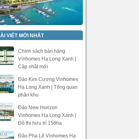
ÀI VIẾT MỚI NHẤT
Chính sách bán hàng
Vinhomes Hạ Long Xanh |
Cập nhật mới
Đảo Kim Cương Vinhomes
Hạ Long Xanh | Tổng quan
phân khu
Đảo New Horizon
Vinhomes Hạ Long Xanh |
Đô thị hưu trí 158ha
Đảo Pha Lê Vinhomes Hạ