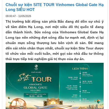
Chuỗi sự kiện SITE TOUR Vinhomes Global Gate Hạ
Long SIÊU HOT
09:00:47 - 11/05/2026
Thị trường bất động sản phía Bắc đang đổ dồn sự chú ý
về tâm điểm Hạ Long, nơi một siêu đô thị quốc tế đang
dần thành hình. Sức nóng của Vinhomes Global Gate Hạ
Long tạo nên những đợt sóng đầu tư mạnh mẽ, định vị lại
chuẩn mực sống thượng lưu bên vịnh di sản. Để mang
đến cái nhìn chân thực nhất, chuỗi sự kiện Site Tour được
tổ chức vào mỗi cuối tuần, mời gọi các nhà đầu tư thông
thái trực tiếp trải nghiệm giá trị thực của dự án.