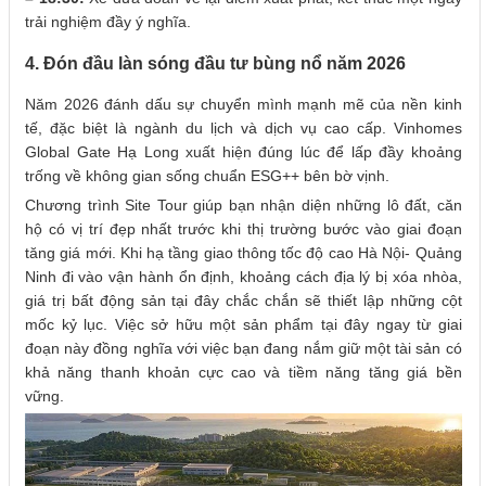
trải nghiệm đầy ý nghĩa.
4. Đón đầu làn sóng đầu tư bùng nổ năm 2026
Năm 2026 đánh dấu sự chuyển mình mạnh mẽ của nền kinh
tế, đặc biệt là ngành du lịch và dịch vụ cao cấp. Vinhomes
Global Gate Hạ Long xuất hiện đúng lúc để lấp đầy khoảng
trống về không gian sống chuẩn ESG++ bên bờ vịnh.
Chương trình Site Tour giúp bạn nhận diện những lô đất, căn
hộ có vị trí đẹp nhất trước khi thị trường bước vào giai đoạn
tăng giá mới. Khi hạ tầng giao thông tốc độ cao Hà Nội- Quảng
Ninh đi vào vận hành ổn định, khoảng cách địa lý bị xóa nhòa,
giá trị bất động sản tại đây chắc chắn sẽ thiết lập những cột
mốc kỷ lục. Việc sở hữu một sản phẩm tại đây ngay từ giai
đoạn này đồng nghĩa với việc bạn đang nắm giữ một tài sản có
khả năng thanh khoản cực cao và tiềm năng tăng giá bền
vững.