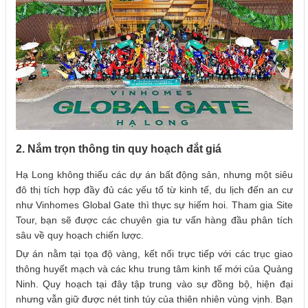
2. Nắm trọn thông tin quy hoạch đắt giá
Hạ Long không thiếu các dự án bất động sản, nhưng một siêu
đô thị tích hợp đầy đủ các yếu tố từ kinh tế, du lịch đến an cư
như Vinhomes Global Gate thì thực sự hiếm hoi. Tham gia Site
Tour, bạn sẽ được các chuyên gia tư vấn hàng đầu phân tích
sâu về quy hoạch chiến lược.
Dự án nằm tại tọa độ vàng, kết nối trực tiếp với các trục giao
thông huyết mạch và các khu trung tâm kinh tế mới của Quảng
Ninh. Quy hoạch tại đây tập trung vào sự đồng bộ, hiện đại
nhưng vẫn giữ được nét tinh túy của thiên nhiên vùng vịnh. Bạn