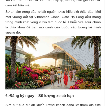
với chủ đầu tư về các vấn đề pháp lý, tiến độ bàn giao và các
cam kết hậu mãi.
Sự an tâm trong đầu tư bắt nguồn từ sự hiểu biết thấu đáo. Mỗi
mét vuông đất tại Vinhomes Global Gate Hạ Long đều mang
trong mình khát vọng vươn tầm quốc tế. Chuỗi Site Tour chính
là chìa khóa để bạn mở cánh cửa bước vào tương lai thịnh
vượng đó.
6. Đăng ký ngay – Số lượng xe có hạn
Sức hút của dự án khiến lượng khách đăng ký tham gia Site