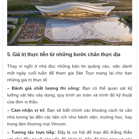
5. Giá trị thực tiễn từ những bước chân thực địa
Thay vì ngồi ở nhà đọc những bản tin quảng cáo, việc dành
một ngày cuối tuần để tham gia Site Tour mang lại cho bạn
những giá trị thực tế:
– Đánh giá chất lượng thi công:
Bạn có thể quan sát kỹ
lưỡng vật liệu xây dựng, quy trình an toàn và trình độ kỹ thuật
của đơn vị thầu.
– Cảm nhận vị trí:
Bạn sẽ biết chính xác khoảng cách từ căn
nhà tương lai đến các tiện ích như bệnh viện, trường học, hay
trung tâm thương mại Vincom.
– Tương tác trực tiếp:
Đây là cơ hội để trao đổi thẳng thắn