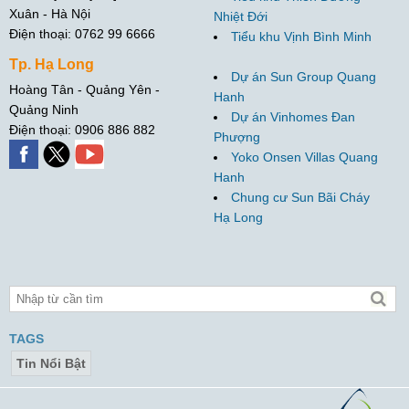
Xuân - Hà Nội
Nhiệt Đới
Điện thoại: 0762 99 6666
Tiểu khu Vịnh Bình Minh
Tp. Hạ Long
Dự án Sun Group Quang
Hoàng Tân - Quảng Yên -
Hanh
Quảng Ninh
Dự án Vinhomes Đan
Điện thoại: 0906 886 882
Phượng
Yoko Onsen Villas Quang
Hanh
Chung cư Sun Bãi Cháy
Hạ Long
TAGS
Tin Nổi Bật