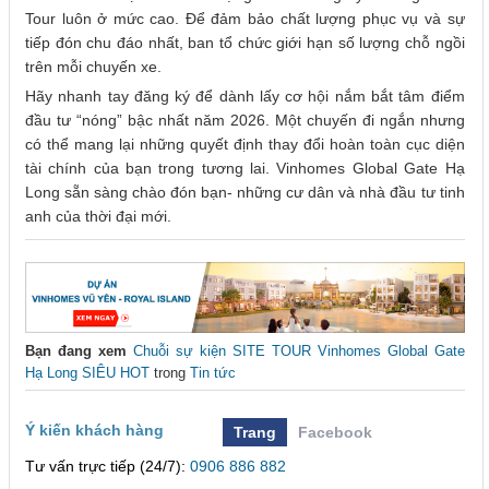
Tour luôn ở mức cao. Để đảm bảo chất lượng phục vụ và sự
tiếp đón chu đáo nhất, ban tổ chức giới hạn số lượng chỗ ngồi
trên mỗi chuyến xe.
Hãy nhanh tay đăng ký để dành lấy cơ hội nắm bắt tâm điểm
đầu tư “nóng” bậc nhất năm 2026. Một chuyến đi ngắn nhưng
có thể mang lại những quyết định thay đổi hoàn toàn cục diện
tài chính của bạn trong tương lai. Vinhomes Global Gate Hạ
Long sẵn sàng chào đón bạn- những cư dân và nhà đầu tư tinh
anh của thời đại mới.
Bạn đang xem
Chuỗi sự kiện SITE TOUR Vinhomes Global Gate
Hạ Long SIÊU HOT
trong
Tin tức
Ý kiến khách hàng
Trang
Facebook
Tư vấn trực tiếp (24/7):
0906 886 882