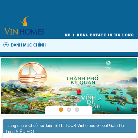
DANH MỤC CHÍNH
Trang chủ
»
Chuỗi sự kiện SITE TOUR Vinhomes Global Gate Hạ
Long SIÊU HOT