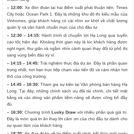
– 12:00:
Xe đón đoàn tại hai điểm xuất phát thuận tiện: Times
City hoặc Ocean Park 1. Đây là những khu đô thị kiểu mẫu của
Vinhomes, giúp khách hàng có cái nhìn sơ khởi về chất lượng
quản lý và vận hành chuẩn mực của chủ đầu tư.
– 12:30 – 14:15:
Hành trình di chuyển tới Hạ Long qua tuyến
cao tốc hiện đại. Khoảng thời gian này là lúc khách hàng được
nghỉ ngơi, thư giãn và ngắm nhìn cảnh quan thay đổi từ phố thị
sang vùng biển đảo kỳ vĩ.
– 14:15 – 14:45:
Trải nghiệm thực địa dự án. Đây là phần quan
trọng nhất, nơi bạn trực tiếp chạm vào tiến độ và cảm nhận hơi
thở của công trường.
– 14:45 – 16:30:
Tham gia sự kiện tại Văn phòng bán hàng Hạ
Long. Tại đây, những chính sách ưu đãi tài chính, chi tiết mặt
bằng và các dòng sản phẩm tiềm năng sẽ được công bố đầy
đủ.
– 16:30:
Chương trình
Lucky Draw
với nhiều phần quà giá trị.
Đây là món quà tri ân thay lời cảm ơn của chủ đầu tư dành cho
sự quan tâm của khách hàng.
– 18:30:
Xe đưa đoàn về lại điểm xuất phát, kết thúc một ngày