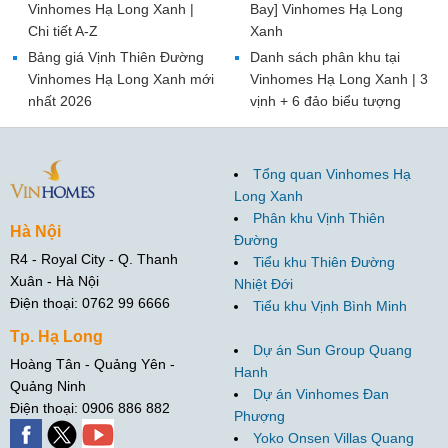
Vinhomes Hạ Long Xanh |
Bay] Vinhomes Hạ Long
Chi tiết A-Z
Xanh
Bảng giá Vịnh Thiên Đường
Danh sách phân khu tại
Vinhomes Hạ Long Xanh mới
Vinhomes Hạ Long Xanh | 3
nhất 2026
vịnh + 6 đảo biểu tượng
Tổng quan Vinhomes Hạ
Long Xanh
Phân khu Vịnh Thiên
Hà Nội
Đường
R4 - Royal City - Q. Thanh
Tiểu khu Thiên Đường
Xuân - Hà Nội
Nhiệt Đới
Điện thoại: 0762 99 6666
Tiểu khu Vịnh Bình Minh
Tp. Hạ Long
Dự án Sun Group Quang
Hoàng Tân - Quảng Yên -
Hanh
Quảng Ninh
Dự án Vinhomes Đan
Điện thoại: 0906 886 882
Phượng
Yoko Onsen Villas Quang