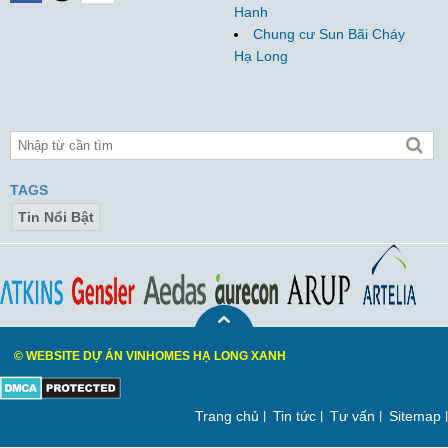
Hanh
Chung cư Sun Bãi Cháy
Hạ Long
TAGS
Tin Nổi Bật
© WEBSITE DỰ ÁN VINHOMES HẠ LONG XANH
Trang chủ
Tin tức
Tư vấn
Sitemap