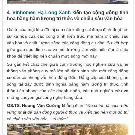
4.
Vinhomes Hạ Long Xanh
kiến tạo cộng đồng tinh
hoa bằng hàm lượng tri thức và chiều sâu văn hóa
Giá trị của một khu đô thị cao cấp không chỉ được định đoạt bởi
sự xa hoa của các công trình kiến trúc, mà nằm ở chiều sâu
văn hóa và chất lượng sống của cộng đồng cư dân. Sự kết hợp
giữa giáo dục đỉnh cao và môi trường làm việc hiện đại là chìa
khóa để thiết lập nên chuẩn mực sống mới này.
Sự gắn kết chặt chẽ giữa cụm trường học nghiên cứu và hệ
thống văn phòng quy mô lớn sẽ định hình nên một cộng đồng
cư dân có phông văn hóa đồng điệu. Đẳng cấp của không gian
sống tại đây được định nghĩa bằng hàm lượng tri thức, tinh
thần tiên phong của các doanh nhân, các nhà nghiên cứu và
những chuyên gia công nghệ hàng đầu.
GS.TS. Hoàng Văn Cường
khẳng định:
“Đó chính là cách bền
vững nhất để dẫn dòng người ở thực và kiến tạo nên một đô thị
có chiều sâu văn hóa – tri thức.”