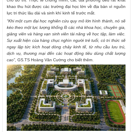
khao thu hút được các trường đại học lớn về địa bàn vì nguồn
lực tri thức lâu dài và sinh khí kinh tế trước mắt.
“Khi một cụm đại học nghiên cứu quy mô lớn hình thành, nó sẽ
kéo theo một lực lượng khổng lồ các nhà khoa học, chuyên gia,
giảng viên và hàng vạn sinh viên tài năng về học tập, làm việc.
Sự xuất hiện của hàng chục nghìn người trẻ tuổi, có tri thức sẽ
ngay lập tức kích hoạt dòng chảy kinh tế, từ nhu cầu lưu trú,
dịch vụ, thương mại đến các hoạt động tiêu dùng chất lượng
cao”,
GS.TS Hoàng Văn Cường cho biết thêm.