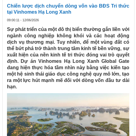
Chiến lược dịch chuyển dòng vốn vào BĐS Tri thức
tại Vinhomes Hạ Long Xanh
09:00:11 - 12/06/2026
Sự phát triển của một đô thị biển thường gắn liền với
ngành công nghiệp không khói và các hoạt động
dịch vụ thương mại. Tuy nhiên, để một vùng đất có
thể bứt phá trở thành trung tâm kinh tế bền vững, sự
xuất hiện của nền kinh tế tri thức đóng vai trò quyết
định. Dự án Vinhomes Hạ Long Xanh Global Gate
đang hiện thực hóa tầm nhìn này bằng việc kiến tạo
một hệ sinh thái giáo dục công nghệ quy mô lớn, tạo
ra một lực hút mạnh mẽ đối với dòng vốn đầu tư dài
hạn.