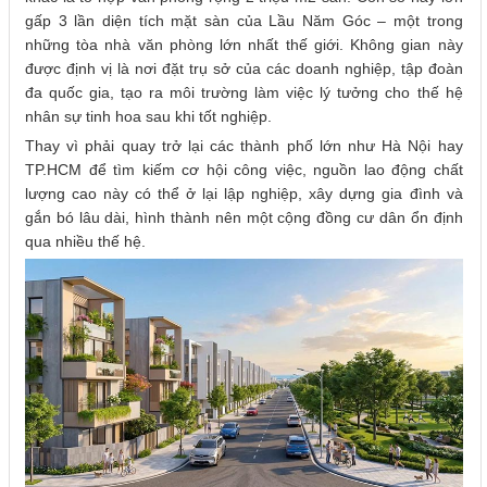
gấp 3 lần diện tích mặt sàn của Lầu Năm Góc – một trong
những tòa nhà văn phòng lớn nhất thế giới. Không gian này
được định vị là nơi đặt trụ sở của các doanh nghiệp, tập đoàn
đa quốc gia, tạo ra môi trường làm việc lý tưởng cho thế hệ
nhân sự tinh hoa sau khi tốt nghiệp.
Thay vì phải quay trở lại các thành phố lớn như Hà Nội hay
TP.HCM để tìm kiếm cơ hội công việc, nguồn lao động chất
lượng cao này có thể ở lại lập nghiệp, xây dựng gia đình và
gắn bó lâu dài, hình thành nên một cộng đồng cư dân ổn định
qua nhiều thế hệ.