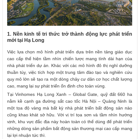
1. Nền kinh tế tri thức trở thành động lực phát triển
mới tại Hạ Long
Việc lựa chọn mô hình phát triển dựa trên nền tảng giáo dục
cao cấp thể hiện tầm nhìn chiến lược mang tính dài hạn của
nhà phát triển dự án. Khác với các mô hình đô thị nghỉ dưỡng
thuần túy, việc tích hợp một trung tâm đào tạo và nghiên cứu
quy mô lớn sẽ tạo ra một dòng chảy cư dân cơ học chất lượng
cao, mang lại sự phát triển ổn định cho toàn vùng.
Tại Vinhomes Hạ Long Xanh – Global Gate, quỹ đất 660 ha
nằm kề cạnh ga đường sắt cao tốc Hà Nội – Quảng Ninh là
một tọa độ vàng mà bất kỳ nhà phát triển bất động sản nào
cũng khao khát sở hữu. Với vị trí tọa sơn và tầm nhìn hướng
vịnh, khu vực đắc địa này hoàn toàn có thể dùng để phát triển
những dòng sản phẩm bất động sản thương mại cao cấp mang
lại lợi nhuận tức thì.