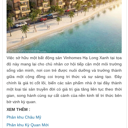
Việc sở hữu một bất động sản Vinhomes Hạ Long Xanh tại tọa
độ này mang lại cho chủ nhân cơ hội tiếp cận một môi trường
sống văn minh, nơi con trẻ được nuôi dưỡng và trưởng thành
giữa một cộng đồng coi trọng tri thức và sự sáng tạo. Đây
chính là giá trị cốt lõi, biến các sản phẩm nhà ở tại đây thành
một loại tài sản truyền đời có giá trị gia tăng liên tục theo thời
gian, song hành cùng sự cất cánh của nền kinh tế tri thức bên
bờ vịnh kỳ quan.
XEM THÊM :
Phân khu Châu Mỹ
Phân khu Kỳ Quan Mới