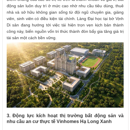
động sản luôn duy trì ở mức cao nhờ nhu cầu tiêu dùng, thuê
nhà và sở hữu không gian sống từ đội ngũ chuyên gia, giảng
viên, sinh viên có điều kiện tài chính. Làng Đại học tại bờ Vịnh
Di sản đang hướng tới việc tái hiện trọn vẹn kịch bản thành
công này, biến nguồn vốn tri thức thành đòn bẩy gia tăng giá trị
tài sản một cách bền vững.
3. Động lực kích hoạt thị trường bất động sản và
nhu cầu an cư thực tế Vinhomes Hạ Long Xanh