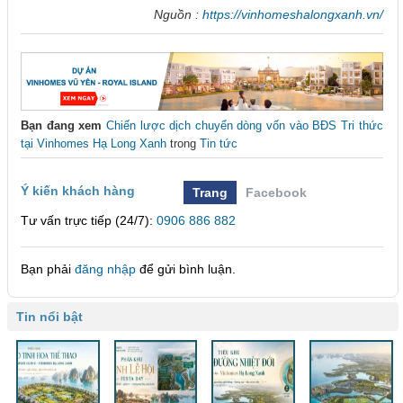
Nguồn :
https://vinhomeshalongxanh.vn/
Bạn đang xem
Chiến lược dịch chuyển dòng vốn vào BĐS Tri thức
tại Vinhomes Hạ Long Xanh
trong
Tin tức
Ý kiến khách hàng
Trang
Facebook
Tư vấn trực tiếp (24/7):
0906 886 882
Bạn phải
đăng nhập
để gửi bình luận.
Tin nổi bật