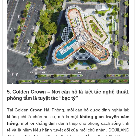
5. Golden Crown – Nơi căn hộ là kiệt tác nghệ thuật,
phòng tắm là tuyệt tác “bạc tỷ”
Tại Golden Crown Hải Phòng, mỗi căn hộ được định nghĩa lại:
không chỉ là chốn an cư, mà là một
không gian truyền cảm
hứng
, một lời khẳng định đanh thép cho phong cách sống tinh
tế và là niềm kiêu hãnh tuyệt đối của mỗi chủ nhân. DOJILAND