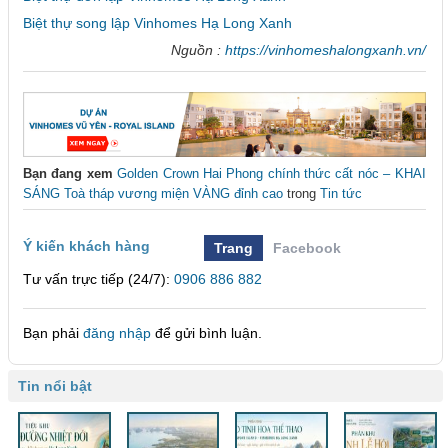
Biệt thự song lập Vinhomes Hạ Long Xanh
Nguồn :
https://vinhomeshalongxanh.vn/
Bạn đang xem
Golden Crown Hai Phong chính thức cất nóc – KHAI
SÁNG Toà tháp vương miện VÀNG đỉnh cao
trong
Tin tức
Ý kiến khách hàng
Trang
Facebook
Tư vấn trực tiếp (24/7):
0906 886 882
Bạn phải
đăng nhập
để gửi bình luận.
Tin nổi bật