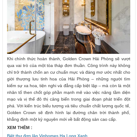
Khi chính thức hoàn thành, Golden Crown Hải Phòng sẽ vượt
qua vai trò của một tòa tháp đơn thuần. Công trình này không
chỉ trở thành chốn an cư chuẩn mực và đáng mơ ước nhất cho
giới thượng lưu tinh hoa của Hải Phòng – những người tìm
kiếm sự xa hoa, tiện nghi và đẳng cấp biệt lập – mà còn là một
nhân tố then chốt góp phần mạnh mẽ vào việc nâng tầm diện
mạo và vị thế đô thị cảng biển trong giai đoạn phát triển đột
phá. Với kiến trúc biểu tượng và tiêu chuẩn chất lượng quốc tế,
Golden Crown sẽ định hình lại đường chân trời thành phố,
khẳng định một kỷ nguyên mới về bất động sản cao cấp.
XEM THÊM :
Biệt thự đơn lập Vinhomes Hạ Long Xanh