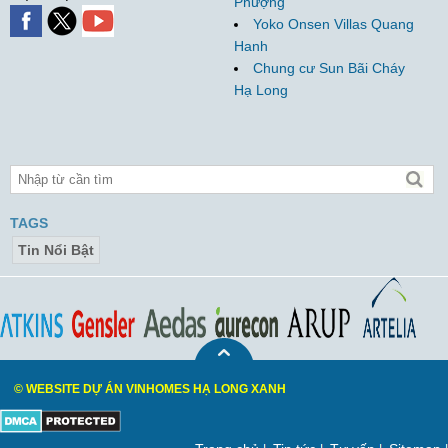
Phượng
Yoko Onsen Villas Quang
Hanh
Chung cư Sun Bãi Cháy
Hạ Long
TAGS
Tin Nổi Bật
© WEBSITE DỰ ÁN VINHOMES HẠ LONG XANH