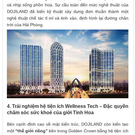
và nhịp sống phồn hoa. Sự cầu toàn đến mức nghệ thuật của
DOJILAND đã biến kỹ thuật xây dựng đơn thuần thành một
nghệ thuật chế tác tỉ mỉ và tinh xảo, định hình lại đường chân
trời của Hải Phòng.
4. Trải nghiệm hệ tiện ích Wellness Tech – Đặc quyền
chăm sóc sức khoẻ của giới Tinh Hoa
Bên cạnh đỉnh cao về mặt kiến trúc, DOJILAND còn kiến tạo
một
“thế giới riêng”
bên trong Golden Crown bằng hệ tiện ích