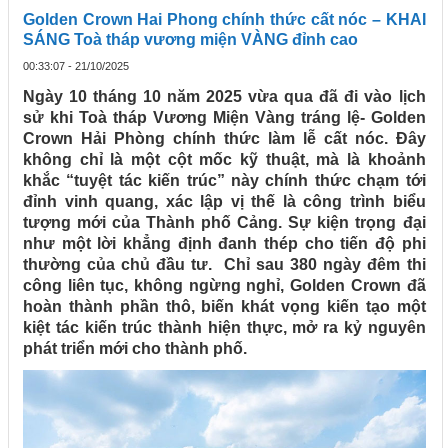
Golden Crown Hai Phong chính thức cất nóc – KHAI
SÁNG Toà tháp vương miện VÀNG đỉnh cao
00:33:07 - 21/10/2025
Ngày 10 tháng 10 năm 2025 vừa qua đã đi vào lịch
sử khi Toà tháp Vương Miện Vàng tráng lệ- Golden
Crown Hải Phòng chính thức làm lễ cất nóc. Đây
không chỉ là một cột mốc kỹ thuật, mà là khoảnh
khắc “tuyệt tác kiến trúc” này chính thức chạm tới
đỉnh vinh quang, xác lập vị thế là công trình biểu
tượng mới của Thành phố Cảng. Sự kiện trọng đại
như một lời khẳng định đanh thép cho tiến độ phi
thường của chủ đầu tư. Chỉ sau 380 ngày đêm thi
công liên tục, không ngừng nghỉ, Golden Crown đã
hoàn thành phần thô, biến khát vọng kiến tạo một
kiệt tác kiến trúc thành hiện thực, mở ra kỷ nguyên
phát triển mới cho thành phố.