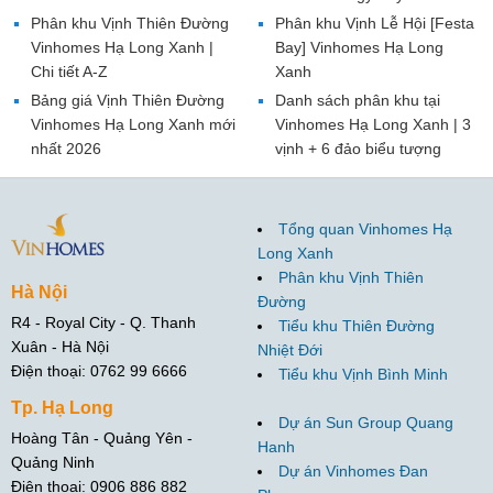
Phân khu Vịnh Thiên Đường
Phân khu Vịnh Lễ Hội [Festa
Vinhomes Hạ Long Xanh |
Bay] Vinhomes Hạ Long
Chi tiết A-Z
Xanh
Bảng giá Vịnh Thiên Đường
Danh sách phân khu tại
Vinhomes Hạ Long Xanh mới
Vinhomes Hạ Long Xanh | 3
nhất 2026
vịnh + 6 đảo biểu tượng
Tổng quan Vinhomes Hạ
Long Xanh
Phân khu Vịnh Thiên
Hà Nội
Đường
R4 - Royal City - Q. Thanh
Tiểu khu Thiên Đường
Xuân - Hà Nội
Nhiệt Đới
Điện thoại: 0762 99 6666
Tiểu khu Vịnh Bình Minh
Tp. Hạ Long
Dự án Sun Group Quang
Hoàng Tân - Quảng Yên -
Hanh
Quảng Ninh
Dự án Vinhomes Đan
Điện thoại: 0906 886 882