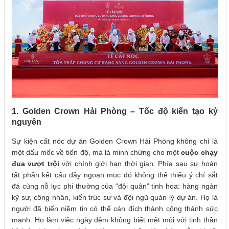
1. Golden Crown Hải Phòng – Tốc độ kiến tạo kỷ
nguyên
Sự kiện cất nóc dự án Golden Crown Hải Phòng không chỉ là
một dấu mốc về tiến độ, mà là minh chứng cho một
cuộc chạy
đua vượt trội
với chính giới hạn thời gian. Phía sau sự hoàn
tất phần kết cấu đầy ngoạn mục đó không thể thiếu ý chí sắt
đá cùng nỗ lực phi thường của “đội quân” tinh hoa: hàng ngàn
kỹ sư, công nhân, kiến trúc sư và đội ngũ quản lý dự án. Họ là
người đã biến niềm tin có thể cán đích thành công thành sức
mạnh. Họ làm việc ngày đêm không biết mệt mỏi với tinh thần