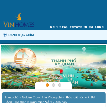
DANH MỤC CHÍNH
Trang chủ
»
Golden Crown Hai Phong chính thức cất nóc – KHAI
SÁNG Toà tháp vương miện VÀNG đỉnh cao