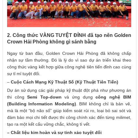
2. Công thức VÀNG TUYỆT ĐỈNH đã tạo nên Golden
Crown Hải Phòng không gì sánh bằng
Ngay từ ban đầu, Golden Crown Hải Phòng đã không chấp
nhận sự tầm thường. Đó là lý do vì sao dự án triển khai theo
công thức vàng kết hợp giữa công nghệ tiên tiến đỉnh cao cùng
sự tỉ mỉ tuyệt đối.
–
Cuộc Cách Mạng Kỹ Thuật Số (Kỹ Thuật Tiên Tiến)
Dự án sử dụng các giải pháp kỹ thuật đột phá như phương án
thi công
Semi Top-down
và ứng dụng
công nghệ BIM
(Building Information Modeling)
. BIM không chỉ là bản vẽ,
mà là một “bộ não số” giúp kiểm soát rủi ro, loại bỏ sai sót và
đảm bảo mọi chi tiết được thi công chính xác đến từng milimet,
tạo ra một kết cấu vững chắc, không tì vết.
– Chất liệu kim hoàn và sự tinh xảo tuyệt đối