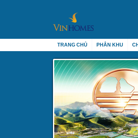
TRANG CHỦ
PHÂN KHU
C