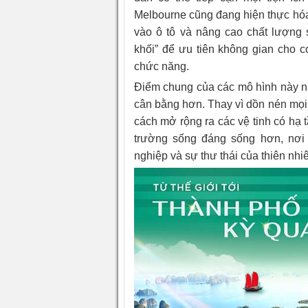
Melbourne cũng đang hiện thực hóa
vào ô tô và nâng cao chất lượng 
khối” để ưu tiên không gian cho c
chức năng.
Điểm chung của các mô hình này nằ
cân bằng hơn. Thay vì dồn nén mọi n
cách mở rộng ra các vệ tinh có hạ 
trường sống đáng sống hơn, nơi 
nghiệp và sự thư thái của thiên nhi