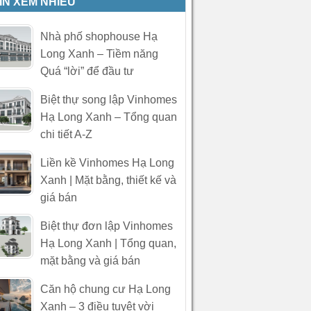
IN XEM NHIỀU
Nhà phố shophouse Hạ
Long Xanh – Tiềm năng
Quá “lời” để đầu tư
Biệt thự song lập Vinhomes
Hạ Long Xanh – Tổng quan
chi tiết A-Z
Liền kề Vinhomes Hạ Long
Xanh | Mặt bằng, thiết kế và
giá bán
Biệt thự đơn lập Vinhomes
Hạ Long Xanh | Tổng quan,
mặt bằng và giá bán
Căn hộ chung cư Hạ Long
Xanh – 3 điều tuyệt vời