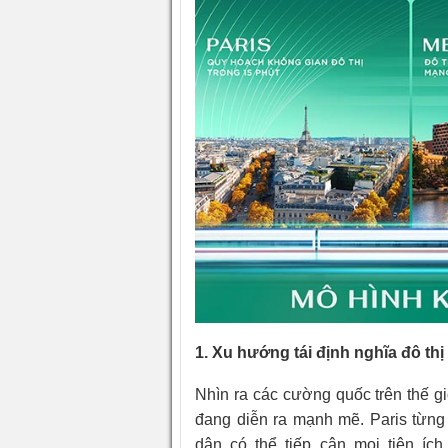
1. Xu hướng tái định nghĩa đô thị 
Nhìn ra các cường quốc trên thế g
đang diễn ra mạnh mẽ. Paris từng 
dân có thể tiếp cận mọi tiện ích