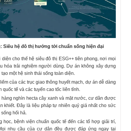
 Siêu hệ đô thị hướng tới chuẩn sống hiện đại
diện cho thế hệ siêu đô thị ESG++ tiên phong, nơi mọi
i ưu hóa trải nghiệm người dùng. Dự án không xây dựng
tạo một hệ sinh thái sống toàn diện.
iểm của các trục giao thông huyết mạch, dự án dễ dàng
 quốc tế và các tuyến cao tốc liên tỉnh.
 hàng nghìn hecta cây xanh và mặt nước, cư dân được
 khiết. Đây là liệu pháp tự nhiên quý giá nhất cho sức
 sống hối hả.
 học, bệnh viện chuẩn quốc tế đến các tổ hợp giải trí,
Mọi nhu cầu của cư dân đều được đáp ứng ngay tại