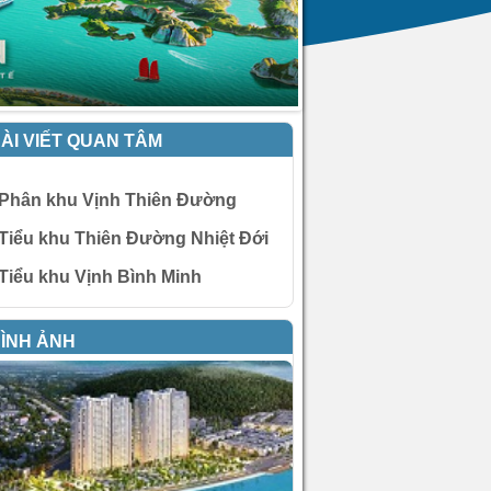
ÀI VIẾT QUAN TÂM
Phân khu Vịnh Thiên Đường
Tiểu khu Thiên Đường Nhiệt Đới
Tiểu khu Vịnh Bình Minh
ÌNH ẢNH