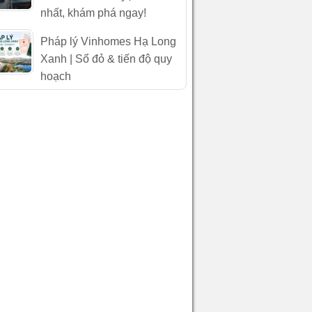
nhất, khám phá ngay!
Pháp lý Vinhomes Hạ Long
Xanh | Sổ đỏ & tiến độ quy
hoạch