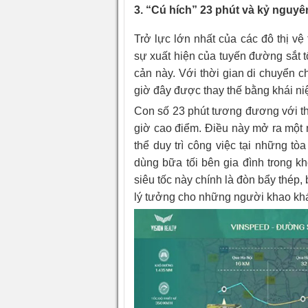
3. “Cú hích” 23 phút và kỷ nguyên
Trở lực lớn nhất của các đô thị vệ
sự xuất hiện của tuyến đường sắt 
cản này. Với thời gian di chuyển c
giờ đây được thay thế bằng khái ni
Con số 23 phút tương đương với th
giờ cao điểm. Điều này mở ra một 
thể duy trì công việc tại những t
dùng bữa tối bên gia đình trong kh
siêu tốc này chính là đòn bẩy thép
lý tưởng cho những người khao khát 