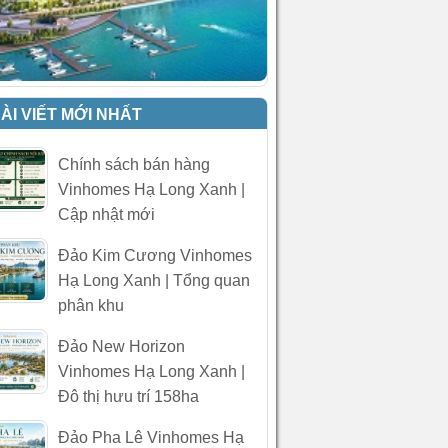
ÀI VIẾT MỚI NHẤT
Chính sách bán hàng
Vinhomes Hạ Long Xanh |
Cập nhật mới
Đảo Kim Cương Vinhomes
Hạ Long Xanh | Tổng quan
phân khu
Đảo New Horizon
Vinhomes Hạ Long Xanh |
Đô thị hưu trí 158ha
Đảo Pha Lê Vinhomes Hạ