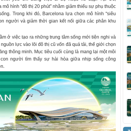
 mô hình “đô thị 20 phút” nhằm giảm thiểu sự phụ thuộc
sống. Trong khi đó, Barcelona lựa chọn mô hình “siêu
on người và giảm thời gian kết nối giữa các phân khu
m ở việc tạo ra những trung tâm sống mới tiện nghi và
guồn lực vào lõi đô thị cũ vốn đã quá tải, thế giới chọn
tầng thông minh. Mục tiêu cuối cùng là mang lại một môi
con người tìm thấy sự hài hòa giữa nhịp sống công
ên.