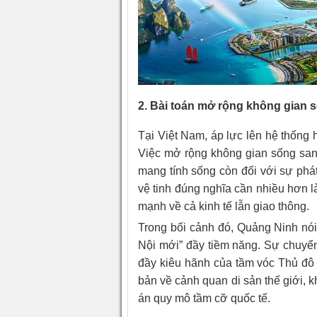
2. Bài toán mở rộng không gian 
Tại Việt Nam, áp lực lên hệ thống
Việc mở rộng không gian sống sang
mang tính sống còn đối với sự phát
vệ tinh đúng nghĩa cần nhiều hơn l
mạnh về cả kinh tế lẫn giao thông.
Trong bối cảnh đó, Quảng Ninh nói
Nội mới” đầy tiềm năng. Sự chuyển
đầy kiêu hãnh của tầm vóc Thủ đô
bản về cảnh quan di sản thế giới, k
án quy mô tầm cỡ quốc tế.