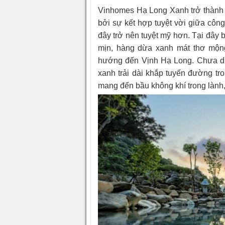
Vinhomes Hạ Long Xanh trở thành
bởi sự kết hợp tuyệt vời giữa công
đây trở nên tuyệt mỹ hơn. Tại đây 
mịn, hàng dừa xanh mát thơ mộng
hướng đến Vịnh Hạ Long. Chưa dừ
xanh trải dài khắp tuyến đường t
mang đến bầu không khí trong lành