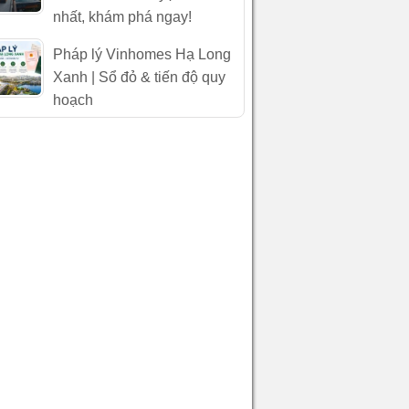
nhất, khám phá ngay!
Pháp lý Vinhomes Hạ Long
Xanh | Sổ đỏ & tiến độ quy
hoạch