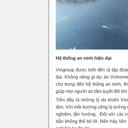
Hệ thống an ninh hiện đại
Vingroup được biết đến là tập đoàn
đại. Không riêng gì dự án Vinhom
chú trọng đến hệ thống an ninh, th
giúp mọi người an tâm tuyệt đối kh
Trên đây là những lý do khiến V
tâm. Với môi trường sống lý tưởng 
nghiệm, tận hưởng. Đối với các n
dẫn không thể bỏ lỡ. Nên hãy liên