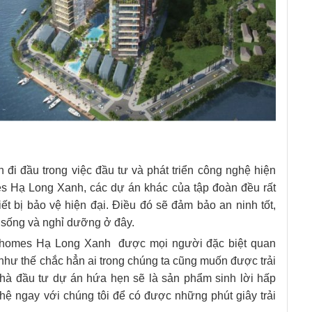
 đi đầu trong việc đầu tư và phát triển công nghệ hiện
es Hạ Long Xanh, các dự án khác của tập đoàn đều rất
iết bị bảo vệ hiện đại. Điều đó sẽ đảm bảo an ninh tốt,
i sống và nghỉ dưỡng ở đây.
inhomes Hạ Long Xanh được mọi người đặc biệt quan
như thế chắc hẳn ai trong chúng ta cũng muốn được trải
hà đầu tư dự án hứa hẹn sẽ là sản phẩm sinh lời hấp
 hệ ngay với chúng tôi để có được những phút giây trải