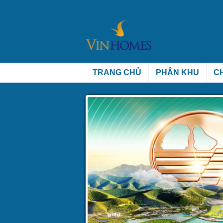
TRANG CHỦ
PHÂN KHU
C