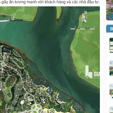
 gây ấn tượng mạnh với khách hàng và các nhà đầu tư.
B