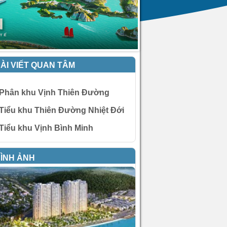
ÀI VIẾT QUAN TÂM
Phân khu Vịnh Thiên Đường
Tiểu khu Thiên Đường Nhiệt Đới
Tiểu khu Vịnh Bình Minh
ÌNH ẢNH