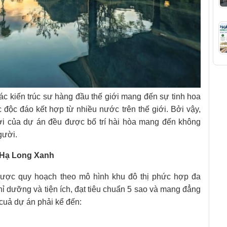
các kiến trúc sư hàng đầu thế giới mang đến sự tinh hoa
úc độc đáo kết hợp từ nhiều nước trên thế giới. Bởi vậy,
chơi của dự án đều được bố trí hài hòa mang đến không
gười.
s Hạ Long Xanh
ược quy hoạch theo mô hình khu đô thị phức hợp đa
hỉ dưỡng và tiện ích, đạt tiêu chuẩn 5 sao và mang đẳng
 cuả dự án phải kể đến: