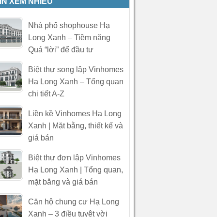
IN XEM NHIỀU
Nhà phố shophouse Hạ
Long Xanh – Tiềm năng
Quá “lời” để đầu tư
Biệt thự song lập Vinhomes
Hạ Long Xanh – Tổng quan
chi tiết A-Z
Liền kề Vinhomes Hạ Long
Xanh | Mặt bằng, thiết kế và
giá bán
Biệt thự đơn lập Vinhomes
Hạ Long Xanh | Tổng quan,
mặt bằng và giá bán
Căn hộ chung cư Hạ Long
Xanh – 3 điều tuyệt vời