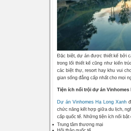
Đặc biệt, dự án được thiết kế bởi 
trong lối thiết kế cũng như kiến tr
các biệt thự, resort hay khu vui 
gian sống đẳng cấp nhất cho mọi n
Tiện ích nổi trội dự án Vinhome
Dự án Vinhomes Hạ Long Xanh
đ
chức năng kết hợp giữa du lịch, ng
cấp quốc tế. Những tiện ích nổi bật
Trung tâm thương mại
Hội thảo quốc tế