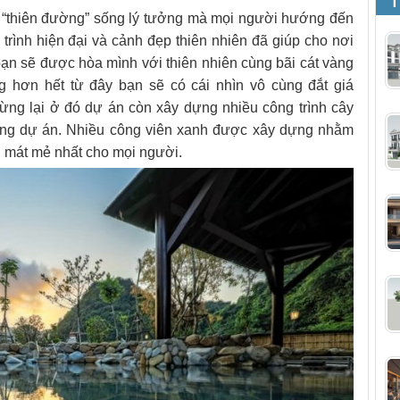
T
 “thiên đường” sống lý tưởng mà mọi người hướng đến
 trình hiện đại và cảnh đẹp thiên nhiên đã giúp cho nơi
bạn sẽ được hòa mình với thiên nhiên cùng bãi cát vàng
 hơn hết từ đây bạn sẽ có cái nhìn vô cùng đắt giá
ng lại ở đó dự án còn xây dựng nhiều công trình cây
rong dự án. Nhiều công viên xanh được xây dựng nhằm
, mát mẻ nhất cho mọi người.