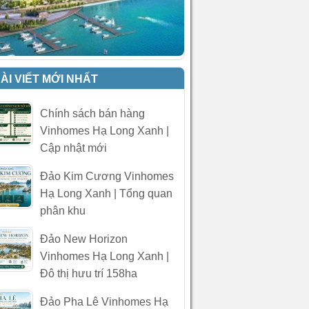
ÀI VIẾT MỚI NHẤT
Chính sách bán hàng
Vinhomes Hạ Long Xanh |
Cập nhật mới
Đảo Kim Cương Vinhomes
Hạ Long Xanh | Tổng quan
phân khu
Đảo New Horizon
Vinhomes Hạ Long Xanh |
Đô thị hưu trí 158ha
Đảo Pha Lê Vinhomes Hạ