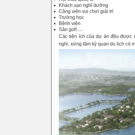
Khách sạn nghỉ dưỡng
Công viên vui chơi giải trí
Trường học
Bệnh viện
Sân golf….
Các tiện ích của dự án đều được 
nghi, xứng tầm kỳ quan du lịch có 