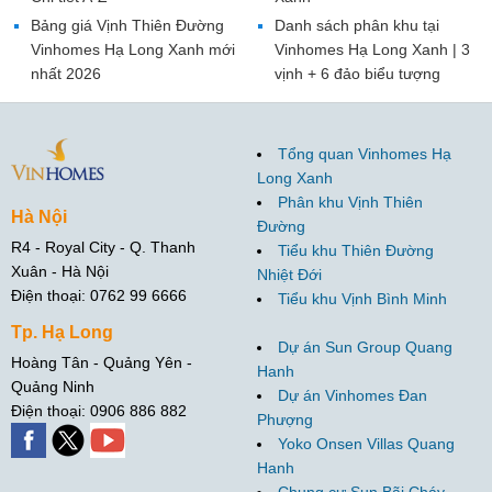
Bảng giá Vịnh Thiên Đường
Danh sách phân khu tại
Vinhomes Hạ Long Xanh mới
Vinhomes Hạ Long Xanh | 3
nhất 2026
vịnh + 6 đảo biểu tượng
Tổng quan Vinhomes Hạ
Long Xanh
Phân khu Vịnh Thiên
Hà Nội
Đường
R4 - Royal City - Q. Thanh
Tiểu khu Thiên Đường
Xuân - Hà Nội
Nhiệt Đới
Điện thoại: 0762 99 6666
Tiểu khu Vịnh Bình Minh
Tp. Hạ Long
Dự án Sun Group Quang
Hoàng Tân - Quảng Yên -
Hanh
Quảng Ninh
Dự án Vinhomes Đan
Điện thoại: 0906 886 882
Phượng
Yoko Onsen Villas Quang
Hanh
Chung cư Sun Bãi Cháy