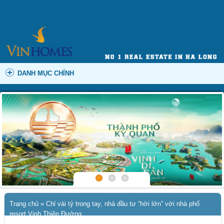
DANH MỤC CHÍNH
Trang chủ
»
Chỉ vài tỷ trong tay, nhà đầu tư “hời lớn” với nhà phố
resort Vịnh Thiên Đường