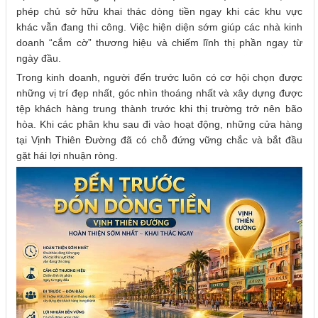
phép chủ sở hữu khai thác dòng tiền ngay khi các khu vực
khác vẫn đang thi công. Việc hiện diện sớm giúp các nhà kinh
doanh “cắm cờ” thương hiệu và chiếm lĩnh thị phần ngay từ
ngày đầu.
Trong kinh doanh, người đến trước luôn có cơ hội chọn được
những vị trí đẹp nhất, góc nhìn thoáng nhất và xây dựng được
tệp khách hàng trung thành trước khi thị trường trở nên bão
hòa. Khi các phân khu sau đi vào hoạt động, những cửa hàng
tại Vịnh Thiên Đường đã có chỗ đứng vững chắc và bắt đầu
gặt hái lợi nhuận ròng.