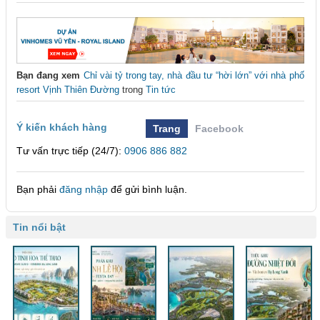
Bạn đang xem
Chỉ vài tỷ trong tay, nhà đầu tư “hời lớn” với nhà phố
resort Vịnh Thiên Đường
trong
Tin tức
Ý kiến khách hàng
Trang
Facebook
Tư vấn trực tiếp (24/7):
0906 886 882
Bạn phải
đăng nhập
để gửi bình luận.
Tin nổi bật