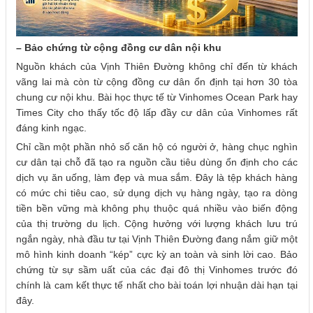
– Bảo chứng từ cộng đồng cư dân nội khu
Nguồn khách của Vịnh Thiên Đường không chỉ đến từ khách
vãng lai mà còn từ cộng đồng cư dân ổn định tại hơn 30 tòa
chung cư nội khu. Bài học thực tế từ Vinhomes Ocean Park hay
Times City cho thấy tốc độ lấp đầy cư dân của Vinhomes rất
đáng kinh ngạc.
Chỉ cần một phần nhỏ số căn hộ có người ở, hàng chục nghìn
cư dân tại chỗ đã tạo ra nguồn cầu tiêu dùng ổn định cho các
dịch vụ ăn uống, làm đẹp và mua sắm. Đây là tệp khách hàng
có mức chi tiêu cao, sử dụng dịch vụ hàng ngày, tạo ra dòng
tiền bền vững mà không phụ thuộc quá nhiều vào biến động
của thị trường du lịch. Cộng hưởng với lượng khách lưu trú
ngắn ngày, nhà đầu tư tại Vịnh Thiên Đường đang nắm giữ một
mô hình kinh doanh “kép” cực kỳ an toàn và sinh lời cao. Bảo
chứng từ sự sầm uất của các đại đô thị Vinhomes trước đó
chính là cam kết thực tế nhất cho bài toán lợi nhuận dài hạn tại
đây.