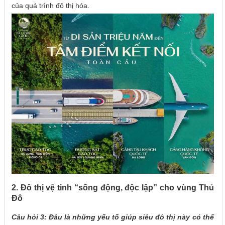
của quá trình đô thị hóa.
2. Đô thị vệ tinh “sống động, độc lập” cho vùng Thủ
Đô
Câu hỏi 3: Đâu là những yếu tố giúp siêu đô thị này có thể