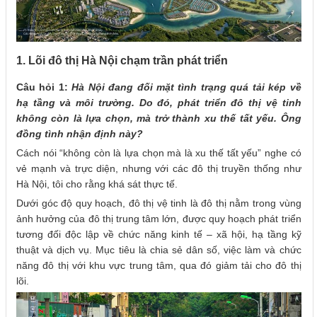
1. Lõi đô thị Hà Nội chạm trần phát triển
Câu hỏi 1:
Hà Nội đang đối mặt tình trạng quá tải kép về
hạ tầng và môi trường. Do đó, phát triển đô thị vệ tinh
không còn là lựa chọn, mà trở thành xu thế tất yếu. Ông
đồng tình nhận định này?
Cách nói “không còn là lựa chọn mà là xu thế tất yếu” nghe có
vẻ mạnh và trực diện, nhưng với các đô thị truyền thống như
Hà Nội, tôi cho rằng khá sát thực tế.
Dưới góc độ quy hoạch, đô thị vệ tinh là đô thị nằm trong vùng
ảnh hưởng của đô thị trung tâm lớn, được quy hoạch phát triển
tương đối độc lập về chức năng kinh tế – xã hội, hạ tầng kỹ
thuật và dịch vụ. Mục tiêu là chia sẻ dân số, việc làm và chức
năng đô thị với khu vực trung tâm, qua đó giảm tải cho đô thị
lõi.