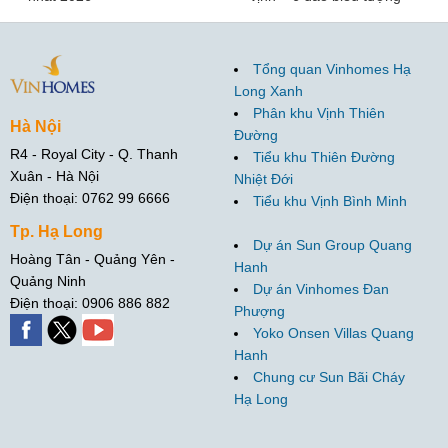
Tổng quan Vinhomes Hạ
Long Xanh
Phân khu Vịnh Thiên
Hà Nội
Đường
R4 - Royal City - Q. Thanh
Tiểu khu Thiên Đường
Xuân - Hà Nội
Nhiệt Đới
Điện thoại: 0762 99 6666
Tiểu khu Vịnh Bình Minh
Tp. Hạ Long
Dự án Sun Group Quang
Hoàng Tân - Quảng Yên -
Hanh
Quảng Ninh
Dự án Vinhomes Đan
Điện thoại: 0906 886 882
Phượng
Yoko Onsen Villas Quang
Hanh
Chung cư Sun Bãi Cháy
Hạ Long