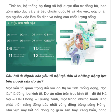
– Thứ ba, hệ thống hạ tầng xã hội được đầu tư đồng bộ, bao
gồm giáo dục và y tế tiêu chuẩn quốc tế và khu vực, góp phần
tạo nguồn việc làm ổn định và nâng cao chất lượng sống.
Câu hỏi 4: Ngoài các yếu tố nội tại, đâu là những động lực
bên ngoài của dự án?
Một yếu tố quan trọng đối với đô thị vệ tinh “sống động, độc
lập” là động lực kinh tế. Dự án nằm trên trục kinh tế – đô thị Hà
Nội – Hải Phòng – Quảng Ninh, một trong những hành lang
phát triển năng động bậc nhất vùng đồng bằng sông Hồng.
Khu vực này kết nối đồng bộ giữa sân bay, cảng biển, công