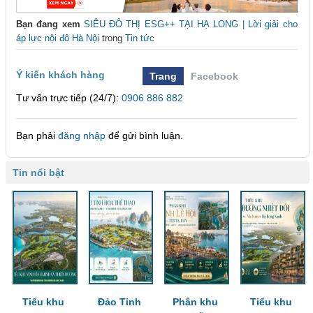
Bạn đang xem
SIÊU ĐÔ THỊ ESG++ TẠI HẠ LONG | Lời giải cho
áp lực nội đô Hà Nội
trong
Tin tức
Ý kiến khách hàng
Trang
Facebook
Tư vấn trực tiếp (24/7):
0906 886 882
Bạn phải
đăng nhập
để gửi bình luận.
Tin nổi bật
Tiểu khu
Đảo Tinh
Phân khu
Tiểu khu