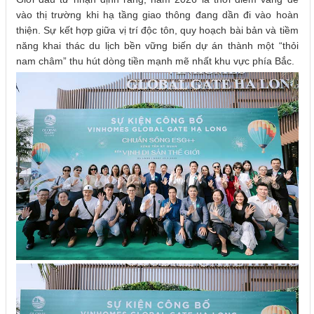
vào thị trường khi hạ tầng giao thông đang dần đi vào hoàn
thiện. Sự kết hợp giữa vị trí độc tôn, quy hoạch bài bản và tiềm
năng khai thác du lịch bền vững biến dự án thành một “thỏi
nam châm” thu hút dòng tiền mạnh mẽ nhất khu vực phía Bắc.