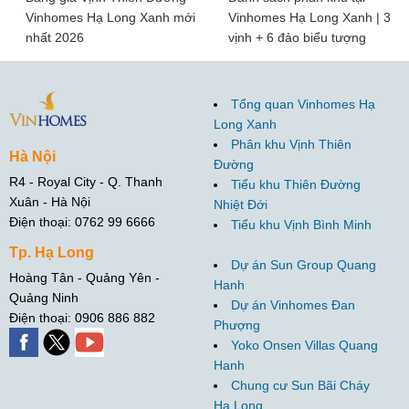
Vinhomes Hạ Long Xanh mới
Vinhomes Hạ Long Xanh | 3
nhất 2026
vịnh + 6 đảo biểu tượng
Tổng quan Vinhomes Hạ
Long Xanh
Phân khu Vịnh Thiên
Hà Nội
Đường
R4 - Royal City - Q. Thanh
Tiểu khu Thiên Đường
Xuân - Hà Nội
Nhiệt Đới
Điện thoại: 0762 99 6666
Tiểu khu Vịnh Bình Minh
Tp. Hạ Long
Dự án Sun Group Quang
Hoàng Tân - Quảng Yên -
Hanh
Quảng Ninh
Dự án Vinhomes Đan
Điện thoại: 0906 886 882
Phượng
Yoko Onsen Villas Quang
Hanh
Chung cư Sun Bãi Cháy
Hạ Long