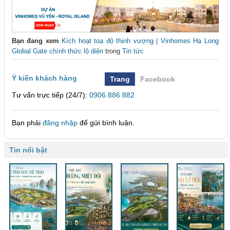
Bạn đang xem
Kích hoạt toạ độ thịnh vượng | Vinhomes Hạ Long
Global Gate chính thức lộ diện
trong
Tin tức
Ý kiến khách hàng
Trang
Facebook
Tư vấn trực tiếp (24/7):
0906 886 882
Bạn phải
đăng nhập
để gửi bình luận.
Tin nổi bật