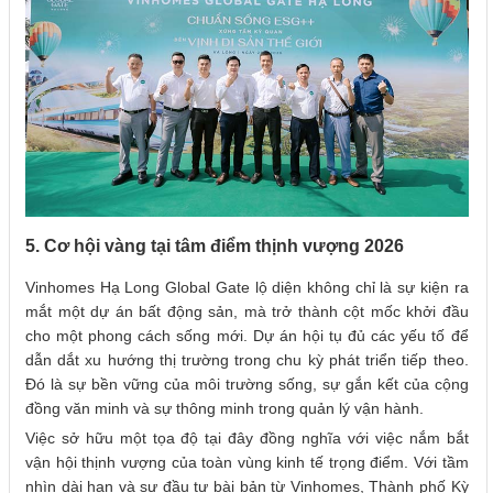
5. Cơ hội vàng tại tâm điểm thịnh vượng 2026
Vinhomes Hạ Long Global Gate lộ diện không chỉ là sự kiện ra
mắt một dự án bất động sản, mà trở thành cột mốc khởi đầu
cho một phong cách sống mới. Dự án hội tụ đủ các yếu tố để
dẫn dắt xu hướng thị trường trong chu kỳ phát triển tiếp theo.
Đó là sự bền vững của môi trường sống, sự gắn kết của cộng
đồng văn minh và sự thông minh trong quản lý vận hành.
Việc sở hữu một tọa độ tại đây đồng nghĩa với việc nắm bắt
vận hội thịnh vượng của toàn vùng kinh tế trọng điểm. Với tầm
nhìn dài hạn và sự đầu tư bài bản từ Vinhomes, Thành phố Kỳ