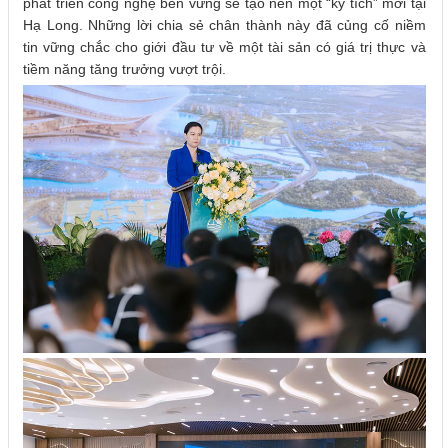
phát triển công nghệ bền vững sẽ tạo nên một “kỳ tích” mới tại
Hạ Long. Những lời chia sẻ chân thành này đã củng cố niềm
tin vững chắc cho giới đầu tư về một tài sản có giá trị thực và
tiềm năng tăng trưởng vượt trội.