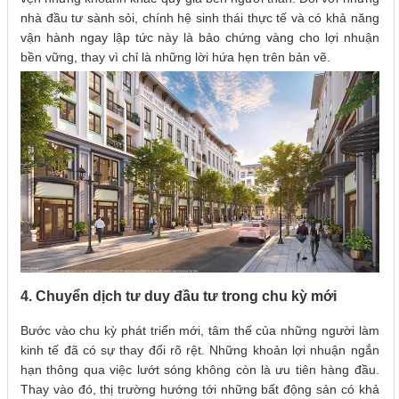
nhà đầu tư sành sỏi, chính hệ sinh thái thực tế và có khả năng
vận hành ngay lập tức này là bảo chứng vàng cho lợi nhuận
bền vững, thay vì chỉ là những lời hứa hẹn trên bản vẽ.
4. Chuyển dịch tư duy đầu tư trong chu kỳ mới
Bước vào chu kỳ phát triển mới, tâm thế của những người làm
kinh tế đã có sự thay đổi rõ rệt. Những khoản lợi nhuận ngắn
hạn thông qua việc lướt sóng không còn là ưu tiên hàng đầu.
Thay vào đó, thị trường hướng tới những bất động sản có khả