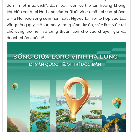
đến – một mục đích”. Bạn hoàn toàn có thể tận hưởng không
khí biển xanh tại Hạ Long vào buổi tối và có mặt tại văn phòng
ở Hà Nội vào sáng sớm hôm sau. Ngược lại, với tổ hợp các tòa
văn phòng quy mô lớn ngay trong lòng dự án, việc làm việc tại
chỗ cũng trở nên vô cùng thuận tiện cho các chuyên gia và
doanh nhân quốc tế.