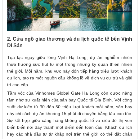
2. Cửa ngõ giao thương và du lịch quốc tế bên Vịnh
Di Sản
Tọa lạc ngay giữa lòng Vịnh Hạ Long, dự án nghiễm nhiên
thừa hưởng sức hút từ một trong những kỳ quan thiên nhiên
thế giới. Mỗi năm, khu vực này đón tiếp hàng triệu lượt khách
du lịch, tạo ra một nguồn cầu khổng lồ về dịch vụ cư trú và giải
trí cao cấp.
Tầm vóc của Vinhomes Global Gate Hạ Long còn được nâng
tầm nhờ sự xuất hiện của sân bay Quốc tế Gia Bình. Với công
suất dự kiến từ 30 đến 50 triệu lượt khách mỗi năm, sân bay
này chỉ cách dự án khoảng 15 phút di chuyển bằng tàu cao tốc.
Sự kết hợp giữa cảng hàng không quốc tế và siêu đô thị ven
biển biến nơi đây thành một điểm đến toàn cầu. Khách du lịch
hay các nhà đầu tư từ khắp nơi trên thế giới có thể đặt chân