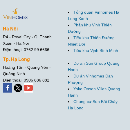
Tổng quan Vinhomes Hạ
Long Xanh
Phân khu Vịnh Thiên
Hà Nội
Đường
R4 - Royal City - Q. Thanh
Tiểu khu Thiên Đường
Xuân - Hà Nội
Nhiệt Đới
Điện thoại: 0762 99 6666
Tiểu khu Vịnh Bình Minh
Tp. Hạ Long
Dự án Sun Group Quang
Hoàng Tân - Quảng Yên -
Hanh
Quảng Ninh
Dự án Vinhomes Đan
Điện thoại: 0906 886 882
Phượng
Yoko Onsen Villas Quang
Hanh
Chung cư Sun Bãi Cháy
Hạ Long