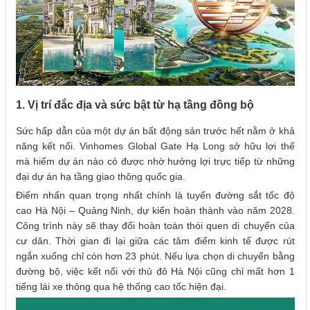
1. Vị trí đắc địa và sức bật từ hạ tầng đồng bộ
Sức hấp dẫn của một dự án bất động sản trước hết nằm ở khả
năng kết nối. Vinhomes Global Gate Hạ Long sở hữu lợi thế
mà hiếm dự án nào có được nhờ hưởng lợi trực tiếp từ những
đại dự án hạ tầng giao thông quốc gia.
Điểm nhấn quan trọng nhất chính là tuyến đường sắt tốc độ
cao Hà Nội – Quảng Ninh, dự kiến hoàn thành vào năm 2028.
Công trình này sẽ thay đổi hoàn toàn thói quen di chuyển của
cư dân. Thời gian đi lại giữa các tâm điểm kinh tế được rút
ngắn xuống chỉ còn hơn 23 phút. Nếu lựa chọn di chuyển bằng
đường bộ, việc kết nối với thủ đô Hà Nội cũng chỉ mất hơn 1
tiếng lái xe thông qua hệ thống cao tốc hiện đại.