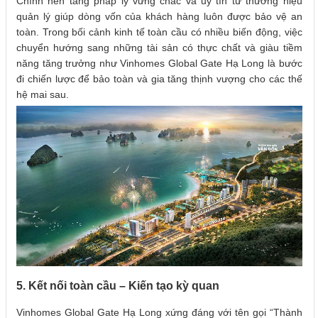
Chính nền tảng pháp lý vững chắc và uy tín từ thương hiệu
quản lý giúp dòng vốn của khách hàng luôn được bảo vệ an
toàn. Trong bối cảnh kinh tế toàn cầu có nhiều biến động, việc
chuyển hướng sang những tài sản có thực chất và giàu tiềm
năng tăng trưởng như Vinhomes Global Gate Hạ Long là bước
đi chiến lược để bảo toàn và gia tăng thịnh vượng cho các thế
hệ mai sau.
5. Kết nối toàn cầu – Kiến tạo kỳ quan
Vinhomes Global Gate Hạ Long xứng đáng với tên gọi “Thành