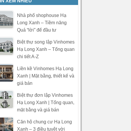
IN XEM NHIỀU
Nhà phố shophouse Hạ
Long Xanh – Tiềm năng
Quá “lời” để đầu tư
Biệt thự song lập Vinhomes
Hạ Long Xanh – Tổng quan
chi tiết A-Z
Liền kề Vinhomes Hạ Long
Xanh | Mặt bằng, thiết kế và
giá bán
Biệt thự đơn lập Vinhomes
Hạ Long Xanh | Tổng quan,
mặt bằng và giá bán
Căn hộ chung cư Hạ Long
Xanh – 3 điều tuyệt vời