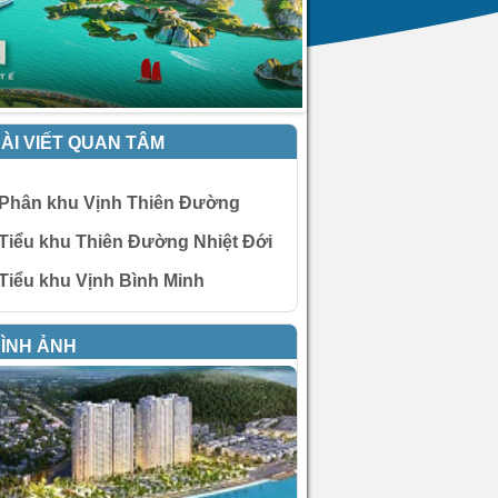
ÀI VIẾT QUAN TÂM
Phân khu Vịnh Thiên Đường
Tiểu khu Thiên Đường Nhiệt Đới
Tiểu khu Vịnh Bình Minh
ÌNH ẢNH