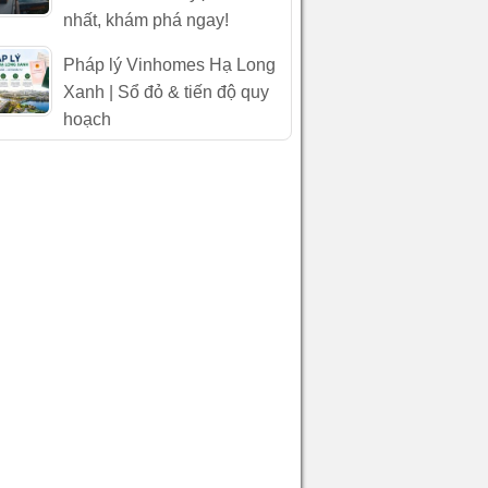
nhất, khám phá ngay!
Pháp lý Vinhomes Hạ Long
Xanh | Sổ đỏ & tiến độ quy
hoạch