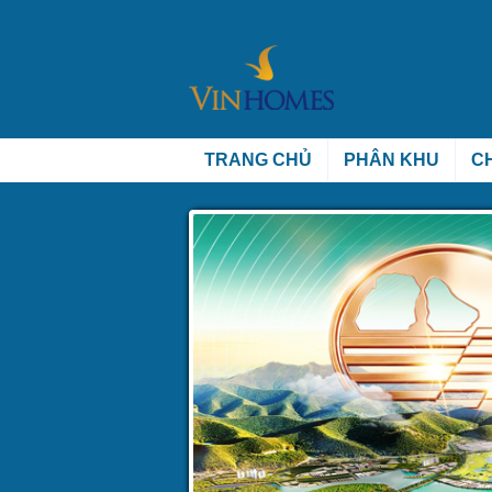
TRANG CHỦ
PHÂN KHU
C