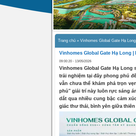
Trang chủ
»
Vinhomes Global Gate Hạ Long 
Vinhomes Global Gate Hạ Long | 
09:00:20 - 13/05/2026
Vinhomes Global Gate Hạ Long s
trải nghiệm tại đây phong phú đ
vẫn chưa thể khám phá trọn vẹn
phủ” giải trí này luôn rực sáng 
dắt qua nhiều cung bậc cảm xúc
giác thư thái, bình yên giữa thiên