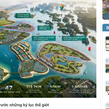
B
rước những kỷ lục thế giới