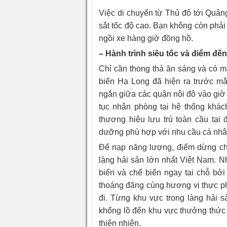
Việc di chuyển từ Thủ đô tới Quản
sắt tốc độ cao. Bạn không còn phải
ngồi xe hàng giờ đồng hồ.
– Hành trình siêu tốc và điểm đến
Chỉ cần thong thả ăn sáng và có mặ
biển Hạ Long đã hiện ra trước mắ
ngắn giữa các quận nội đô vào giờ c
tục nhận phòng tại hệ thống khác
thương hiệu lưu trú toàn cầu tại
dưỡng phù hợp với nhu cầu cá nhâ
Để nạp năng lượng, điểm dừng châ
làng hải sản lớn nhất Việt Nam. N
biển và chế biến ngay tại chỗ bởi
thoáng đãng cùng hương vị thực p
đi. Từng khu vực trong làng hải s
khổng lồ đến khu vực thưởng thức 
thiên nhiên.