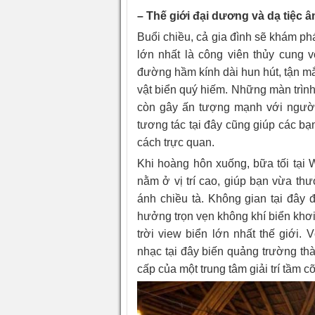
– Thế giới đại dương và dạ tiệc 
Buổi chiều, cả gia đình sẽ khám p
lớn nhất là công viên thủy cung 
đường hầm kính dài hun hút, tận mắ
vật biển quý hiếm. Những màn trình
còn gây ấn tượng mạnh với người
tương tác tại đây cũng giúp các bạ
cách trực quan.
Khi hoàng hôn xuống, bữa tối tại W
nằm ở vị trí cao, giúp bạn vừa th
ánh chiều tà. Không gian tại đây 
hưởng trọn vẹn không khí biển khơi.
trời view biển lớn nhất thế giới.
nhạc tại đây biến quảng trường th
cấp của một trung tâm giải trí tầm c