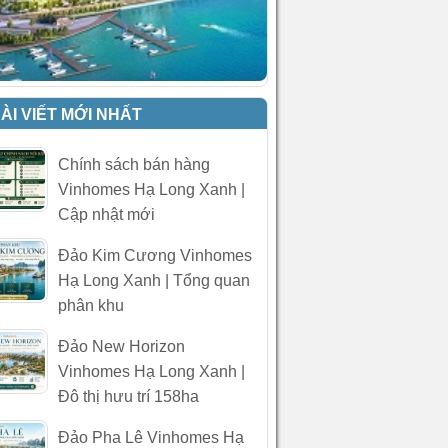
ÀI VIẾT MỚI NHẤT
Chính sách bán hàng
Vinhomes Hạ Long Xanh |
Cập nhật mới
Đảo Kim Cương Vinhomes
Hạ Long Xanh | Tổng quan
phân khu
Đảo New Horizon
Vinhomes Hạ Long Xanh |
Đô thị hưu trí 158ha
Đảo Pha Lê Vinhomes Hạ