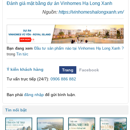
Đánh giá mặt bằng dự án Vinhomes Hạ Long Xanh
Nguồn:
https://vinhomeshalongxanh.vn/
Bạn đang xem
Đầu tư sản phẩm nào tại Vinhomes Hạ Long Xanh ?
trong
Tin tức
Ý kiến khách hàng
Trang
Facebook
Tư vấn trực tiếp (24/7):
0906 886 882
Bạn phải
đăng nhập
để gửi bình luận.
Tin nổi bật