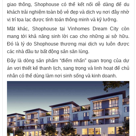
giao thông, Shophouse có thể kết nối dễ dàng để du
khách trải nghiệm toàn bộ vẻ đẹp và dịch vụ nơi đây nhờ
vị trí tọa lạc được tính toán thông minh và kỹ lưỡng.
Mặt khác, Shophouse tại Vinhomes Dream City còn
mang tới khả năng sinh lời cao cho những ai sở hữu.
Đó là lý do Shophouse thương mại dịch vụ luôn được
các nhà đầu tư bất động sản săn lùng.
Đây là dòng sản phẩm “điểm nhấn” quan trọng của dự
án vơi thiết kế thanh lịch, sang trọng và linh hoạt để chủ
nhân có thể dùng làm nơi sinh sống và kinh doanh.