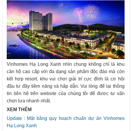
Vinhomes Hạ Long Xanh nhìn chung không chỉ là khu
căn hộ cao cấp với đa dạng sản phẩm độc đáo mà còn
kết hợp resort, khu vui chơi giải trí cực đỉnh là cơ hội
đầu tư đầy tiềm năng và hấp dẫn. Vui lòng để lại thông
tin liên hệ trên website của chúng tôi để được tư vấn
chọn lựa nhanh nhất.
XEM THÊM
Update : Mặt bằng quy hoạch chuẩn dự án Vinhomes
Hạ Long Xanh