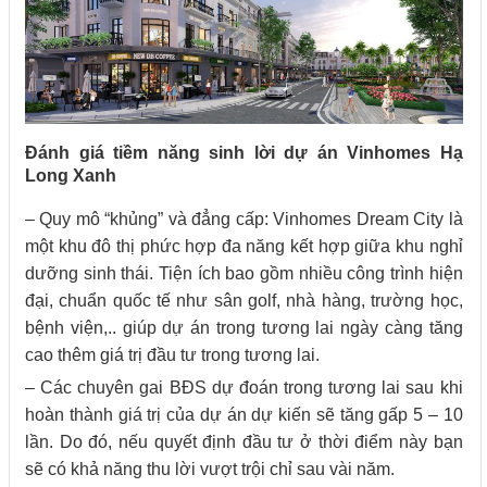
Đánh giá tiềm năng sinh lời dự án Vinhomes Hạ
Long Xanh
– Quy mô “khủng” và đẳng cấp: Vinhomes Dream City là
một khu đô thị phức hợp đa năng kết hợp giữa khu nghỉ
dưỡng sinh thái. Tiện ích bao gồm nhiều công trình hiện
đại, chuẩn quốc tế như sân golf, nhà hàng, trường học,
bệnh viện,.. giúp dự án trong tương lai ngày càng tăng
cao thêm giá trị đầu tư trong tương lai.
– Các chuyên gai BĐS dự đoán trong tương lai sau khi
hoàn thành giá trị của dự án dự kiến sẽ tăng gấp 5 – 10
lần. Do đó, nếu quyết định đầu tư ở thời điểm này bạn
sẽ có khả năng thu lời vượt trội chỉ sau vài năm.