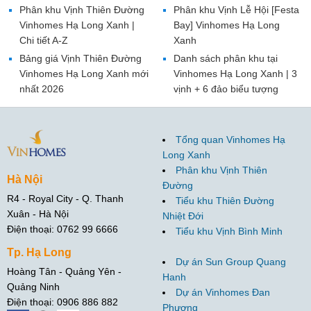
Phân khu Vịnh Thiên Đường
Phân khu Vịnh Lễ Hội [Festa
Vinhomes Hạ Long Xanh |
Bay] Vinhomes Hạ Long
Chi tiết A-Z
Xanh
Bảng giá Vịnh Thiên Đường
Danh sách phân khu tại
Vinhomes Hạ Long Xanh mới
Vinhomes Hạ Long Xanh | 3
nhất 2026
vịnh + 6 đảo biểu tượng
Tổng quan Vinhomes Hạ
Long Xanh
Phân khu Vịnh Thiên
Hà Nội
Đường
R4 - Royal City - Q. Thanh
Tiểu khu Thiên Đường
Xuân - Hà Nội
Nhiệt Đới
Điện thoại: 0762 99 6666
Tiểu khu Vịnh Bình Minh
Tp. Hạ Long
Dự án Sun Group Quang
Hoàng Tân - Quảng Yên -
Hanh
Quảng Ninh
Dự án Vinhomes Đan
Điện thoại: 0906 886 882
Phượng