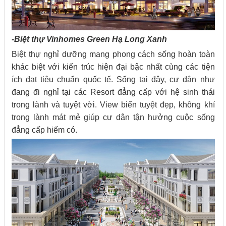
-Biệt thự Vinhomes Green Hạ Long Xanh
Biệt thự nghỉ dưỡng mang phong cách sống hoàn toàn
khác biệt với kiến trúc hiện đại bậc nhất cùng các tiện
ích đạt tiêu chuẩn quốc tế. Sống tại đây, cư dân như
đang đi nghỉ tại các Resort đẳng cấp với hệ sinh thái
trong lành và tuyệt vời. View biển tuyệt đẹp, không khí
trong lành mát mẻ giúp cư dân tận hưởng cuộc sống
đẳng cấp hiếm có.