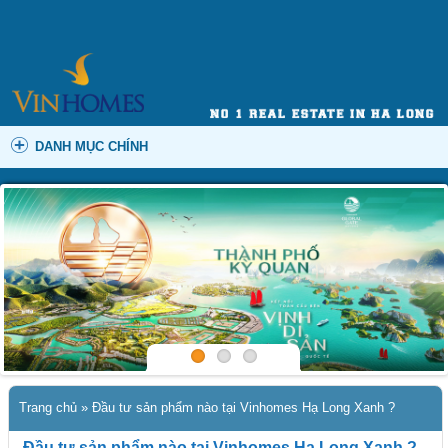
DANH MỤC CHÍNH
Trang chủ
»
Đầu tư sản phẩm nào tại Vinhomes Hạ Long Xanh ?
Đầu tư sản phẩm nào tại Vinhomes Hạ Long Xanh ?