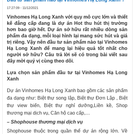
17:27:09 - 11/12/2021
Vinhomes Hạ Long Xanh với quy mô cực lớn và thiết
kế đẳng cấp đang là dự án Hot thu hút thị trường
hơn bao giờ hết. Dự án sở hữu rất nhiều dòng sản
phẩm đa dạng, mỗi loại hình lại mang sức hút và giá
trị riêng. Vậy nên đầu tư sản phẩm nào tại Vinhomes
Hạ Long Xanh để mang lại hiệu quả tốt nhất cho
người sở hữu? Câu trả lời sẽ có trong bài viết sau
đây mời quý vị cùng theo dõi.
Lựa chọn sản phẩm đầu tư tại Vinhomes Hạ Long
Xanh
Dự án Vinhomes Hạ Long Xanh bao gồm các sản phẩm
đa dạng như: Biệt thự song lập, Biệt thự Đơn Lập , Biệt
thự view biển, Biệt thự nghỉ dưỡng,Liền kề, Shop
thương mại dịch vụ, Căn hộ cao cấp,…
– Shophouse thương mại dịch vụ
Shophouse thuộc trong quần thể dự án rộng lớn. Về