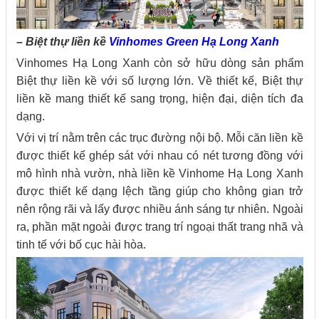
– Biệt thự liền kề
Vinhomes Green Hạ Long Xanh
Vinhomes Hạ Long Xanh còn sở hữu dòng sản phẩm
Biệt thự liền kề với số lượng lớn. Về thiết kế, Biệt thự
liền kề mang thiết kế sang trọng, hiện đại, diện tích đa
dạng.
Với vị trí nằm trên các trục đường nội bộ. Mỗi căn liền kề
được thiết kế ghép sát với nhau có nét tương đồng với
mô hình nhà vườn, nhà liền kề Vinhome Hạ Long Xanh
được thiết kế dạng lệch tầng giúp cho không gian trở
nên rộng rãi và lấy được nhiều ánh sáng tự nhiên. Ngoài
ra, phần mặt ngoài được trang trí ngoại thất trang nhã và
tinh tế với bố cục hài hòa.