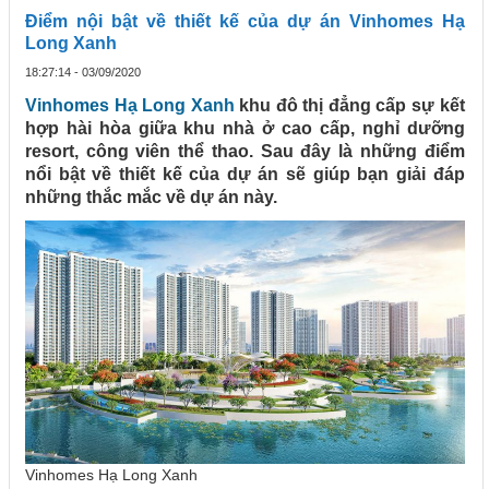
Điểm nội bật về thiết kế của dự án Vinhomes Hạ
Long Xanh
18:27:14 - 03/09/2020
Vinhomes Hạ Long Xanh
khu đô thị đẳng cấp sự kết
hợp hài hòa giữa khu nhà ở cao cấp, nghỉ dưỡng
resort, công viên thể thao. Sau đây là những điểm
nổi bật về thiết kế của dự án sẽ giúp bạn giải đáp
những thắc mắc về dự án này.
Vinhomes Hạ Long Xanh