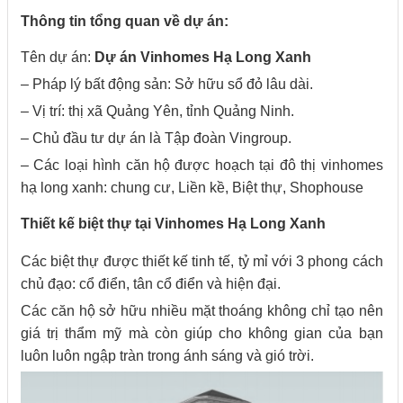
Thông tin tổng quan về dự án:
Tên dự án:
Dự án Vinhomes Hạ Long Xanh
– Pháp lý bất động sản: Sở hữu sổ đỏ lâu dài.
– Vị trí: thị xã Quảng Yên, tỉnh Quảng Ninh.
– Chủ đầu tư dự án là Tập đoàn Vingroup.
– Các loại hình căn hộ được hoạch tại đô thị vinhomes
hạ long xanh: chung cư, Liền kề, Biệt thự, Shophouse
Thiết kế biệt thự tại Vinhomes Hạ Long Xanh
Các biệt thự được thiết kế tinh tế, tỷ mỉ với 3 phong cách
chủ đạo: cổ điển, tân cổ điển và hiện đại.
Các căn hộ sở hữu nhiều mặt thoáng không chỉ tạo nên
giá trị thẩm mỹ mà còn giúp cho không gian của bạn
luôn luôn ngập tràn trong ánh sáng và gió trời.