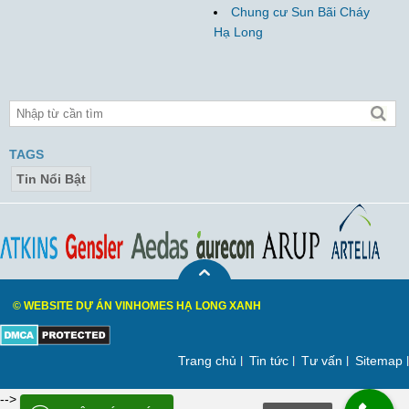
Chung cư Sun Bãi Cháy
Hạ Long
TAGS
Tin Nổi Bật
© WEBSITE DỰ ÁN VINHOMES HẠ LONG XANH
Trang chủ
Tin tức
Tư vấn
Sitemap
-->