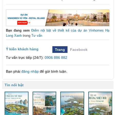
Bạn đang xem
Điểm nội bật về thiết kế của dự án Vinhomes Hạ
Long Xanh
trong
Tư vấn
Ý kiến khách hàng
Trang
Facebook
Tư vấn trực tiếp (24/7):
0906 886 882
Bạn phải
đăng nhập
để gửi bình luận.
Tin nổi bật