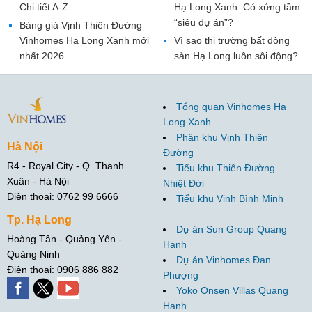
Chi tiết A-Z
Hạ Long Xanh: Có xứng tầm
“siêu dự án”?
Bảng giá Vịnh Thiên Đường
Vinhomes Hạ Long Xanh mới
Vì sao thị trường bất động
nhất 2026
sản Hạ Long luôn sôi động?
Tổng quan Vinhomes Hạ
Long Xanh
Phân khu Vịnh Thiên
Hà Nội
Đường
R4 - Royal City - Q. Thanh
Tiểu khu Thiên Đường
Xuân - Hà Nội
Nhiệt Đới
Điện thoại: 0762 99 6666
Tiểu khu Vịnh Bình Minh
Tp. Hạ Long
Dự án Sun Group Quang
Hoàng Tân - Quảng Yên -
Hanh
Quảng Ninh
Dự án Vinhomes Đan
Điện thoại: 0906 886 882
Phượng
Yoko Onsen Villas Quang
Hanh