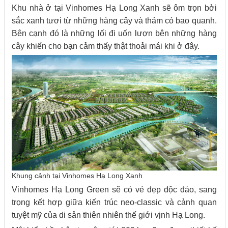
Khu nhà ở tại Vinhomes Hạ Long Xanh sẽ ôm trọn bởi
sắc xanh tươi từ những hàng cây và thảm cỏ bao quanh.
Bên cạnh đó là những lối đi uốn lượn bên những hàng
cây khiến cho bạn cảm thấy thật thoải mái khi ở đây.
Khung cảnh tại Vinhomes Hạ Long Xanh
Vinhomes Hạ Long Green sẽ có vẻ đẹp độc đáo, sang
trọng kết hợp giữa kiến trúc neo-classic và cảnh quan
tuyệt mỹ của di sản thiên nhiên thế giới vịnh Hạ Long.