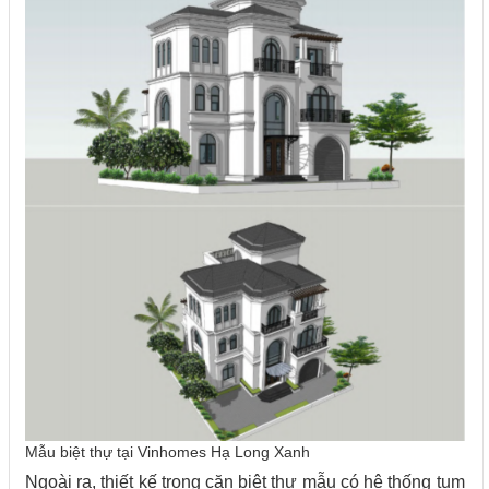
Mẫu biệt thự tại Vinhomes Hạ Long Xanh
Ngoài ra, thiết kế trong căn biệt thự mẫu có hệ thống tum