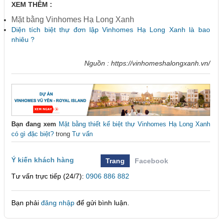
XEM THÊM :
Mặt bằng Vinhomes Hạ Long Xanh
Diện tích biệt thự đơn lập Vinhomes Hạ Long Xanh là bao
nhiêu ?
Nguồn : https://vinhomeshalongxanh.vn/
Bạn đang xem
Mặt bằng thiết kế biệt thự Vinhomes Hạ Long Xanh
có gì đặc biệt?
trong
Tư vấn
Ý kiến khách hàng
Trang
Facebook
Tư vấn trực tiếp (24/7):
0906 886 882
Bạn phải
đăng nhập
để gửi bình luận.