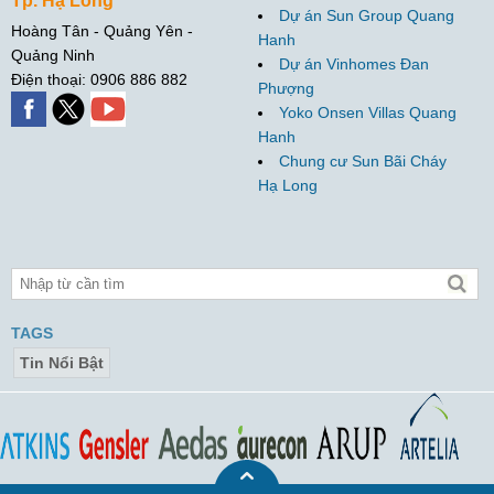
Tp. Hạ Long
Dự án Sun Group Quang
Hoàng Tân - Quảng Yên -
Hanh
Quảng Ninh
Dự án Vinhomes Đan
Điện thoại: 0906 886 882
Phượng
Yoko Onsen Villas Quang
Hanh
Chung cư Sun Bãi Cháy
Hạ Long
TAGS
Tin Nổi Bật