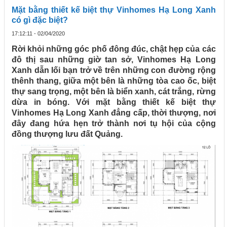
Mặt bằng thiết kế biệt thự Vinhomes Hạ Long Xanh
có gì đặc biệt?
17:12:11 - 02/04/2020
Rời khỏi những góc phố đông đúc, chật hẹp của các
đô thị sau những giờ tan sở, Vinhomes Hạ Long
Xanh dẫn lối bạn trở về trên những con đường rộng
thênh thang, giữa một bên là những tòa cao ốc, biệt
thự sang trọng, một bên là biển xanh, cát trắng, rừng
dừa in bóng. Với mặt bằng thiết kế biệt thự
Vinhomes Hạ Long Xanh đẳng cấp, thời thượng, nơi
đây đang hứa hẹn trở thành nơi tụ hội của cộng
đồng thượng lưu đất Quảng.