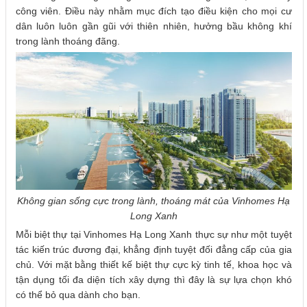
công viên. Điều này nhằm mục đích tạo điều kiện cho mọi cư
dân luôn luôn gần gũi với thiên nhiên, hưởng bầu không khí
trong lành thoáng đãng.
Không gian sống cực trong lành, thoáng mát của Vinhomes Hạ
Long Xanh
Mỗi biệt thự tại Vinhomes Hạ Long Xanh thực sự như một tuyệt
tác kiến trúc đương đại, khẳng định tuyệt đối đẳng cấp của gia
chủ. Với mặt bằng thiết kế biệt thự cực kỳ tinh tế, khoa học và
tận dụng tối đa diện tích xây dựng thì đây là sự lựa chọn khó
có thể bỏ qua dành cho bạn.