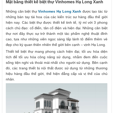
Mặt bằng thiết kế biệt thự Vinhomes Hạ Long Xanh
Những căn biệt thự
Vinhomes Hạ Long Xanh
được tạo tác từ
những bàn tay tài hoa của các kiến trúc sư hàng đầu thế giới
hiện nay. Các biệt thự được thiết kế tinh tế, tỷ mỉ với 3 phong
cách chủ đạo: cổ điển, tân cổ điện và hiện đại. Những căn biệt
thự nơi đây thực sự trở thành một tác phẩm nghệ thuật đỉnh
cao, tựa như những viên ngọc sáng lấp lánh tô điểm thêm vẻ
đẹp cho kỳ quan thiên nhiên thế giới bên cạnh – vịnh Hạ Long.
Thiết kế biệt thự mang phong cách hiện đại, tối ưu hóa diện
tích để tối ưu hóa công năng sử dụng, nhằm đem đến cuộc
sống tiện nghi và thoải mái nhất cho người sử dụng. Bên cạnh
đó, các trang thiết bị nội thất được sử dụng từ những thương
hiệu hàng đầu thế giới, thể hiện đẳng cấp và vị thế của chủ
nhân.