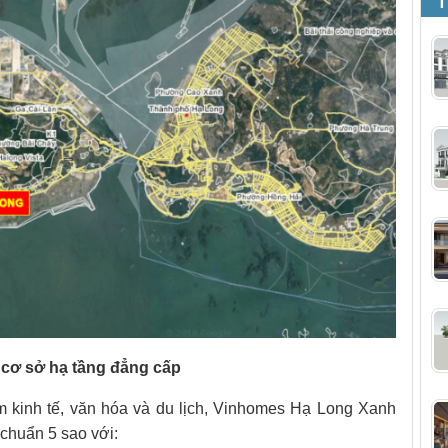
T
cơ sở hạ tầng đẳng cấp
m kinh tế, văn hóa và du lịch, Vinhomes Hạ Long Xanh
 chuẩn 5 sao với: