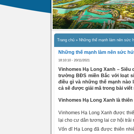
Trang chủ
»
Những thế mạnh làm nên sức 
Những thế mạnh làm nên sức hú
18:10:10 - 20/11/2021
Vinhomes Hạ Long Xanh – Siêu d
trường BĐS miền Bắc với loạt 
điều gì và những thế mạnh nào 
cả sẽ được giải mã trong bài viết
Vinhomes Hạ Long Xanh là thiên
Vinhomes Hạ Long Xanh được thiết 
lại cho cư dân tương lai cơ hội tr
Vốn dĩ Hạ Long đã được thiên nhiê