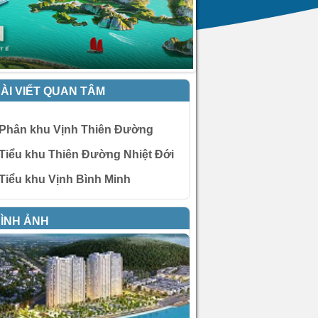
ÀI VIẾT QUAN TÂM
Phân khu Vịnh Thiên Đường
Tiểu khu Thiên Đường Nhiệt Đới
Tiểu khu Vịnh Bình Minh
ÌNH ẢNH