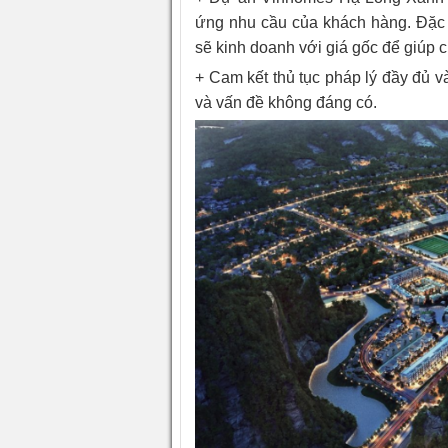
ứng nhu cầu của khách hàng. Đặc b
sẽ kinh doanh với giá gốc để giúp c
+ Cam kết thủ tục pháp lý đầy đủ và
và vấn đề không đáng có.