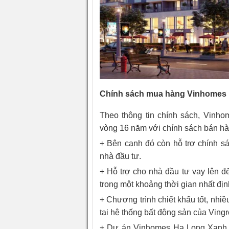
Chính sách mua hàng Vinhomes
Theo thông tin chính sách, Vinh
vòng 16 năm với chính sách bán h
+ Bên cạnh đó còn hỗ trợ chính s
nhà đầu tư.
+ Hỗ trợ cho nhà đầu tư vay lên đế
trong một khoảng thời gian nhất địn
+ Chương trình chiết khấu tốt, nhi
tại hệ thống bất động sản của Ving
+ Dự án Vinhomes Hạ Long Xanh 