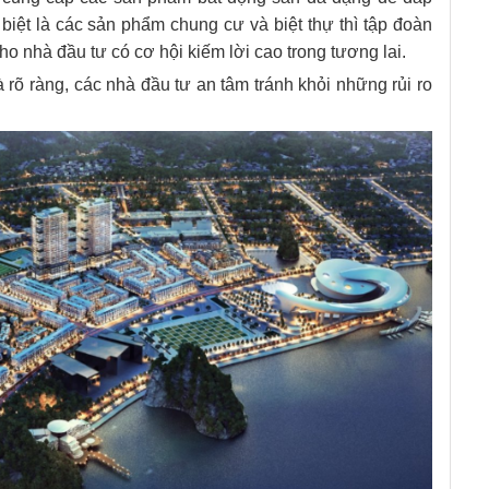
iệt là các sản phẩm chung cư và biệt thự thì tập đoàn
ho nhà đầu tư có cơ hội kiếm lời cao trong tương lai.
 rõ ràng, các nhà đầu tư an tâm tránh khỏi những rủi ro