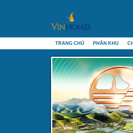
TRANG CHỦ
PHÂN KHU
C