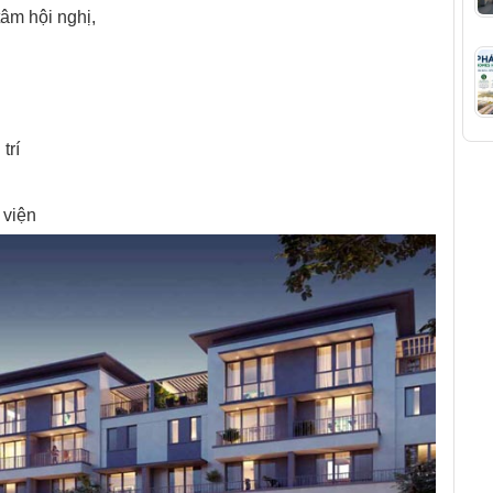
tâm hội nghị,
trí
 viện