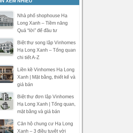
IN XEM NHIỀU
Nhà phố shophouse Hạ
Long Xanh – Tiềm năng
Quá “lời” để đầu tư
Biệt thự song lập Vinhomes
Hạ Long Xanh – Tổng quan
chi tiết A-Z
Liền kề Vinhomes Hạ Long
Xanh | Mặt bằng, thiết kế và
giá bán
Biệt thự đơn lập Vinhomes
Hạ Long Xanh | Tổng quan,
mặt bằng và giá bán
Căn hộ chung cư Hạ Long
Xanh – 3 điều tuyệt vời