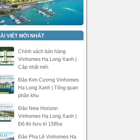
ÀI VIẾT MỚI NHẤT
Chính sách bán hàng
Vinhomes Hạ Long Xanh |
Cập nhật mới
Đảo Kim Cương Vinhomes
Hạ Long Xanh | Tổng quan
phân khu
Đảo New Horizon
Vinhomes Hạ Long Xanh |
Đô thị hưu trí 158ha
Đảo Pha Lê Vinhomes Hạ