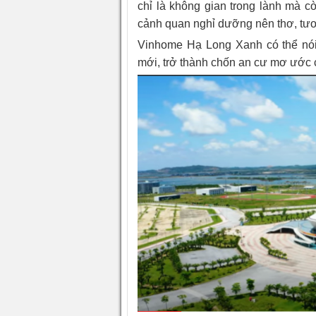
chỉ là không gian trong lành mà c
cảnh quan nghỉ dưỡng nên thơ, tươ
Vinhome Hạ Long Xanh có thể nói
mới, trở thành chốn an cư mơ ước c