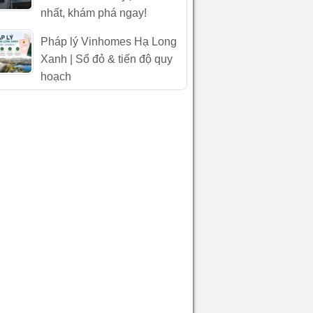
nhất, khám phá ngay!
Pháp lý Vinhomes Hạ Long
Xanh | Sổ đỏ & tiến độ quy
hoạch