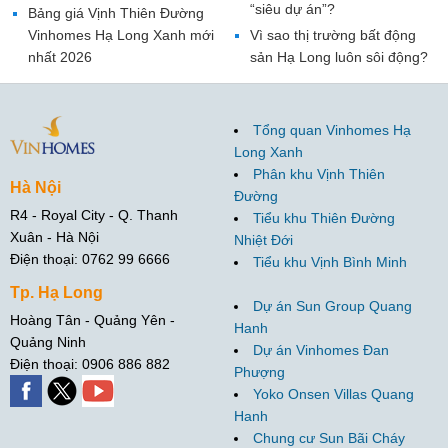
“siêu dự án”?
Bảng giá Vịnh Thiên Đường
Vinhomes Hạ Long Xanh mới
Vì sao thị trường bất động
nhất 2026
sản Hạ Long luôn sôi động?
Tổng quan Vinhomes Hạ
Long Xanh
Phân khu Vịnh Thiên
Hà Nội
Đường
R4 - Royal City - Q. Thanh
Tiểu khu Thiên Đường
Xuân - Hà Nội
Nhiệt Đới
Điện thoại: 0762 99 6666
Tiểu khu Vịnh Bình Minh
Tp. Hạ Long
Dự án Sun Group Quang
Hoàng Tân - Quảng Yên -
Hanh
Quảng Ninh
Dự án Vinhomes Đan
Điện thoại: 0906 886 882
Phượng
Yoko Onsen Villas Quang
Hanh
Chung cư Sun Bãi Cháy