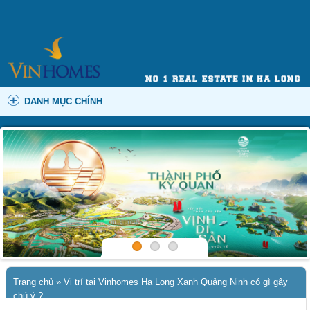
DANH MỤC CHÍNH
Trang chủ
»
Vị trí tại Vinhomes Hạ Long Xanh Quảng Ninh có gì gây
chú ý ?