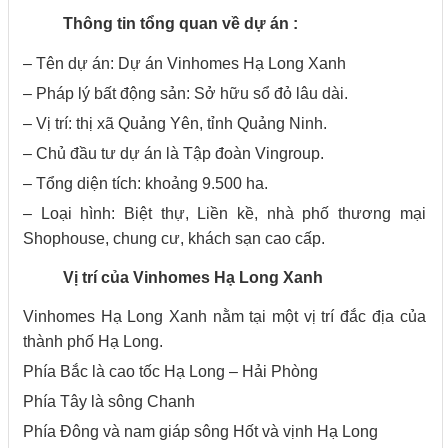
Thông tin tổng quan về dự án :
– Tên dự án: Dự án Vinhomes Hạ Long Xanh
– Pháp lý bất động sản: Sở hữu sổ đỏ lâu dài.
– Vị trí: thị xã Quảng Yên, tỉnh Quảng Ninh.
– Chủ đầu tư dự án là Tập đoàn Vingroup.
– Tổng diện tích: khoảng 9.500 ha.
– Loại hình: Biệt thự, Liền kề, nhà phố thương mại
Shophouse, chung cư, khách sạn cao cấp.
Vị trí của Vinhomes Hạ Long Xanh
Vinhomes Hạ Long Xanh nằm tại một vị trí đắc địa của
thành phố Hạ Long.
Phía Bắc là cao tốc Hạ Long – Hải Phòng
Phía Tây là sông Chanh
Phía Đông và nam giáp sông Hốt và vịnh Hạ Long