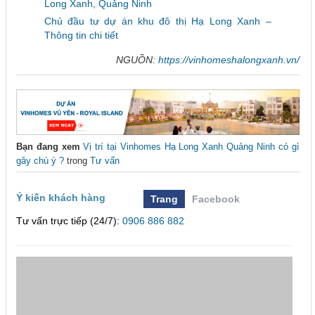
Long Xanh, Quảng Ninh
Chủ đầu tư dự án khu đô thị Hạ Long Xanh –
Thông tin chi tiết
NGUỒN:
https://vinhomeshalongxanh.vn/
Bạn đang xem
Vị trí tại Vinhomes Hạ Long Xanh Quảng Ninh có gì
gây chú ý ?
trong
Tư vấn
Ý kiến khách hàng
Trang
Facebook
Tư vấn trực tiếp (24/7):
0906 886 882