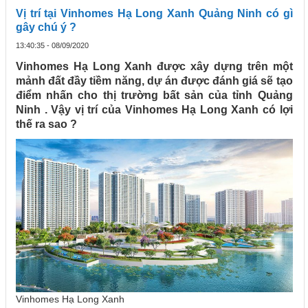
Vị trí tại Vinhomes Hạ Long Xanh Quảng Ninh có gì
gây chú ý ?
13:40:35 - 08/09/2020
Vinhomes Hạ Long Xanh được xây dựng trên một
mảnh đất đầy tiềm năng, dự án được đánh giá sẽ tạo
điểm nhấn cho thị trường bất sản của tỉnh Quảng
Ninh . Vậy vị trí của Vinhomes Hạ Long Xanh có lợi
thế ra sao ?
Vinhomes Hạ Long Xanh