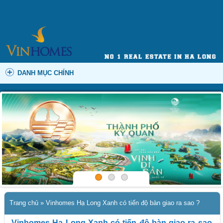
DANH MỤC CHÍNH
Trang chủ
»
Vinhomes Hạ Long Xanh có tiến độ bàn giao ra sao ?
Vinhomes Hạ Long Xanh có tiến độ bàn giao ra sao