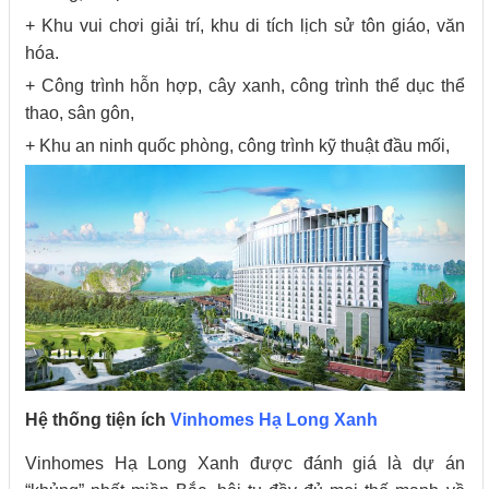
+ Khu vui chơi giải trí, khu di tích lịch sử tôn giáo, văn
hóa.
+ Công trình hỗn hợp, cây xanh, công trình thể dục thể
thao, sân gôn,
+ Khu an ninh quốc phòng, công trình kỹ thuật đầu mối,
Hệ thống tiện ích
Vinhomes Hạ Long Xanh
Vinhomes Hạ Long Xanh được đánh giá là dự án