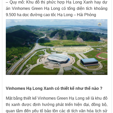
– Quy mô: Khu đô thị phức hợp Hạ Long Xanh hay dự
án Vinhomes Green Hạ Long có tổng diện tích khoảng
9.500 ha dọc đường cao tốc Hạ Long – Hải Phòng
Vinhomes Hạ Long Xanh có thiết kế như thế nào ?
Mặt bằng thiết kế Vinhomes Green Hạ Long sẽ là khu đô
thị xanh được định hướng phát triển hiện đại, đồng bộ,
quan tâm đến yếu tố bảo tồn các di tích văn hóa lịch sử