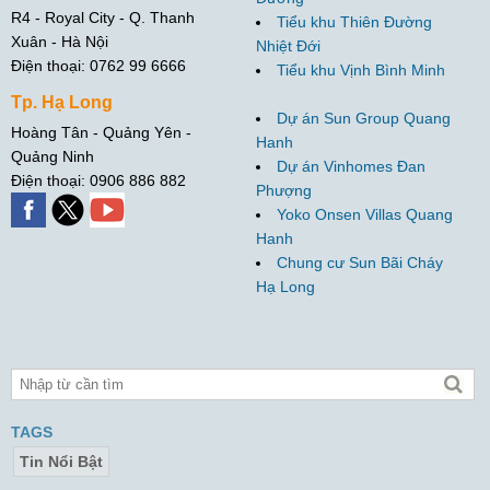
R4 - Royal City - Q. Thanh
Tiểu khu Thiên Đường
Xuân - Hà Nội
Nhiệt Đới
Điện thoại: 0762 99 6666
Tiểu khu Vịnh Bình Minh
Tp. Hạ Long
Dự án Sun Group Quang
Hoàng Tân - Quảng Yên -
Hanh
Quảng Ninh
Dự án Vinhomes Đan
Điện thoại: 0906 886 882
Phượng
Yoko Onsen Villas Quang
Hanh
Chung cư Sun Bãi Cháy
Hạ Long
TAGS
Tin Nổi Bật