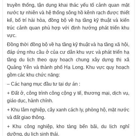
truyền thống, tận dụng khai thác yếu tố cảnh quan mặt
nước tự nhiên và hệ thống sông hồ kênh rạch được thiết
kế, bố trí hài hòa, đồng bộ về hạ tầng kỹ thuật và kiến
trúc cảnh quan phù hợp với định hướng phát triển khu
vực.
Đồng thời đồng bộ về hạ tầng kỹ thuật và hạ tầng xã hội,
đáp ứng nhu cầu ở của cư dân khu vực và phát triển hạ
tầng du lịch theo quy hoạch chung xây dựng thị xã
Quảng Yên và thành phố Hạ Long. Khu vực quy hoạch
gồm các khu chức năng:
– Các hạng mục đầu tư tại dự án :
+ Đất ở, công trình công cộng y tế, thương mại, dịch vụ,
giáo dục, hành chính.
+ Khu lâm nghiệp, cây xanh cách ly, phòng hộ, mặt nước
và đất giao thông.
+ Khu công nghiệp, kho tàng bến bãi, du lịch nghỉ
dưỡng, du lịch sinh thái.