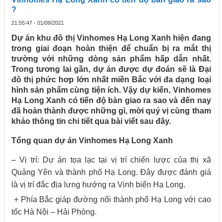
?
21:55:47 - 01/09/2021
Dự án khu đô thị Vinhomes Hạ Long Xanh hiện đang
trong giai đoạn hoàn thiện để chuẩn bị ra mắt thị
trường với những dòng sản phẩm hấp dẫn nhất.
Trong tương lai gần, dự án được dự đoán sẽ là Đại
đô thị phức hơp lớn nhất miền Bắc với đa dạng loại
hình sản phẩm cùng tiện ích. Vậy dự kiến, Vinhomes
Hạ Long Xanh có tiến độ bàn giao ra sao và đến nay
đã hoàn thành được những gì, mời quý vị cùng tham
khảo thông tin chi tiết qua bài viết sau đây.
Tổng quan dự án Vinhomes Hạ Long Xanh
– Vị trí: Dự án tọa lạc tại vị trí chiến lược của thị xã
Quảng Yên và thành phố Hạ Long. Đây được đánh giá
là vị trí đắc địa lưng hướng ra Vịnh biển Hạ Long.
+ Phía Bắc giáp đường nối thành phố Hạ Long với cao
tốc Hà Nội – Hải Phòng.