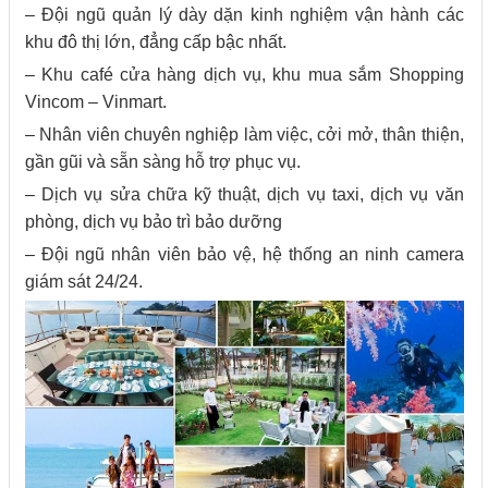
– Đội ngũ quản lý dày dặn kinh nghiệm vận hành các
khu đô thị lớn, đẳng cấp bậc nhất.
– Khu café cửa hàng dịch vụ, khu mua sắm Shopping
Vincom – Vinmart.
– Nhân viên chuyên nghiệp làm việc, cởi mở, thân thiện,
gần gũi và sẵn sàng hỗ trợ phục vụ.
– Dịch vụ sửa chữa kỹ thuật, dịch vụ taxi, dịch vụ văn
phòng, dịch vụ bảo trì bảo dưỡng
– Đội ngũ nhân viên bảo vệ, hệ thống an ninh camera
giám sát 24/24.