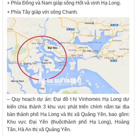
+ Phía Đông và Nam giáp sông Hốt và vịnh Hạ Long.
+ Phía Tây giáp với sông Chanh.
– Quy hoạch dự án: Đại đô t hị Vinhomes Hạ Long dự
kiến chia thành 3 khu vực phát triển chính nằm tại địa
bàn thành phố Hạ Long và thị xã Quảng Yên, bao gồm:
Khu vực Đại Yên (thuộcthành phố Hạ Long), Hoàng
Tân, Hà An thị xã Quảng Yên.