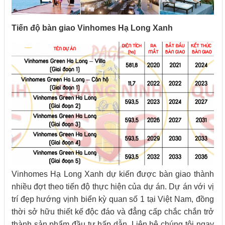
Tiến độ bàn giao Vinhomes Hạ Long Xanh
Vinhomes Hạ Long Xanh dự kiến được bàn giao thành
nhiều đợt theo tiến độ thực hiện của dự án. Dự án với vị
trí đẹp hướng vịnh biển kỳ quan số 1 tại Việt Nam, đồng
thời sở hữu thiết kế độc đáo và đẳng cấp chắc chắn trở
thành sản phẩm đầu tư hấp dẫn. Liên hệ chúng tôi ngay