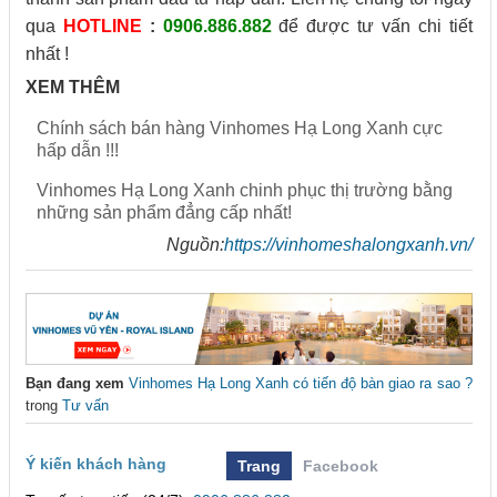
qua
HOTLINE
:
0906.886.882
để được tư vấn chi tiết
nhất !
XEM THÊM
Chính sách bán hàng Vinhomes Hạ Long Xanh cực
hấp dẫn !!!
Vinhomes Hạ Long Xanh chinh phục thị trường bằng
những sản phẩm đẳng cấp nhất!
Nguồn:
https://vinhomeshalongxanh.vn/
Bạn đang xem
Vinhomes Hạ Long Xanh có tiến độ bàn giao ra sao ?
trong
Tư vấn
Ý kiến khách hàng
Trang
Facebook