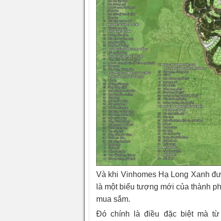
Và khi Vinhomes Hạ Long Xanh đư
là một biểu tượng mới của thành p
mua sắm.
Đó chính là điều đặc biệt mà t