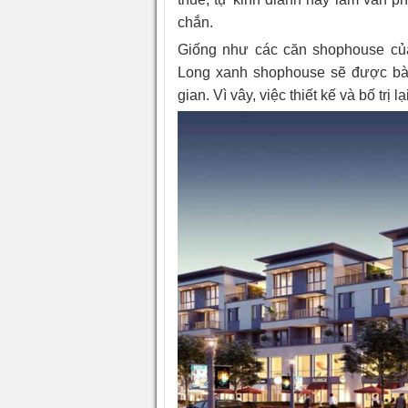
chắn.
Giống như các căn shophouse củ
Long xanh shophouse sẽ được bàn
gian. Vì vây, việc thiết kế và bố trị