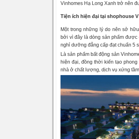
Vinhomes Hạ Long Xanh trở nên đư
Tiện ích hiện đại tại shophous
Một trong những lý do nên sở h
bởi vì đây là dòng sản phẩm được 
nghỉ dưỡng đẳng cấp đạt chuẩn 5 s
Là sản phẩm bất động sản Vinhome
hiện đại, đồng thời kiến tạo phon
nhà ở chất lượng, dịch vụ xứng tầm,