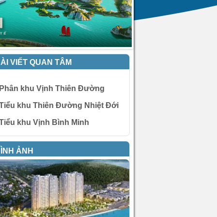
ÀI VIẾT QUAN TÂM
Phân khu Vịnh Thiên Đường
Tiểu khu Thiên Đường Nhiệt Đới
Tiểu khu Vịnh Bình Minh
ÌNH ẢNH