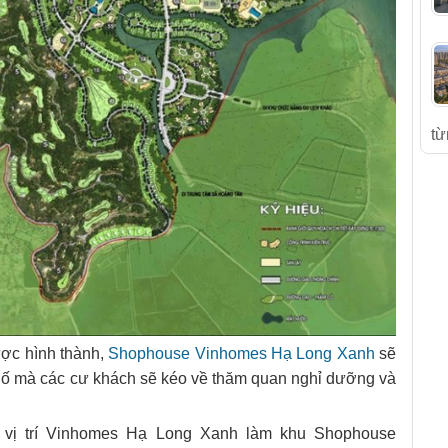
từ
ợc hình thành,
Shophouse Vinhomes Hạ Long Xanh
sẽ
hố mà các cư khách sẽ kéo về thăm quan nghỉ dưỡng và
ừ vị trí Vinhomes Hạ Long Xanh làm khu Shophouse