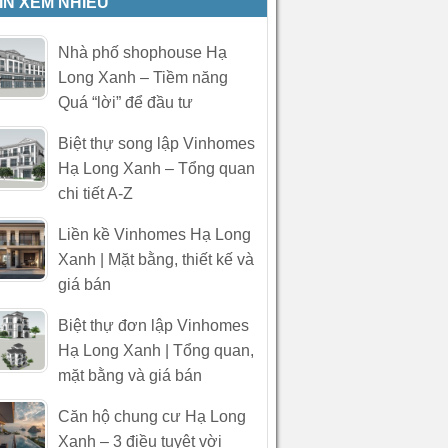
IN XEM NHIỀU
Nhà phố shophouse Hạ
Long Xanh – Tiềm năng
Quá “lời” để đầu tư
Biệt thự song lập Vinhomes
Hạ Long Xanh – Tổng quan
chi tiết A-Z
Liền kề Vinhomes Hạ Long
Xanh | Mặt bằng, thiết kế và
giá bán
Biệt thự đơn lập Vinhomes
Hạ Long Xanh | Tổng quan,
mặt bằng và giá bán
Căn hộ chung cư Hạ Long
Xanh – 3 điều tuyệt vời