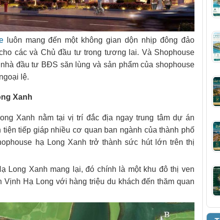
e
luôn mang đến một không gian dộn nhịp đông đảo
 cho các và Chủ đầu tư trong tương lai. Và Shophouse
c nhà đầu tư BĐS săn lùng và sản phẩm của shophouse
goại lệ.
Long Xanh
g Xanh nằm tại vị trí đắc địa ngay trung tâm dự án
n tiện tiếp giáp nhiều cơ quan ban ngành của thành phố
hophouse hạ Long Xanh trở thành sức hút lớn trên thị
Hạ Long Xanh mang lại, đó chính là một khu đô thị ven
ích Vịnh Hạ Long với hàng triệu du khách đến thăm quan