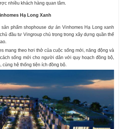
ợc nhiều khách hàng quan tâm.
e Vinhomes Hạ Long Xanh
ữu sản phẩm shophouse dự án Vinhomes Hạ Long xanh
chủ đầu tư Vingroup chú trọng trong xây dựng quần thể
ao.
s mang theo hơi thở của cuộc sống mới, năng động và
g cách sống mới cho người dân với quy hoạch đồng bộ,
 cùng hệ thống tiện ích đồng bộ.