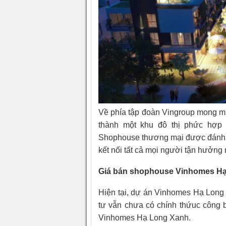
Về phía tập đoàn Vingroup mong 
thành một khu đô thị phức hợp 
Shophouse thương mại được đánh gi
kết nối tất cả mọi người tận hưởng 
Giá bán shophouse Vinhomes H
Hiện tại, dự án Vinhomes Hạ Long 
tư vẫn chưa có chính thứuc công 
Vinhomes Hạ Long Xanh.