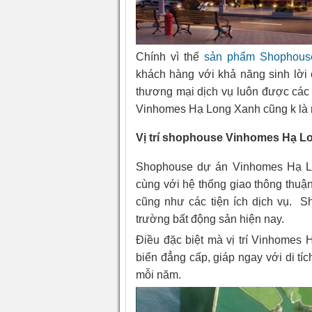
Chính vì thế
sản phẩm Shophous
khách hàng với khả năng sinh lời
thương mại dịch vụ luôn được cá
Vinhomes Hạ Long Xanh cũng k là n
Vị trí shophouse Vinhomes Hạ 
Shophouse dự án Vinhomes Hạ Lon
cùng với hệ thống giao thông thuậ
cũng như các tiện ích dịch vụ. S
trường bất động sản hiện nay.
Điều đặc biệt mà vị trí Vinhomes 
biển đẳng cấp, giáp ngay với di t
mỗi năm.