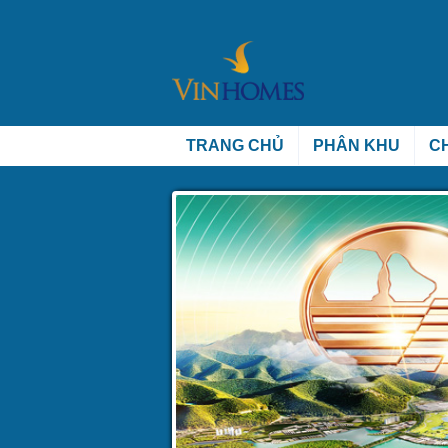
TRANG CHỦ
PHÂN KHU
C