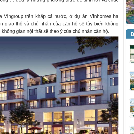
a Vingroup trên khắp cả nước, ở dự án Vinhomes hạ
 giao thô và chủ nhân của căn hộ sẽ tùy biến không
 lại không gian nội thất sẽ theo ý của chủ nhân căn hộ.
B