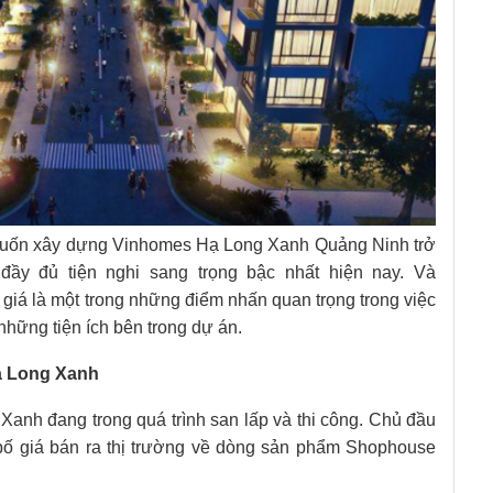
muốn xây dựng Vinhomes Hạ Long Xanh Quảng Ninh trở
đầy đủ tiện nghi sang trọng bậc nhất hiện nay. Và
á là một trong những điểm nhấn quan trọng trong việc
những tiện ích bên trong dự án.
ạ Long Xanh
Xanh đang trong quá trình san lấp và thi công. Chủ đầu
bố giá bán ra thị trường về dòng sản phẩm Shophouse