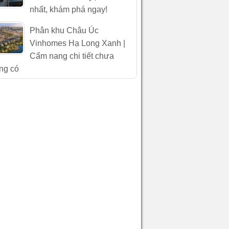
nhất, khám phá ngay!
Phân khu Châu Úc
Vinhomes Hạ Long Xanh |
Cẩm nang chi tiết chưa
ng có