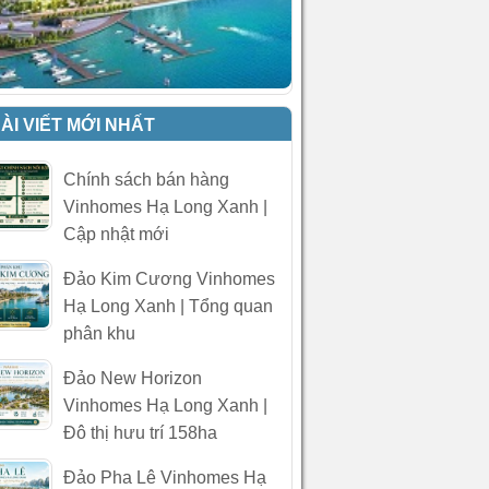
ÀI VIẾT MỚI NHẤT
Chính sách bán hàng
Vinhomes Hạ Long Xanh |
Cập nhật mới
Đảo Kim Cương Vinhomes
Hạ Long Xanh | Tổng quan
phân khu
Đảo New Horizon
Vinhomes Hạ Long Xanh |
Đô thị hưu trí 158ha
Đảo Pha Lê Vinhomes Hạ