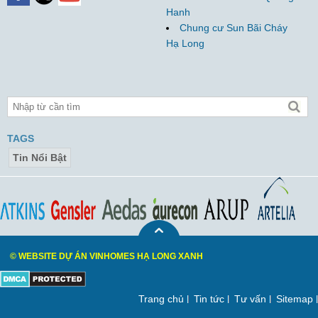
Hanh
Chung cư Sun Bãi Cháy
Hạ Long
TAGS
Tin Nổi Bật
© WEBSITE DỰ ÁN VINHOMES HẠ LONG XANH
Trang chủ
Tin tức
Tư vấn
Sitemap