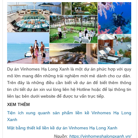
Dự án Vinhomes Hạ Long Xanh là một dự án phức hợp với quy
mô lớn mang đến những trải nghiệm mới mẻ dành cho cư dân.
Trên đây là những điều cần biết về dự án để biết thêm thông
tin chi tiết dự án xin vui lòng liên hệ Hotline hoặc để lại thông tin
liên lạc bên dưới website để được tư vấn trực tiếp.
XEM THÊM
Tiện ích xung quanh sản phẩm liền kề Vinhomes Hạ Long
Xanh
Mặt bằng thiết kế liền kề dự án Vinhomes Hạ Long Xanh
Nguồn:
https://vinhomeshalongxanh.vn/