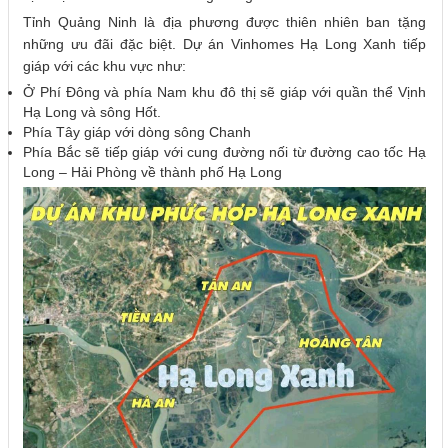
Tỉnh Quảng Ninh là địa phương được thiên nhiên ban tặng
những ưu đãi đặc biệt. Dự án Vinhomes Hạ Long Xanh tiếp
giáp với các khu vực như:
Ở Phí Đông và phía Nam khu đô thị sẽ giáp với quần thể Vịnh
Hạ Long và sông Hốt.
Phía Tây giáp với dòng sông Chanh
Phía Bắc sẽ tiếp giáp với cung đường nối từ đường cao tốc Hạ
Long – Hải Phòng về thành phố Hạ Long