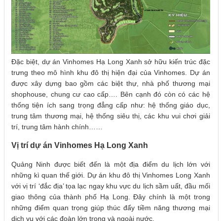
Đặc biệt, dự án Vinhomes Hạ Long Xanh sở hữu kiến trúc đặc
trưng theo mô hình khu đô thị hiện đại của Vinhomes. Dự án
được xây dựng bao gồm các biệt thự, nhà phố thương mại
shophouse, chung cư cao cấp…. Bên cạnh đó còn có các hệ
thống tiện ích sang trọng đẳng cấp như: hệ thống giáo dục,
trung tâm thương mại, hệ thống siêu thị, các khu vui chơi giải
trí, trung tâm hành chính……
Vị trí dự án Vinhomes Hạ Long Xanh
Quảng Ninh được biết đến là một địa điểm du lịch lớn với
những kì quan thế giới. Dự án khu đô thị Vinhomes Long Xanh
với vị trí ‘đắc địa’ tọa lạc ngay khu vực du lịch sầm uất, đầu mối
giao thông của thành phố Hạ Long. Đây chính là một trong
những điểm quan trọng giúp thúc đẩy tiềm năng thương mại
dịch vụ với các đoàn lớn trong và ngoài nước.