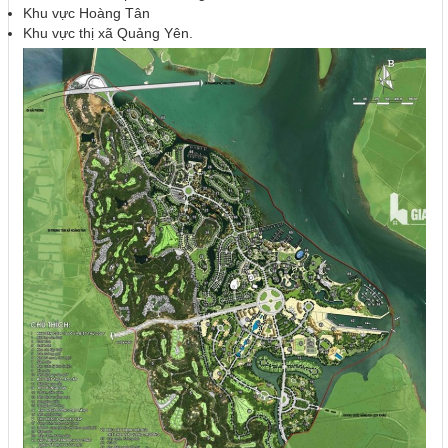
Khu vực Hoàng Tân
Khu vực thị xã Quảng Yên.