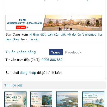
Bạn đang xem
Những điều bạn cần biết về dự án Vinhomes Hạ
Long Xanh
trong
Tư vấn
Ý kiến khách hàng
Trang
Facebook
Tư vấn trực tiếp (24/7):
0906 886 882
Bạn phải
đăng nhập
để gửi bình luận.
Tin nổi bật