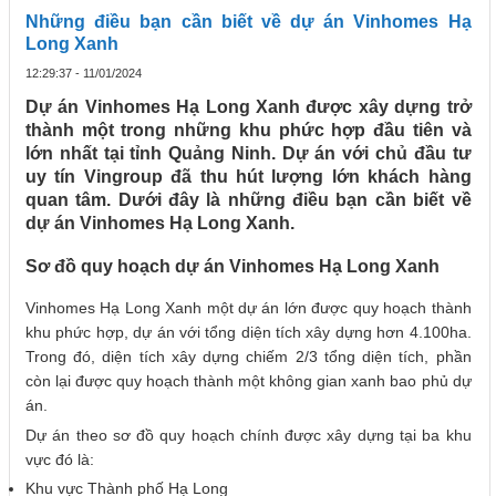
Những điều bạn cần biết về dự án Vinhomes Hạ
Long Xanh
12:29:37 - 11/01/2024
Dự án Vinhomes Hạ Long Xanh được xây dựng trở
thành một trong những khu phức hợp đầu tiên và
lớn nhất tại tỉnh Quảng Ninh. Dự án với chủ đầu tư
uy tín Vingroup đã thu hút lượng lớn khách hàng
quan tâm. Dưới đây là những điều bạn cần biết về
dự án Vinhomes Hạ Long Xanh.
Sơ đồ quy hoạch dự án Vinhomes Hạ Long Xanh
Vinhomes Hạ Long Xanh một dự án lớn được quy hoạch thành
khu phức hợp, dự án với tổng diện tích xây dựng hơn 4.100ha.
Trong đó, diện tích xây dựng chiếm 2/3 tổng diện tích, phần
còn lại được quy hoạch thành một không gian xanh bao phủ dự
án.
Dự án theo sơ đồ quy hoạch chính được xây dựng tại ba khu
vực đó là:
Khu vực Thành phố Hạ Long